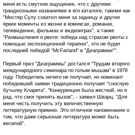
меня есть смутное ощущение, что с другими
грандиозными названиями в его каталоге, такими как
"Мистер Сулу схватил меня за задницу и другие
яркие моменты из жизни в комиксах, романах,
телевидении, фильмах и видеоиграх", а также
"Размышления о рвоте: победа над страхом рвоты с
помощью экспозиционной терапии", это не будет
последней победой "McFarland" в "Диаграмме"".
Первый приз "Диаграммы" достался "Трудам второго
международного семинара по голым мышам" в 1978
году. Победитель ничего не получает, но номинант
победившей заявки традиционно получает "сносную
бутылку Кларета". "Конкуренция была жесткой, но я
рад, что смог принять вызов", - заявил Шварц. "Для
меня честь получить эту величественную
литературную премию. Это отличное напоминание о
том, что даже серьезная литература может быть
веселой".