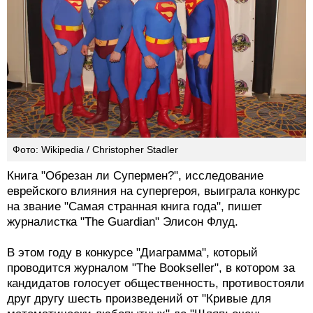
Фото: Wikipedia / Christopher Stadler
Книга "Обрезан ли Супермен?", исследование
еврейского влияния на супергероя, выиграла конкурс
на звание "Самая странная книга года", пишет
журналистка "The Guardian" Элисон Флуд.
В этом году в конкурсе "Диаграмма", который
проводится журналом "The Bookseller", в котором за
кандидатов голосует общественность, противостояли
друг другу шесть произведений от "Кривые для