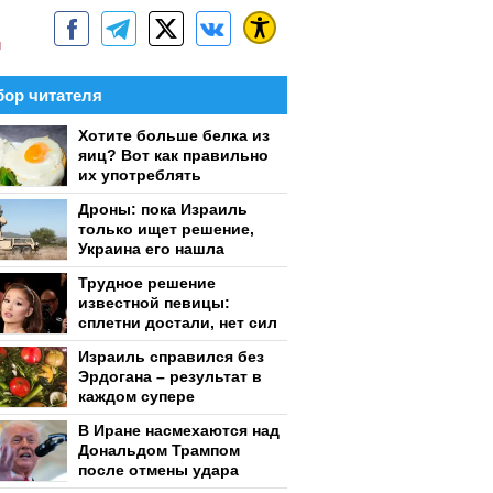
м
ор читателя
Хотите больше белка из
яиц? Вот как правильно
их употреблять
Дроны: пока Израиль
только ищет решение,
Украина его нашла
Трудное решение
известной певицы:
сплетни достали, нет сил
Израиль справился без
Эрдогана – результат в
каждом супере
В Иране насмехаются над
Дональдом Трампом
после отмены удара