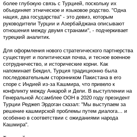
более глубокую связь с Турцией, поскольку их
объединяет этническое и языковое родство. "Одна
нация, два государства" - это девиз, которым
руководители Турции и Азербайджана описывают
отношения между двумя странами", - подчеркивает
турецкий аналитик.
Для оформления нового стратегического партнерства
существует и политическая почва, и тесное военное
сотрудничество, и исторические корни. Как
напоминает Бекдил, Турция традиционно была
последовательным сторонником Пакистана в его
споре с Индией из-за Кашмира, что привело к
конфликту между Анкарой и Дели. В выступлении на
Генеральной Ассамблее ООН в 2020 году президент
Турции Реджеп Эрдоган сказал: "Мы выступаем за
решение кашмирской проблемы путем диалога… и
особенно в соответствии с ожиданиями народа
Кашмира".