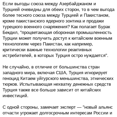
Если выгоды союза между Азербайджаном и
Турцией очевидны для обеих сторон, то в чем выгода
более тесного союза между Турцией и Пакистаном,
кроме пакистанского ядерного зонтика и продажи
турецкого военного снаряжения? Как полагает Бурак
Бекдил, "процветающая оборонная промышленность
Турции может получить доступ к китайским военным
технологиям через Пакистан, как например,
критически важные технологии реактивных
истребителей, в которых Турция остро нуждается".
Не случайно, в отличие от большинства стран
западного мира, включая США, Турция игнорирует
геноцид Китаем уйгурского меньшинства, этнических
тюрков. Испытывающая нехватку денежных средств
Турция также все больше зависит от китайских
инвестиций.
С одной стороны, замечает эксперт — "новый альянс
отчасти угрожает долгосрочным интересам России и