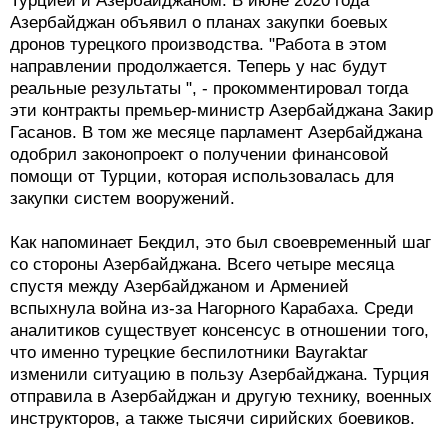
Турцией и Азербайджаном. В июне 2020 года
Азербайджан объявил о планах закупки боевых
дронов турецкого производства. "Работа в этом
направлении продолжается. Теперь у нас будут
реальные результаты ", - прокомментировал тогда
эти контракты премьер-министр Азербайджана Закир
Гасанов. В том же месяце парламент Азербайджана
одобрил законопроект о получении финансовой
помощи от Турции, которая использовалась для
закупки систем вооружений.
Как напоминает Бекдил, это был своевременный шаг
со стороны Азербайджана. Всего четыре месяца
спустя между Азербайджаном и Арменией
вспыхнула война из-за Нагорного Карабаха. Среди
аналитиков существует консенсус в отношении того,
что именно турецкие беспилотники Bayraktar
изменили ситуацию в пользу Азербайджана. Турция
отправила в Азербайджан и другую технику, военных
инструкторов, а также тысячи сирийских боевиков.