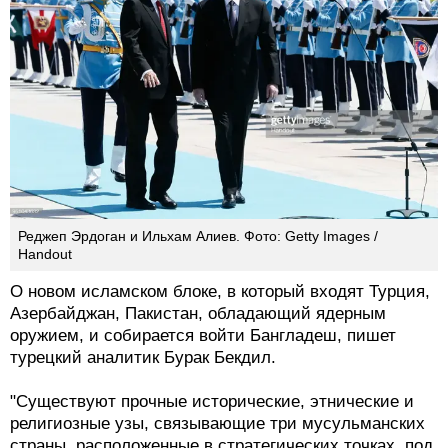
Реджеп Эрдоган и Ильхам Алиев. Фото: Getty Images /
Handout
О новом исламском блоке, в который входят Турция,
Азербайджан, Пакистан, обладающий ядерным
оружием, и собирается войти Бангладеш, пишет
турецкий аналитик Бурак Бекдил.
"Существуют прочные исторические, этнические и
религиозные узы, связывающие три мусульманских
страны, расположенные в стратегических точках, под