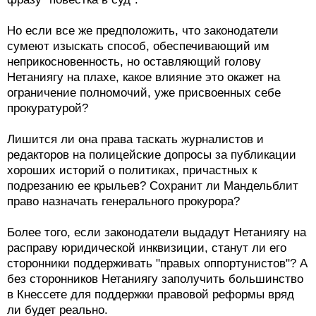
Но если все же предположить, что законодатели
сумеют изыскать способ, обеспечивающий им
неприкосновенность, но оставляющий голову
Нетаниягу на плахе, какое влияние это окажет на
ограничение полномочий, уже присвоенных себе
прокуратурой?
Лишится ли она права таскать журналистов и
редакторов на полицейские допросы за публикации
хороших историй о политиках, причастных к
подрезанию ее крыльев? Сохранит ли Мандельблит
право назначать генерального прокурора?
Более того, если законодатели выдадут Нетаниягу на
расправу юридической инквизиции, станут ли его
сторонники поддерживать "правых оппортунистов"? А
без сторонников Нетаниягу заполучить большинство
в Кнессете для поддержки правовой реформы вряд
ли будет реально.