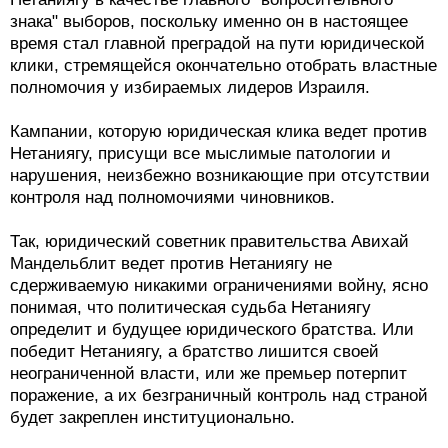
знака" выборов, поскольку именно он в настоящее
время стал главной преградой на пути юридической
клики, стремящейся окончательно отобрать властные
полномочия у избираемых лидеров Израиля.
Кампании, которую юридическая клика ведет против
Нетаниягу, присущи все мыслимые патологии и
нарушения, неизбежно возникающие при отсутствии
контроля над полномочиями чиновников.
Так, юридический советник правительства Авихай
Мандельблит ведет против Нетаниягу не
сдерживаемую никакими ограничениями войну, ясно
понимая, что политическая судьба Нетаниягу
определит и будущее юридического братства. Или
победит Нетаниягу, а братство лишится своей
неограниченной власти, или же премьер потерпит
поражение, а их безграничный контроль над страной
будет закреплен институционально.