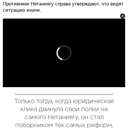
Противники Нетаниягу справа утверждают, что видят
ситуацию иначе.
Только тогда, когда юридическая
клика двинула свои полки на
самого Нетаниягу, он стал
поборником тех самых реформ,