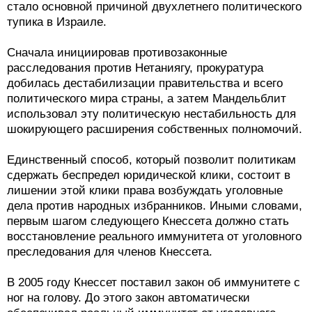
стало основной причиной двухлетнего политического
тупика в Израиле.
Сначала инициировав противозаконные
расследования против Нетаниягу, прокуратура
добилась дестабилизации правительства и всего
политического мира страны, а затем Мандельблит
использовал эту политическую нестабильность для
шокирующего расширения собственных полномочий.
Единственный способ, который позволит политикам
сдержать беспредел юридической клики, состоит в
лишении этой клики права возбуждать уголовные
дела против народных избранников. Иными словами,
первым шагом следующего Кнессета должно стать
восстановление реального иммунитета от уголовного
преследования для членов Кнессета.
В 2005 году Кнессет поставил закон об иммунитете с
ног на голову. До этого закон автоматически