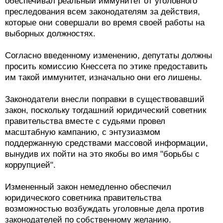
обеспечивал реальный иммунитет от уголовного
преследования всем законодателям за действия,
которые они совершали во время своей работы на
выборных должностях.
Согласно введенному изменению, депутаты должны
просить комиссию Кнессета по этике предоставить
им такой иммунитет, изначально они его лишены.
Законодатели внесли поправки в существовавший
закон, поскольку тогдашний юридический советник
правительства вместе с судьями провел
масштабную кампанию, с энтузиазмом
поддержанную средствами массовой информации,
вынудив их пойти на это якобы во имя "борьбы с
коррупцией".
Измененный закон немедленно обеспечил
юридического советника правительства
возможностью возбуждать уголовные дела против
законодателей по собственному желанию.