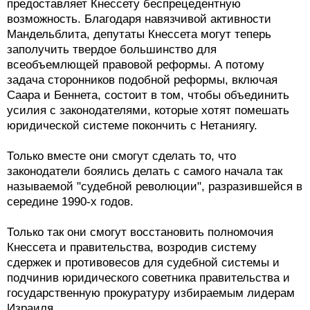
предоставляет Кнессету беспрецедентную
возможность. Благодаря навязчивой активности
Мандельблита, депутаты Кнессета могут теперь
заполучить твердое большинство для
всеобъемлющей правовой реформы. А потому
задача сторонников подобной реформы, включая
Саара и Беннета, состоит в том, чтобы объединить
усилия с законодателями, которые хотят помешать
юридической системе покончить с Нетаниягу.
Только вместе они смогут сделать то, что
законодатели боялись делать с самого начала так
называемой "судебной революции", разразившейся в
середине 1990-х годов.
Только так они смогут восстановить полномочия
Кнессета и правительства, возродив систему
сдержек и противовесов для судебной системы и
подчинив юридического советника правительства и
государственную прокуратуру избираемым лидерам
Израиля.