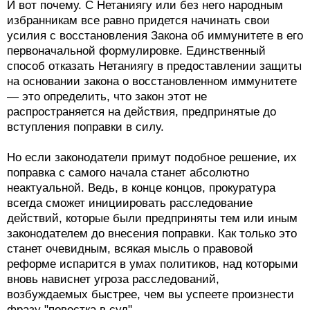
И вот почему. С Нетаниягу или без него народным
избранникам все равно придется начинать свои
усилия с восстановления Закона об иммунитете в его
первоначальной формулировке. Единственный
способ отказать Нетаниягу в предоставлении защиты
на основании закона о восстановленном иммунитете
— это определить, что закон этот не
распространяется на действия, предпринятые до
вступления поправки в силу.
Но если законодатели примут подобное решение, их
поправка с самого начала станет абсолютно
неактуальной. Ведь, в конце концов, прокуратура
всегда сможет инициировать расследование
действий, которые были предприняты тем или иным
законодателем до внесения поправки. Как только это
станет очевидным, всякая мысль о правовой
реформе испарится в умах политиков, над которыми
вновь нависнет угроза расследований,
возбуждаемых быстрее, чем вы успеете произнести
фразу "повестка в суд".