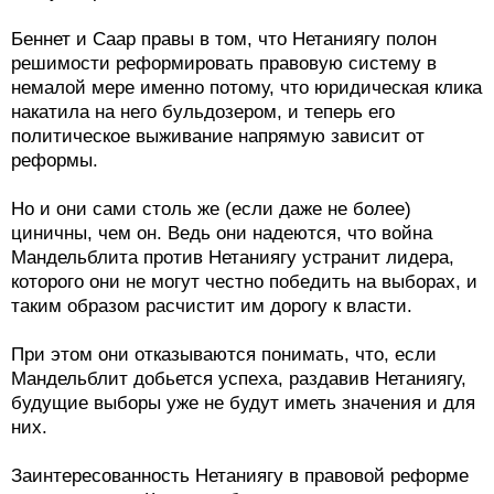
Беннет и Саар правы в том, что Нетаниягу полон
решимости реформировать правовую систему в
немалой мере именно потому, что юридическая клика
накатила на него бульдозером, и теперь его
политическое выживание напрямую зависит от
реформы.
Но и они сами столь же (если даже не более)
циничны, чем он. Ведь они надеются, что война
Мандельблита против Нетаниягу устранит лидера,
которого они не могут честно победить на выборах, и
таким образом расчистит им дорогу к власти.
При этом они отказываются понимать, что, если
Мандельблит добьется успеха, раздавив Нетаниягу,
будущие выборы уже не будут иметь значения и для
них.
Заинтересованность Нетаниягу в правовой реформе