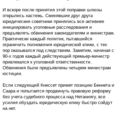
И вскоре после принятия этой поправки шлюзы
открылись настежь. Сменявшие друг друга
юридические советники принялись все активнее
инициировать уголовные расследования и
предъявлять обвинения законодателям и министрам.
Практически каждый политик, пытавшийся
ограничить полномочия юридической клики, с тех
пор оказывался под следствием. Заметим, начиная с
90-х годов каждый действующий премьер-министр
привлекался к уголовной ответственности.
Обвинения были предъявлены четырем министрам
юстиции.
Если следующий Кнессет примет позицию Беннета и
Саара и попытается продвинуть правовую реформу
без учета судебного процесса над Нетаниягу, все
усилия обуздать юридическую клику быстро сойдут
на нет.