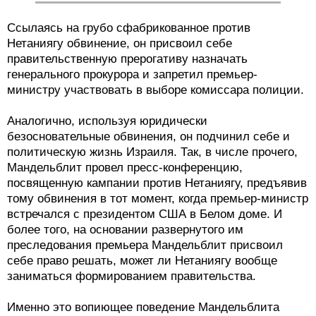
Ссылаясь на грубо сфабрикованное против
Нетаниягу обвинение, он присвоил себе
правительственную прерогативу назначать
генерального прокурора и запретил премьер-
министру участвовать в выборе комиссара полиции.
Аналогично, используя юридически
безосновательные обвинения, он подчинил себе и
политическую жизнь Израиля. Так, в числе прочего,
Мандельблит провел пресс-конференцию,
посвященную кампании против Нетаниягу, предъявив
тому обвинения в тот момент, когда премьер-министр
встречался с президентом США в Белом доме. И
более того, на основании развернутого им
преследования премьера Мандельблит присвоил
себе право решать, может ли Нетаниягу вообще
заниматься формированием правительства.
Именно это вопиющее поведение Мандельблита