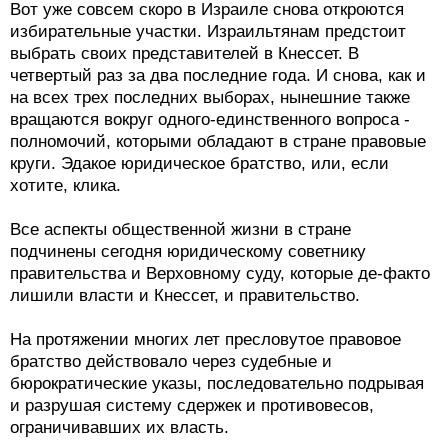
Вот уже совсем скоро в Израиле снова откроются
избирательные участки. Израильтянам предстоит
выбрать своих представителей в Кнессет. В
четвертый раз за два последние года. И снова, как и
на всех трех последних выборах, нынешние также
вращаются вокруг одного-единственного вопроса -
полномочий, которыми обладают в стране правовые
круги. Эдакое юридическое братство, или, если
хотите, клика.
Все аспекты общественной жизни в стране
подчинены сегодня юридическому советнику
правительства и Верховному суду, которые де-факто
лишили власти и Кнессет, и правительство.
На протяжении многих лет пресловутое правовое
братство действовало через судебные и
бюрократические указы, последовательно подрывая
и разрушая систему сдержек и противовесов,
ограничивавших их власть.