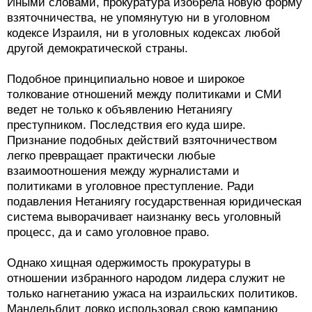
Иными словами, прокуратура изобрела новую форму
взяточничества, не упомянутую ни в уголовном
кодексе Израиля, ни в уголовных кодексах любой
другой демократической страны.
Подобное принципиально новое и широкое
толкование отношений между политиками и СМИ
ведет не только к объявлению Нетаниягу
преступником. Последствия его куда шире.
Признание подобных действий взяточничеством
легко превращает практически любые
взаимоотношения между журналистами и
политиками в уголовное преступление. Ради
подавления Нетаниягу государственная юридическая
система выворачивает наизнанку весь уголовный
процесс, да и само уголовное право.
Однако хищная одержимость прокуратуры в
отношении избранного народом лидера служит не
только нагнетанию ужаса на израильских политиков.
Мандельблит ловко использовал свою кампанию