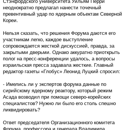
Стэнфордского университета Уильям Перри
неоднократно предлагал нанести точечный
превентивный удар по ядерным объектам Северной
Кореи.
Нельзя сказать, что решения Форума даются его
участникам легко, каждое выступление
сопровождается жесткой дискуссией, правда, за
закрытыми дверьми. Однако аккуратно приоткрыть
полог на пресс-конференции удалось, а вопросы
израильская пресса задавала жесткие. Главный
редактор газеты «Глобус» Леонид Луцкий спросил:
- Имелись ли у экспертов форума данные по
сирийскому ядерному реактору, который режим
Асада возводил при помощи северо-корейских
специалистов? Нужно ли было его столь спешно
ликвидировать?
Ответ председателя Организационного комитета
Форума, профессора и генерала Владимира