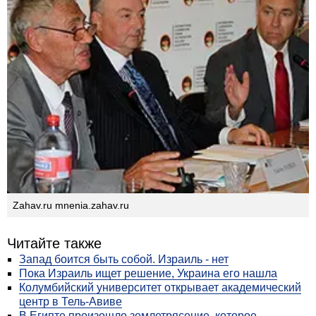
Zahav.ru mnenia.zahav.ru
Читайте также
Запад боится быть собой. Израиль - нет
Пока Израиль ищет решение, Украина его нашла
Колумбийский университет открывает академический
центр в Тель-Авиве
В Египте произошло землетрясение, которое