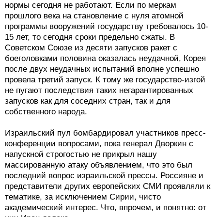
нормы сегодня не работают. Если по меркам
прошлого века на становление с нуля атомной
программы вооружений государству требовалось 10-
15 лет, то сегодня сроки предельно сжаты. В
Советском Союзе из десяти запусков ракет с
боеголовками половина оказалась неудачной, Корея
после двух неудачных испытаний вполне успешно
провела третий запуск. К тому же государство-изгой
не пугают последствия таких негарантированных
запусков как для соседних стран, так и для
собственного народа.
Израильский пул бомбардировал участников пресс-
конференции вопросами, пока генерал Дворкин с
напускной строгостью не прикрыл нашу
массированную атаку объявлением, что это был
последний вопрос израильской прессы. Россияне и
представители других европейских СМИ проявляли к
тематике, за исключением Сирии, чисто
академический интерес. Что, впрочем, и понятно: от