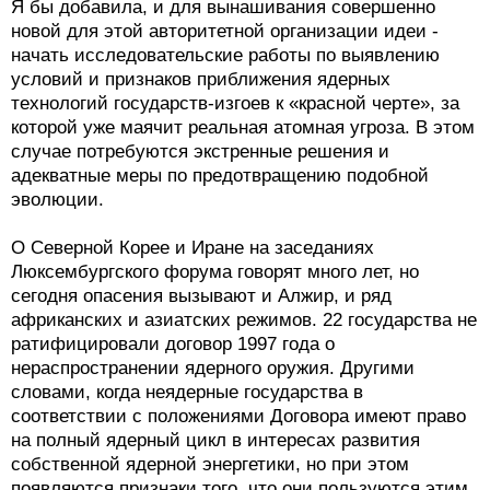
Я бы добавила, и для вынашивания совершенно
новой для этой авторитетной организации идеи -
начать исследовательские работы по выявлению
условий и признаков приближения ядерных
технологий государств-изгоев к «красной черте», за
которой уже маячит реальная атомная угроза. В этом
случае потребуются экстренные решения и
адекватные меры по предотвращению подобной
эволюции.
О Северной Корее и Иране на заседаниях
Люксембургского форума говорят много лет, но
сегодня опасения вызывают и Алжир, и ряд
африканских и азиатских режимов. 22 государства не
ратифицировали договор 1997 года о
нераспространении ядерного оружия. Другими
словами, когда неядерные государства в
соответствии с положениями Договора имеют право
на полный ядерный цикл в интересах развития
собственной ядерной энергетики, но при этом
появляются признаки того, что они пользуются этим