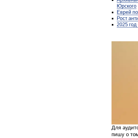
Юрского
Еврей по
Рост ант
2025 год
Для аудит
пишу о том