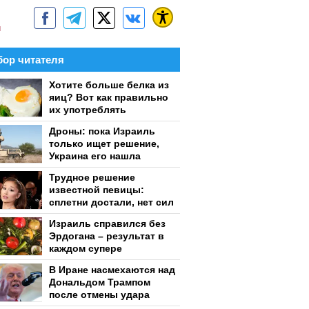
м
ор читателя
Хотите больше белка из
яиц? Вот как правильно
их употреблять
Дроны: пока Израиль
только ищет решение,
Украина его нашла
Трудное решение
известной певицы:
сплетни достали, нет сил
Израиль справился без
Эрдогана – результат в
каждом супере
В Иране насмехаются над
Дональдом Трампом
после отмены удара