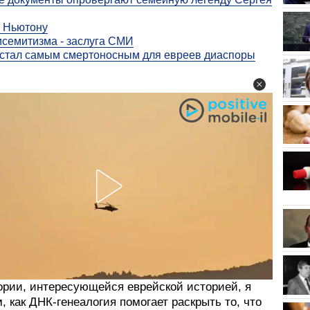
 Ньютону
исемитизма - заслуга СМИ
 стал самым смертоносным для евреев диаспоры
ории, интересующейся еврейской историей, я
, как ДНК-генеалогия помогает раскрыть то, что