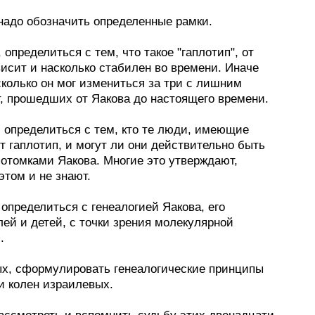
 надо обозначить определенные рамки.
 определиться с тем, что такое "гаплотип", от
висит и насколько стабилен во времени. Иначе
сколько он мог измениться за три с лишним
т, прошедших от Яакова до настоящего времени.
, определиться с тем, кто те люди, имеющие
т гаплотип, и могут ли они действительно быть
отомками Яакова. Многие это утверждают,
этом и не знают.
 определиться с генеалогией Яакова, его
ей и детей, с точки зрения молекулярной
.
ых, сформулировать генеалогические принципы
и колен израилевых.