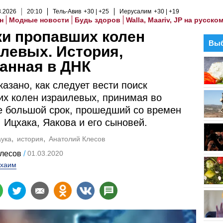
8
.
2026
20
:
10
Тель-Авив
+30
+25
Иерусалим
+30
+19
н
Модные новости
Будь здоров
Walla, Maariv, JP на русско
и пропавших колен
Выб
левых. История,
анная в ДНК
казано, как следует вести поиск
х колен израилевых, принимая во
 большой срок, прошедший со времен
 Ицхака, Яакова и его сыновей.
аука
история
Анатолий Клесов
лесов
01.03.2020
хаим