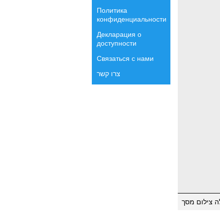
Политика
конфиденциальности
Декларация о
доступности
Связаться с нами
צרו קשר
ה צילום מסך