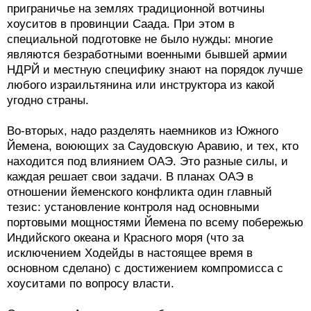
приграничье на землях традиционной вотчины
хоуситов в провинции Саада. При этом в
специальной подготовке не было нужды: многие
являются безработными военными бывшей армии
НДРЙ и местную специфику знают на порядок лучше
любого израильтянина или инструктора из какой
угодно страны.
Во-вторых, надо разделять наемников из Южного
Йемена, воюющих за Саудовскую Аравию, и тех, кто
находится под влиянием ОАЭ. Это разные силы, и
каждая решает свои задачи. В планах ОАЭ в
отношении йеменского конфликта один главный
тезис: установление контроля над основными
портовыми мощностями Йемена по всему побережью
Индийского океана и Красного моря (что за
исключением Ходейды в настоящее время в
основном сделано) с достижением компромисса с
хоуситами по вопросу власти.