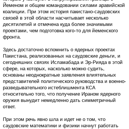
Йеменом и общем командовании силами аравийской
коалиции. При этом история пакистано-саудовских
связей в этой области насчитывает несколько
десятилетий и отмечена куда более значимыми
проектами, чем подготовка кого-то для йеменского
фронта.
Здесь достаточно вспомнить о ядерных проектах
Пакистана, реализованных на саудовские деньги, и
сегодняшних связях Исламабада и Эр-Рияда в этой
сфере, на которых, насколько можно судить,
основаны неоднократные заявления влиятельных
представителей политического руководства и военно-
разведывательного истеблишмента КСА
относительно того, что получение Ираном ядерного
оружия вынудит немедленно дать симметричный
ответ.
При этом речь явно шла и идет не о том, что
саудовские математики и физики начнут работать