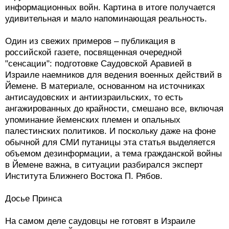
информационных войн. Картина в итоге получается
удивительная и мало напоминающая реальность.
Один из свежих примеров – публикация в
российской газете, посвященная очередной
"сенсации": подготовке Саудовской Аравией в
Израиле наемников для ведения военных действий в
Йемене. В материале, основанном на источниках
антисаудовских и антиизраильских, то есть
ангажированных до крайности, смешано все, включая
упоминание йеменских племен и опальных
палестинских политиков. И поскольку даже на фоне
обычной для СМИ путаницы эта статья выделяется
объемом дезинформации, а тема гражданской войны
в Йемене важна, в ситуации разбирался эксперт
Института Ближнего Востока П. Рябов.
Досье Принса
На самом деле саудовцы не готовят в Израиле