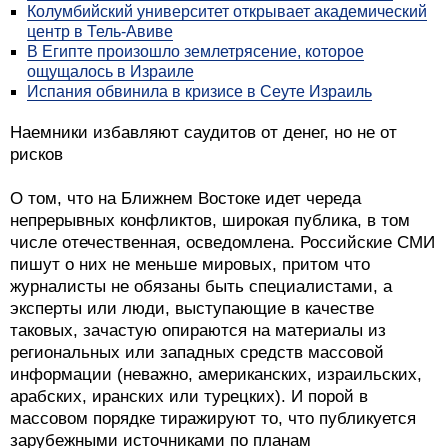
Колумбийский университет открывает академический
центр в Тель-Авиве
В Египте произошло землетрясение, которое
ощущалось в Израиле
Испания обвинила в кризисе в Сеуте Израиль
Наемники избавляют саудитов от денег, но не от
рисков
О том, что на Ближнем Востоке идет череда
непрерывных конфликтов, широкая публика, в том
числе отечественная, осведомлена. Российские СМИ
пишут о них не меньше мировых, притом что
журналисты не обязаны быть специалистами, а
эксперты или люди, выступающие в качестве
таковых, зачастую опираются на материалы из
региональных или западных средств массовой
информации (неважно, американских, израильских,
арабских, иранских или турецких). И порой в
массовом порядке тиражируют то, что публикуется
зарубежными источниками по планам