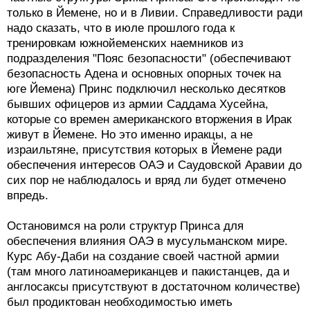
только в Йемене, но и в Ливии. Справедливости ради
надо сказать, что в июле прошлого года к
тренировкам южнойеменских наемников из
подразделения "Пояс безопасности" (обеспечивают
безопасность Адена и основных опорных точек на
юге Йемена) Принс подключил несколько десятков
бывших офицеров из армии Саддама Хусейна,
которые со времен американского вторжения в Ирак
живут в Йемене. Но это именно иракцы, а не
израильтяне, присутствия которых в Йемене ради
обеспечения интересов ОАЭ и Саудовской Аравии до
сих пор не наблюдалось и вряд ли будет отмечено
впредь.
Остановимся на роли структур Принса для
обеспечения влияния ОАЭ в мусульманском мире.
Курс Абу-Даби на создание своей частной армии
(там много латиноамериканцев и пакистанцев, да и
англосаксы присутствуют в достаточном количестве)
был продиктован необходимостью иметь