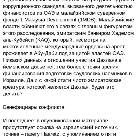
коррупционного скандала, вызванного деятельностью
финансистов из ОАЭ в малайзийском суверенном
фонде 1 Malaysia Development (1MDB). Малайзийские
власти обвиняют его в связях с главным фигурантом
этого расследования, эмиратским банкиром Хадемом
аль-Кубейси (KAQ), который, несмотря на
многочисленные международные ордеры на арест,
проживает в Абу-Даби под защитой властей ОАЭ.
Никаких данных в отношении участия Дахлана в
йеменском досье нет, тем более с точки зрения
финансирования подготовки саудовских наемников в
Израиле. Да и с какой стати чисто эмиратовская
креатура, которой является Дахлан, будет это
делать?
Бенефициары конфликта
И последнее: в опубликованном материале
присутствует ссылка на израильский источник,
точнее – газету Haaretz, с упоминанием о пяти