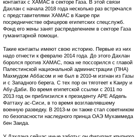
контактах с ХАМАС в секторе Газа. В этой связи
Дахлан с начала 2018 года несколько раз встречался
с представителями ХАМАС в Каире при
посредничестве офицеров египетских спецслужб.
Фонд его жены занят распределением в секторе Газа
гуманитарной помощи.
Такие контакты имеют свою историю. Первые из них
надо отнести к февралю 2014 года. До этого Дахлан
боролся против ХАМАС, пока не поссорился с главой
Палестинской национальной администрации (ПНА)
Махмудом Аббасом и не был в 2010-м изгнан из Газы
и с Западного берега. С тех пор он тяготеет к Каиру и
Абу-Даби. Во время египетской ссылки с 2011 по
2013 год он приблизился к президенту АРЕ Абдель
Фаттаху ас-Сиси, в то время возглавлявшему
военную разведку. В 2013-м он также стал советником
по безопасности наследного принца ОАЭ Мухаммеда
бен Заида.
У Дахлана сейчас иные заботы: он фигурант крупного