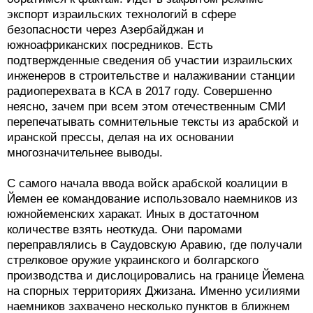
экспорт израильских технологий в сфере
безопасности через Азербайджан и
южноафриканских посредников. Есть
подтвержденные сведения об участии израильских
инженеров в строительстве и налаживании станции
радиоперехвата в КСА в 2017 году. Совершенно
неясно, зачем при всем этом отечественным СМИ
перепечатывать сомнительные тексты из арабской и
иранской прессы, делая на их основании
многозначительнее выводы.
С самого начала ввода войск арабской коалиции в
Йемен ее командование использовало наемников из
южнойеменских харакат. Иных в достаточном
количестве взять неоткуда. Они паромами
переправлялись в Саудовскую Аравию, где получали
стрелковое оружие украинского и болгарского
производства и дислоцировались на границе Йемена
на спорных территориях Джизана. Именно усилиями
наемников захвачено несколько пунктов в ближнем