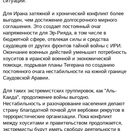
ситуации.
Для Ирана затяжной и хронический конфликт более
выгоден, чем достижение долгосрочного мирного
соглашения. Это создает постоянный очаг
напряженности для Эр-Рияда, в том числе в
бюджетной сфере, отвлекая силы и средства
саудовцев от других фронтов тайной войны с ИРИ.
Окончание военных действий уменьшит потребность
хоуситов в иранской военной и экономической
помощи, подрывая планы Тегерана по созданию
постоянного очага нестабильности на южной границе
Саудовской Аравии.
Для таких экстремистских группировок, как "Аль-
Каида", продолжение войны выгодно.
Нестабильность и разочарование населения делают
страну благодатной почвой для вербовки рекрутов в
террористические организации. Пока конфликт
между хоуситами и правительством продолжается,
экстремисты будут иметь свободу деятельности в