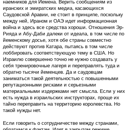
наемников для Йемена. Верить сообщениям из
иранских и эмиратских медиа, касающихся
Саудовской Аравии, не стоит в принципе, поскольку
между ней, Ираном и ОАЭ идет информационная
война и здесь все средства хороши. Отношения Эр-
Рияда и Абу-Даби далеки от идеала, в том числе по
йеменскому досье, хотя обе страны совместно
действуют против Катара, пытаясь в том числе
лоббировать соответствующую тему в США. Но
Израилю совершенно точно не нужно создавать у
себя тренировочные лагеря и переправлять туда и
обратно тысячи йеменцев. Да и саудовцам
заниматься такой деятельностью с повышенными
репутационными рисками и серьезными
материальными издержками нет смысла. Если у них
есть нужда в израильских инструкторах, проще их
тайно переправить на территорию королевства. Но
такой нужды нет.
Если говорить о сотрудничестве между странами,
обратимся к фактам. Идет в закрытом режиме