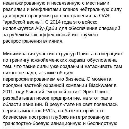
неангажированную и несвязанную с местными
реалиями и конфликтами кланов нейтральную силу
для предотвращения распространения на ОАЭ
"арабской весны". С 2014 года это войско
используется Абу-Даби для обеспечения операций
за рубежом как эффективный инструмент
распространения влияния.
Минимизация участия структур Принса в операциях
по тренингу южнойеменских харакат обусловлена
тем, что такие силы уже созданы и натаскивать там
никого не надо, а также общим
перепрофилированием его бизнеса. С момента
продажи частной охранной компании Blackwater в
2011 году бывший "морской котик" Эрик Принс
разрабатывал новое предприятие, на этот раз в
области авиации. В результате на свет появилась
серия самолетов FVCs, на базе которой этот
бизнесмен построил глубоко интегрированную
транспортно-боевую авиационную и беспилотную