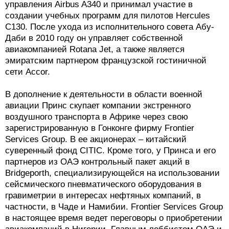
управления Airbus A340 и принимал участие в
создании учебных программ для пилотов Hercules
C130. После ухода из исполнительного совета Абу-
Даби в 2010 году он управляет собственной
авиакомпанией Rotana Jet, а также является
эмиратским партнером французской гостиничной
сети Accor.
В дополнение к деятельности в области военной
авиации Принс скупает компании экстренного
воздушного транспорта в Африке через свою
зарегистрированную в Гонконге фирму Frontier
Services Group. В ее акционерах – китайский
суверенный фонд CITIC. Кроме того, у Принса и его
партнеров из ОАЭ контрольный пакет акций в
Bridgeporth, специализирующейся на использовании
сейсмического пневматического оборудования в
гравиметрии в интересах нефтяных компаний, в
частности, в Чаде и Намибии. Frontier Services Group
в настоящее время ведет переговоры о приобретении