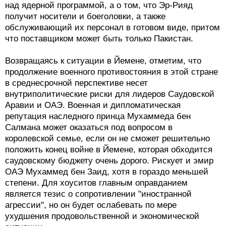
над ядерной программой, а о том, что Эр-Рияд
получит носители и боеголовки, а также
обслуживающий их персонал в готовом виде, притом
что поставщиком может быть только Пакистан.
Возвращаясь к ситуации в Йемене, отметим, что
продолжение военного противостояния в этой стране
в среднесрочной перспективе несет
внутриполитические риски для лидеров Саудовской
Аравии и ОАЭ. Военная и дипломатическая
репутация наследного принца Мухаммеда бен
Салмана может оказаться под вопросом в
королевской семье, если он не сможет решительно
положить конец войне в Йемене, которая обходится
саудовскому бюджету очень дорого. Рискует и эмир
ОАЭ Мухаммед бен Заид, хотя в гораздо меньшей
степени. Для хоуситов главным оправданием
является тезис о сопротивлении "иностранной
агрессии", но он будет ослабевать по мере
ухудшения продовольственной и экономической