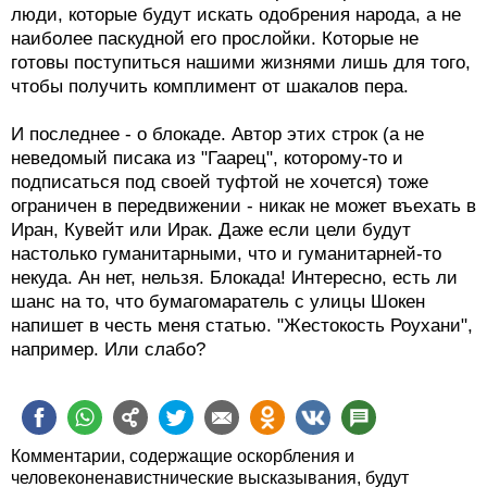
наиболее паскудной его прослойки. Которые не
готовы поступиться нашими жизнями лишь для того,
чтобы получить комплимент от шакалов пера.
И последнее - о блокаде. Автор этих строк (а не
неведомый писака из "Гаарец", которому-то и
подписаться под своей туфтой не хочется) тоже
ограничен в передвижении - никак не может въехать в
Иран, Кувейт или Ирак. Даже если цели будут
настолько гуманитарными, что и гуманитарней-то
некуда. Ан нет, нельзя. Блокада! Интересно, есть ли
шанс на то, что бумагомаратель с улицы Шокен
напишет в честь меня статью. "Жестокость Роухани",
например. Или слабо?
Комментарии, содержащие оскорбления и
человеконенавистнические высказывания, будут
удаляться.