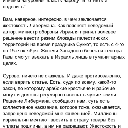
Вам, наверное, интересно, в чем заключается
жестокость Либермана. Как поясняет неведомый
автор, министр обороны Израиля принял волевое
решение ввести режим блокады палестинских
территорий на время праздника Суккот, то есть с 4-го
по 15-е октября. Жители Западного берега и сектора
Газы смогут въехать в Израиль лишь в гуманитарных
целях.
Сурово, ничего не скажешь. И даже противозаконно,
если верить статье. Есть, судя по всему, какой-то
закон, по которому арабские крестьяне и рабочие
могут и должны регулярно навещать чужие земли.
Решение Либермана, сообщают нам, суть есть
коллективное наказание, которое тоже, оказывается,
запрещено неведомой мне конвенцией. Миллионы
израильтян мечтают ввозить в страну товары без
уплаты пошлины, а им не разрешают. Жестокость и
коллективное наказание, по логике "Гаарец"…