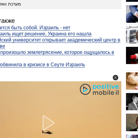
מערכת וואל
также
ится быть собой. Израиль - нет
аиль ищет решение, Украина его нашла
ский университет открывает академический центр в
ве
 произошло землетрясение, которое ощущалось в
обвинила в кризисе в Сеуте Израиль