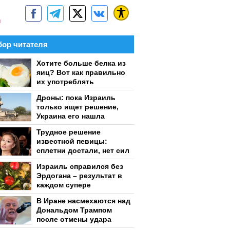
м
ор читателя
Хотите больше белка из
яиц? Вот как правильно
их употреблять
Дроны: пока Израиль
только ищет решение,
Украина его нашла
Трудное решение
известной певицы:
сплетни достали, нет сил
Израиль справился без
Эрдогана – результат в
каждом супере
В Иране насмехаются над
Дональдом Трампом
после отмены удара