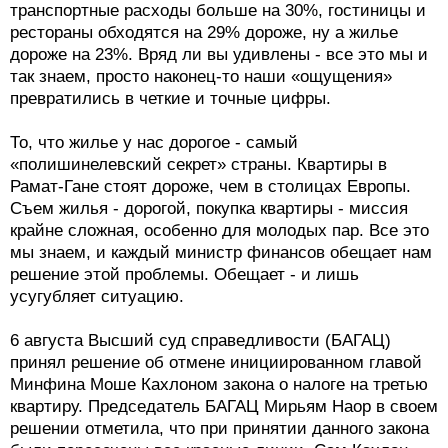
транспортные расходы больше на 30%, гостиницы и
рестораны обходятся на 29% дороже, ну а жилье
дороже на 23%. Вряд ли вы удивлены - все это мы и
так знаем, просто наконец-то наши «ощущения»
превратились в четкие и точные цифры.
То, что жилье у нас дорогое - самый
«полишинелевский секрет» страны. Квартиры в
Рамат-Гане стоят дороже, чем в столицах Европы.
Съем жилья - дорогой, покупка квартиры - миссия
крайне сложная, особенно для молодых пар. Все это
мы знаем, и каждый министр финансов обещает нам
решение этой проблемы. Обещает - и лишь
усугубляет ситуацию.
6 августа Высший суд справедливости (БАГАЦ)
принял решение об отмене инициированном главой
Минфина Моше Кахлоном закона о налоге на третью
квартиру. Председатель БАГАЦ Мирьям Наор в своем
решении отметила, что при принятии данного закона