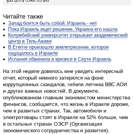
מערכת וואלה צילום מסך
Читайте также
Запад боится быть собой. Израиль - нет
Пока Израиль ищет решение, Украина его нашла
Колумбийский университет открывает академический
центр в Тель-Авиве
В Египте произошло землетрясение, которое
ощущалось в Израиле
Испания обвинила в кризисе в Сеуте Израиль
На этой неделе довелось мне увидеть интересный
отчет, который немного затерялся на фоне
коррупционных скандалов, гибели летчика ВВС АОИ
и других важных новостей. В документе,
опубликованном главным экономистом министерства
финансов, сообщается, что жизнь в Израиле дороже,
чем в развитых странах. Так, автомобили и
электротовары стоят в Израиле на 52% больше, чем
в остальных странах ОЭСР (Организации
экономического сотрудничества и развития),