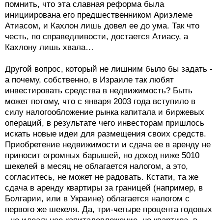
помнить, что эта славная реформа была
инициирована его предшественником Ариэлеме
Атиасом, и Кахлон лишь довел ее до ума. Так что
честь, по справедливости, достается Атиасу, а
Кахлону лишь хвала…
Другой вопрос, который не лишним было бы задать -
а почему, собственно, в Израиле так любят
инвестировать средства в недвижимость? Быть
может потому, что с января 2003 года вступило в
силу налогообложение рынка капитала и биржевых
операций, в результате чего инвесторам пришлось
искать новые идеи для размещения своих средств.
Приобретение недвижимости и сдача ее в аренду не
приносит огромных барышей, но доход ниже 5010
шекелей в месяц не облагается налогом, а это,
согласитесь, не может не радовать. Кстати, та же
сдача в аренду квартиры за границей (например, в
Болгарии, или в Украине) облагается налогом с
первого же шекеля. Да, три-четыре процента годовых