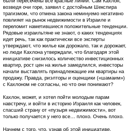
были пересечены все красные линии. Сам Кахлон,
возведя очи горе, заявил с достойным Шекспира
трагизмом, что отмена закона неминуемо негативно
повлияет на рынок недвижимости в Израиле и
переломит наметившиеся положительные тенденции.
Рядовые израильтяне не знают, о каких тенденциях
идет речь, так как практически все эксперты
утверждают, что жилье как дорожало, так и дорожает,
но люди Кахлона утверждали, что благодаря этой
инициативе снизилось количество инвестиционных
квартир, рост цен на жилье замедлился, инвесторы
начали выставлять принадлежащие им квартиры на
продажу. Правда, риэлторы и оценщики («шамаим»)
с Кахлоном не согласны, но что они понимают?
Кахлон, может, и хотел пойти молодым парам
навстречу, и войти в историю Израиля как человек,
спасший страну от «пузыря недвижимости», вот
только получается у него все… плохо. Очень плохо.
Начнем с того, что, узнав об этой инициативе,