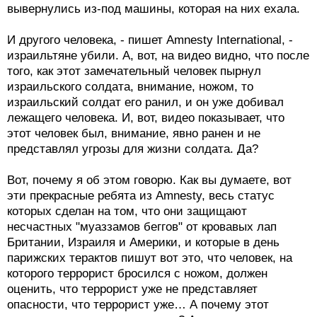
вывернулись из-под машины, которая на них ехала.
И другого человека, - пишет Amnesty International, -
израильтяне убили. А, вот, на видео видно, что после
того, как этот замечательный человек пырнул
израильского солдата, внимание, ножом, то
израильский солдат его ранил, и он уже добивал
лежащего человека. И, вот, видео показывает, что
этот человек был, внимание, явно ранен и не
представлял угрозы для жизни солдата. Да?
Вот, почему я об этом говорю. Как вы думаете, вот
эти прекрасные ребята из Amnesty, весь статус
которых сделан на том, что они защищают
несчастных "муаззамов беггов" от кровавых лап
Британии, Израиля и Америки, и которые в день
парижских терактов пишут вот это, что человек, на
которого террорист бросился с ножом, должен
оценить, что террорист уже не представляет
опасности, что террорист уже… А почему этот