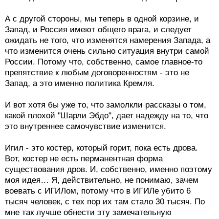
А с другой стороны, мы теперь в одной корзине, и
Запад, и Россия имеют общего врага, и следует
ожидать не того, что изменятся намерения Запада, а
что изменится очень сильно ситуация внутри самой
России. Потому что, собственно, самое главное-то
препятствие к любым договоренностям - это не
Запад, а это именно политика Кремля.
И вот хотя бы уже то, что замолкли рассказы о том,
какой плохой "Шарли Эбдо", дает надежду на то, что
это внутреннее самочувствие изменится.
Игил - это костер, который горит, пока есть дрова.
Вот, костер не есть перманентная форма
существования дров. И, собственно, именно поэтому
моя идея… Я, действительно, не понимаю, зачем
воевать с ИГИЛом, потому что в ИГИЛе убито 6
тысяч человек, с тех пор их там стало 30 тысяч. По
мне так лучше обнести эту замечательную