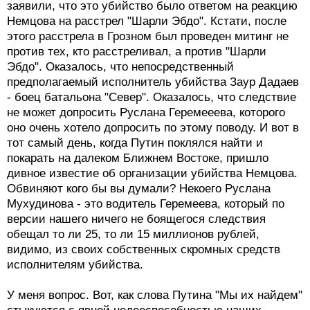
заявили, что это убийство было ответом на реакцию
Немцова на расстрел "Шарли Эбдо". Кстати, после
этого расстрела в Грозном был проведен митинг не
против тех, кто расстреливал, а против "Шарли
Эбдо". Оказалось, что непосредственный
предполагаемый исполнитель убийства Заур Дадаев
- боец батальона "Север". Оказалось, что следствие
не может допросить Руслана Геремееева, которого
оно очень хотело допросить по этому поводу. И вот в
тот самый день, когда Путин поклялся найти и
покарать на далеком Ближнем Востоке, пришло
дивное известие об организации убийства Немцова.
Обвиняют кого бы вы думали? Некоего Руслана
Мухудинова - это водитель Геремеева, который по
версии нашего ничего не боящегося следствия
обещал то ли 25, то ли 15 миллионов рублей,
видимо, из своих собственных скромных средств
исполнителям убийства.
У меня вопрос. Вот, как слова Путина "Мы их найдем"