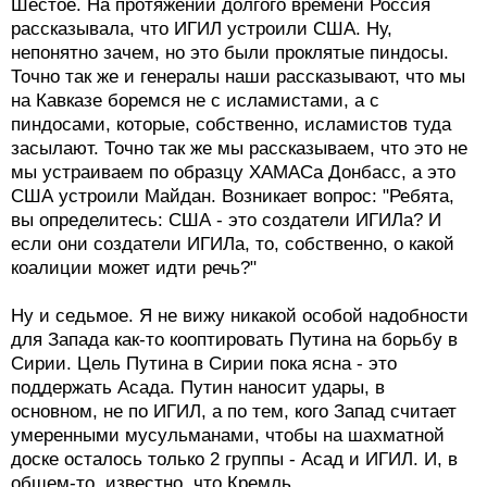
Шестое. На протяжении долгого времени Россия
рассказывала, что ИГИЛ устроили США. Ну,
непонятно зачем, но это были проклятые пиндосы.
Точно так же и генералы наши рассказывают, что мы
на Кавказе боремся не с исламистами, а с
пиндосами, которые, собственно, исламистов туда
засылают. Точно так же мы рассказываем, что это не
мы устраиваем по образцу ХАМАСа Донбасс, а это
США устроили Майдан. Возникает вопрос: "Ребята,
вы определитесь: США - это создатели ИГИЛа? И
если они создатели ИГИЛа, то, собственно, о какой
коалиции может идти речь?"
Ну и седьмое. Я не вижу никакой особой надобности
для Запада как-то кооптировать Путина на борьбу в
Сирии. Цель Путина в Сирии пока ясна - это
поддержать Асада. Путин наносит удары, в
основном, не по ИГИЛ, а по тем, кого Запад считает
умеренными мусульманами, чтобы на шахматной
доске осталось только 2 группы - Асад и ИГИЛ. И, в
общем-то, известно, что Кремль