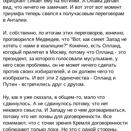
официант сикает ему на ботинки. А Обама делает
вид, что ничего не замечает. И вот этот вот момент
триумфа теперь свелся к получасовым переговорам
в Анталии.
И, собственно, по итогам этих переговоров, конечно,
проговорился Медведев, что "Вот, как смеет Запад не
хотеть с нами в коалицию?" Конечно, есть Олланд,
который прилетел в Москву, потому что Олланд - это
президент, за которого голосовали мусульмане, у
него свои проблемы, он не может ничего сделать
против своих избирателей, и он должен чего-то
изобразить. И вот эти 2 одиночества - Олланд и
Путин - встретились друг с другом.
Ну, как я уже сказала, в общем-то, мало что
сдвинулось. А не сдвинулось потому, что нет
никакого смысла. И Западу не о чем договариваться,
потому что нет почвы для договоренности. Все
понимают, что с точки зрения Кремля договоренности
соблюдают только лохи. Но это с одной стороны.