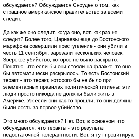
обсуждается? Обсуждается Сноуден о том, как
страшное американское правительство за всеми
следит.
Да как же оно следит, когда оно, вот, как раз не
следит? Более того, Царнаевы еще до Бостонского
марафона совершили преступление - они убили в
честь 11 сентября, зарезали нескольких человек.
Зверское убийство, которое не было раскрыто.
Понятно, что если бы они стояли на флажке, то оно
бы автоматически раскрылось. То есть Бостонский
теракт - это теракт, которого бы не было при
элементарных правилах политической гигиены: эти
люди просто никогда не должны были жить в
Америке. Уж если они как-то прошли, то они должны
были сесть за первое убийство.
Это много обсуждается? Нет. Вот, в основном что
обсуждается, что теракты - это результат
недостаточной толерантности. Вот, я тут процитирую