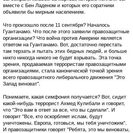
вместе с Бен Ладеном и которых его соратники
объявили бы мирным населением.
Что произошло после 11 сентября? Началось
Гуантанамо. Что после этого заявили правозащитные
организации? Что война против Америки является
ответом на Гуантанамо. Вот, достаточно перестать
там терзать и пытать этих бедных людей, и больше
никто никогда никого не будет взрывать. Эта точка
зрения, продаваемая террористам правозащитными
организациями, стала канонической точкой зрения
всего правозащитного либерального движения "Это
Запад виноват".
Понимаете, какая симфония получается? Вот, сидит
какой-нибудь террорист Ахмед Кулибали и говорит,
что "Это вам в ответ за все, что вы сделали". И
говорит "Все, кто оскорбляет ислам, будут
уничтожены. Европа, готовься, мы тебя уничтожим".
И правозащитники говорят "Ребята, это мы виноваты,