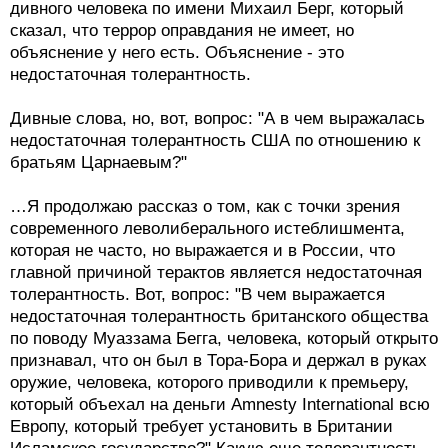
дивного человека по имени Михаил Берг, который
сказал, что террор оправдания не имеет, но
объяснение у него есть. Объяснение - это
недостаточная толерантность.
Дивные слова, но, вот, вопрос: "А в чем выражалась
недостаточная толерантность США по отношению к
братьям Царнаевым?"
…Я продолжаю рассказ о том, как с точки зрения
современного леволиберального истеблишмента,
которая не часто, но выражается и в России, что
главной причиной терактов является недостаточная
толерантность. Вот, вопрос: "В чем выражается
недостаточная толерантность британского общества
по поводу Муаззама Бегга, человека, который открыто
признавал, что он был в Тора-Бора и держал в руках
оружие, человека, которого приводили к премьеру,
который объехал на деньги Amnesty International всю
Европу, который требует установить в Британии