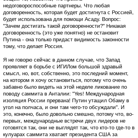
недоговороспособные партнеры. Что любая
договоренность, которая будет достигнута с Россией,
будет использована для помощи Асаду. Вопрос:
"Зачем достигать такой договоренности?" Никакая
договоренность (это уже понятно) не остановит
Путина - она только придаст видимость законности
тому, что делает Россия.
Я не говорю сейчас в данном случае, что Запад
проявляет в борьбе с ИГИЛом большой здравый
смысл, но, вот, собственно, это последний момент,
на котором я хочу остановиться, потому что очень
забавно было видеть на этой неделе ликование по
поводу саммита в Анталии: "Yes! Международная
изоляция России прервана! Путин утащил Обаму в
угол на полчаса, и они там чего-то обсуждали". И
это, конечно, было довольно смешно, потому что, во-
первых, международные встречи двух лидеров не
готовятся так, они не выглядят так, что кто-то где-то в
кулуарах саммита хватает президента США за