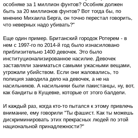
особняке за 1 миллион фунтов? Особняк должен
быть за 20 миллионов фунтов? Вот тогда бы, по
мнению Михаила Берга, он точно перестал говорить,
что неверных надо убивать?"
Еще один пример. Британский городок Ротерем - в
нем с 1997-го по 2014-й год было изнасиловано
приблизительно 1400 девочек. Это было
институционализированное насилие. Девочек
заставляли заниматься самыми ужасными вещами,
угрожали убийством. Если они жаловались, то
полиция заводила дело на девочек, а не на
насильников. А насильники были пакистанцы, ну, вот,
как бандиты в Кущевке, которые от этого балдели.
И каждый раз, когда кто-то пытался к этому привлечь
внимание, ему говорили "Ты фашист. Как ты можешь
дискриминировать этих прекрасных людей по этой
национальной принадлежности?"