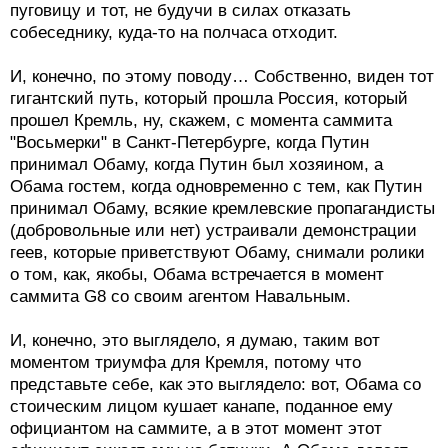
пуговицу и тот, не будучи в силах отказать
собеседнику, куда-то на полчаса отходит.
И, конечно, по этому поводу… Собственно, виден тот
гигантский путь, который прошла Россия, который
прошел Кремль, ну, скажем, с момента саммита
"Восьмерки" в Санкт-Петербурге, когда Путин
принимал Обаму, когда Путин был хозяином, а
Обама гостем, когда одновременно с тем, как Путин
принимал Обаму, всякие кремлевские пропагандисты
(добровольные или нет) устраивали демонстрации
геев, которые приветствуют Обаму, снимали ролики
о том, как, якобы, Обама встречается в момент
саммита G8 со своим агентом Навальным.
И, конечно, это выглядело, я думаю, таким вот
моментом триумфа для Кремля, потому что
представьте себе, как это выглядело: вот, Обама со
стоическим лицом кушает канапе, поданное ему
официантом на саммите, а в этот момент этот