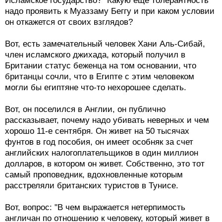
Исламское государство?" Какую еще толерантность
надо проявить к Муаззаму Беггу и при каком условии
он откажется от своих взглядов?
Вот, есть замечательный человек Хани Аль-Сибай,
член исламского джихада, который получил в
Британии статус беженца на том основании, что
британцы сочли, что в Египте с этим человеком
могли бы египтяне что-то нехорошее сделать.
Вот, он поселился в Англии, он публично
рассказывает, почему надо убивать неверных и чем
хорошо 11-е сентября. Он живет на 50 тысячах
фунтов в год пособия, он имеет особняк за счет
английских налогоплательщиков в один миллион
долларов, в котором он живет. Собственно, это тот
самый проповедник, вдохновленные которым
расстреляли британских туристов в Тунисе.
Вот, вопрос: "В чем выражается нетерпимость
англичан по отношению к человеку, который живет в