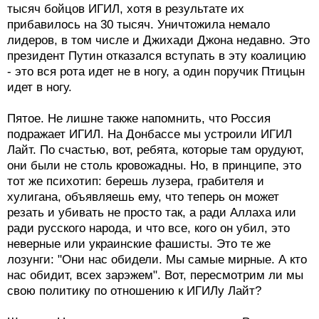
тысяч бойцов ИГИЛ, хотя в результате их
прибавилось на 30 тысяч. Уничтожила немало
лидеров, в том числе и Джихади Джона недавно. Это
президент Путин отказался вступать в эту коалицию
- это вся рота идет не в ногу, а один поручик Птицын
идет в ногу.
Пятое. Не лишне также напомнить, что Россия
подражает ИГИЛ. На Донбассе мы устроили ИГИЛ
Лайт. По счастью, вот, ребята, которые там орудуют,
они были не столь кровожадны. Но, в принципе, это
тот же психотип: берешь лузера, грабителя и
хулигана, объявляешь ему, что теперь он может
резать и убивать не просто так, а ради Аллаха или
ради русского народа, и что все, кого он убил, это
неверные или украинские фашисты. Это те же
лозунги: "Они нас обидели. Мы самые мирные. А кто
нас обидит, всех зарэжем". Вот, пересмотрим ли мы
свою политику по отношению к ИГИЛу Лайт?