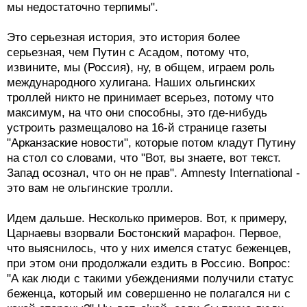
мы недостаточно терпимы".
Это серьезная история, это история более
серьезная, чем Путин с Асадом, потому что,
извините, мы (Россия), ну, в общем, играем роль
международного хулигана. Наших ольгинских
троллей никто не принимает всерьез, потому что
максимум, на что они способны, это где-нибудь
устроить размещалово на 16-й странице газеты
"Арканзаские новости", которые потом кладут Путину
на стол со словами, что "Вот, вы знаете, вот текст.
Запад осознал, что он не прав". Amnesty International -
это вам не ольгинские тролли.
Идем дальше. Несколько примеров. Вот, к примеру,
Царнаевы взорвали Бостонский марафон. Первое,
что выяснилось, что у них имелся статус беженцев,
при этом они продолжали ездить в Россию. Вопрос:
"А как люди с такими убеждениями получили статус
беженца, который им совершенно не полагался ни с