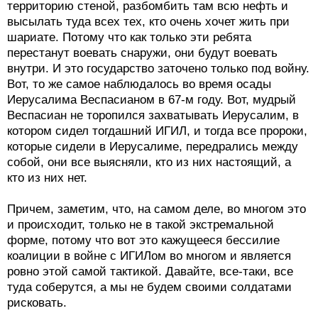
территорию стеной, разбомбить там всю нефть и
высылать туда всех тех, кто очень хочет жить при
шариате. Потому что как только эти ребята
перестанут воевать снаружи, они будут воевать
внутри. И это государство заточено только под войну.
Вот, то же самое наблюдалось во время осады
Иерусалима Веспасианом в 67-м году. Вот, мудрый
Веспасиан не торопился захватывать Иерусалим, в
котором сидел тогдашний ИГИЛ, и тогда все пророки,
которые сидели в Иерусалиме, передрались между
собой, они все выясняли, кто из них настоящий, а
кто из них нет.
Причем, заметим, что, на самом деле, во многом это
и происходит, только не в такой экстремальной
форме, потому что вот это кажущееся бессилие
коалиции в войне с ИГИЛом во многом и является
ровно этой самой тактикой. Давайте, все-таки, все
туда соберутся, а мы не будем своими солдатами
рисковать.