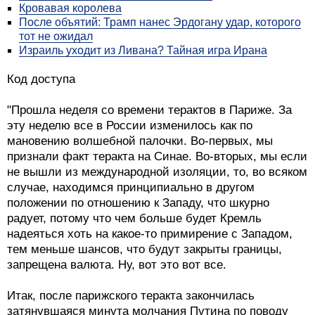
Кровавая королева
После объятий: Трамп нанес Эрдогану удар, которого
тот не ожидал
Израиль уходит из Ливана? Тайная игра Ирана
Код доступа
"Прошла неделя со времени терактов в Париже. За
эту неделю все в России изменилось как по
мановению волшебной палочки. Во-первых, мы
признали факт теракта на Синае. Во-вторых, мы если
не вышли из международной изоляции, то, во всяком
случае, находимся принципиально в другом
положении по отношению к Западу, что шкурно
радует, потому что чем больше будет Кремль
надеяться хоть на какое-то примирение с Западом,
тем меньше шансов, что будут закрыты границы,
запрещена валюта. Ну, вот это вот все.
Итак, после парижского теракта закончилась
затянувшаяся минута молчания Путина по поводу