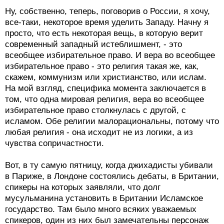
Ну, собственно, теперь, поговорив о России, я хочу,
все-таки, некоторое время уделить Западу. Начну я
просто, что есть некоторая вещь, в которую верит
современный западный истеблишмент, - это
всеобщее избирательное право. И вера во всеобщее
избирательное право - это религия такая же, как,
скажем, коммунизм или христианство, или ислам.
На мой взгляд, специфика момента заключается в
том, что одна мировая религия, вера во всеобщее
избирательное право столкнулась с другой, с
исламом. Обе религии малорациональны, потому что
любая религия - она исходит не из логики, а из
чувства сопричастности.
Вот, в ту самую пятницу, когда джихадисты убивали
в Париже, в Лондоне состоялись дебаты, в Британии,
спикеры на которых заявляли, что долг
мусульманина установить в Британии Исламское
государство. Там было много всяких уважаемых
спикеров, один из них был замечательны персонаж