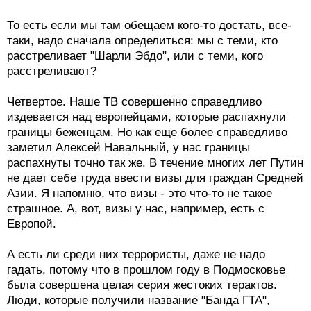
То есть если мы там обещаем кого-то достать, все-
таки, надо сначала определиться: мы с теми, кто
расстреливает "Шарли Эбдо", или с теми, кого
расстреливают?
Четвертое. Наше ТВ совершенно справедливо
издевается над европейцами, которые распахнули
границы беженцам. Но как еще более справедливо
заметил Алексей Навальный, у нас границы
распахнуты точно так же. В течение многих лет Путин
не дает себе труда ввести визы для граждан Средней
Азии. Я напомню, что визы - это что-то не такое
страшное. А, вот, визы у нас, например, есть с
Европой.
А есть ли среди них террористы, даже не надо
гадать, потому что в прошлом году в Подмосковье
была совершена целая серия жестоких терактов.
Люди, которые получили название "Банда ГТА",