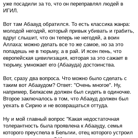
уже посадили за то, что он переправлял людей в
ИГИЛ.
Вот там Абаауд обратился. То есть классика жанра:
молодой негодяй, который привык убивать и грабить,
вдруг слышит, что он теперь не негодяй, а воин
Аллаха: можно делать все то же самое, но за это
попадешь не в тюрьму, а в рай. И ясен пень, что
европейская цивилизация, которая за это сажает в
тюрьму, умножает его (Абаауда) достоинства.
Вот, сразу два вопроса. Что можно было сделать с
таким вот Абааудом? Ответ: "Очень многое". Ну,
например, Белкасем должен был сидеть в одиночке.
Второе заключалось в том, что Абаауд должен был
уехать в Сирию и не возвращаться оттуда.
Ну и мой главный вопрос "Какая недостаточная
толерантность была проявлена к Абаауду, семья
которого преуспела в Бельгии, отец которого устроил