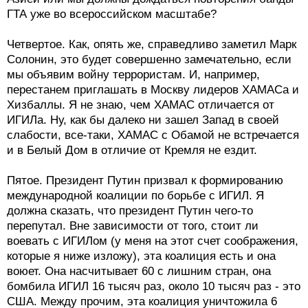
ГТА уже во всероссийском масштабе?
Четвертое. Как, опять же, справедливо заметил Марк
Солонин, это будет совершенно замечательно, если
мы объявим войну террористам. И, например,
перестанем приглашать в Москву лидеров ХАМАСа и
Хизбаллы. Я не знаю, чем ХАМАС отличается от
ИГИЛа. Ну, как бы далеко ни зашел Запад в своей
слабости, все-таки, ХАМАС с Обамой не встречается
и в Белый Дом в отличие от Кремля не ездит.
Пятое. Президент Путин призвал к формированию
международной коалиции по борьбе с ИГИЛ. Я
должна сказать, что президент Путин чего-то
перепутал. Вне зависимости от того, стоит ли
воевать с ИГИЛом (у меня на этот счет соображения,
которые я ниже изложу), эта коалиция есть и она
воюет. Она насчитывает 60 с лишним стран, она
бомбила ИГИЛ 16 тысяч раз, около 10 тысяч раз - это
США. Между прочим, эта коалиция уничтожила 6