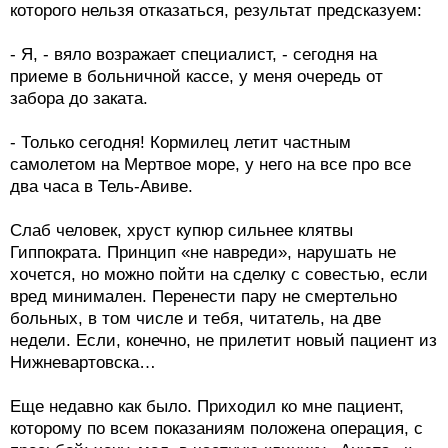
которого нельзя отказаться, результат предсказуем:
- Я, - вяло возражает специалист, - сегодня на
приеме в больничной кассе, у меня очередь от
забора до заката.
- Только сегодня! Кормилец летит частным
самолетом на Мертвое море, у него на все про все
два часа в Тель-Авиве.
Слаб человек, хруст купюр сильнее клятвы
Гиппократа. Принцип «не навреди», нарушать не
хочется, но можно пойти на сделку с совестью, если
вред минимален. Перенести пару не смертельно
больных, в том числе и тебя, читатель, на две
недели. Если, конечно, не прилетит новый пациент из
Нижневартовска…
Еще недавно как было. Приходил ко мне пациент,
которому по всем показаниям положена операция, с