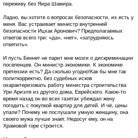
переживу без Яира Шамира.
Ладно, вы хотите о вопросах безопасности, их есть у
меня. Вас устраивает министр внутренней
безопасности Ицхак Аронович? Предполагаемых
ответов всего три: «да», «нет», «затрудняюсь
ответить».
И пусть Беннет не парит мне мозги о дискриминации
поселенцев. Он министр экономики. К экономике
претензии есть? Да сколько угодно!Как бы мне так
политкорректно, без судебных исков
охарактеризовать работу министра строительства
Ури Ариэля из другого дома, Еврейского. Какое-то
время назад он во всех газетах убеждал жену
погодить с покупкой квартир для детей. И чё, цены
упали? Почему не послушали умную женщину, она
своего мужа лучше знает. Недосуг ему, он на
Храмовой горе строится.