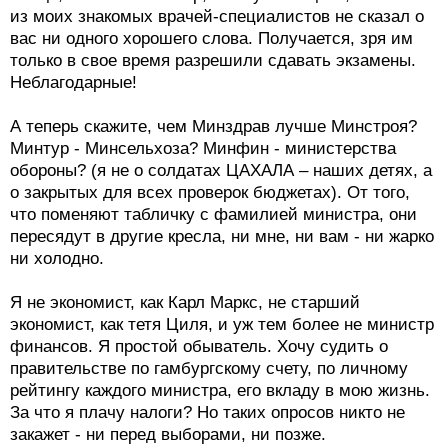
из моих знакомых врачей-специалистов не сказал о
вас ни одного хорошего слова. Получается, зря им
только в свое время разрешили сдавать экзамены.
Неблагодарные!
А теперь скажите, чем Минздрав лучше Минстроя?
Минтур - Минсельхоза? Минфин - министерства
обороны? (я не о солдатах ЦАХАЛА – наших детях, а
о закрытых для всех проверок бюджетах). От того,
что поменяют табличку с фамилией министра, они
пересядут в другие кресла, ни мне, ни вам - ни жарко
ни холодно.
Я не экономист, как Карл Маркс, не старший
экономист, как тетя Циля, и уж тем более не министр
финансов. Я простой обыватель. Хочу судить о
правительстве по гамбургскому счету, по личному
рейтингу каждого министра, его вкладу в мою жизнь.
За что я плачу налоги? Но таких опросов никто не
закажет - ни перед выборами, ни позже.