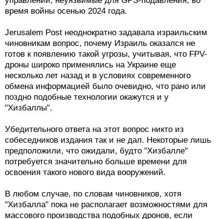
управлении, неуязвимые для GPS-подавления, во
время войны осенью 2024 года.
Jerusalem Post неоднократно задавала израильским
чиновникам вопрос, почему Израиль оказался не
готов к появлению такой угрозы, учитывая, что FPV-
дроны широко применялись на Украине еще
несколько лет назад и в условиях современного
обмена информацией было очевидно, что рано или
поздно подобные технологии окажутся и у
"Хизбаллы".
Убедительного ответа на этот вопрос никто из
собеседников издания так и не дал. Некоторые лишь
предположили, что ожидали, будто "Хизбалле"
потребуется значительно больше времени для
освоения такого нового вида вооружений.
В любом случае, по словам чиновников, хотя
"Хизбалла" пока не располагает возможностями для
массового производства подобных дронов, если