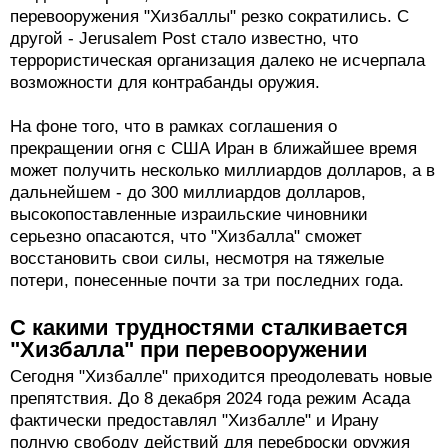
перевооружения "Хизбаллы" резко сократились. С
другой - Jerusalem Post стало известно, что
террористическая организация далеко не исчерпала
возможности для контрабанды оружия.
На фоне того, что в рамках соглашения о
прекращении огня с США Иран в ближайшее время
может получить несколько миллиардов долларов, а в
дальнейшем - до 300 миллиардов долларов,
высокопоставленные израильские чиновники
серьезно опасаются, что "Хизбалла" сможет
восстановить свои силы, несмотря на тяжелые
потери, понесенные почти за три последних года.
С какими трудностями сталкивается
"Хизбалла" при перевооружении
Сегодня "Хизбалле" приходится преодолевать новые
препятствия. До 8 декабря 2024 года режим Асада
фактически предоставлял "Хизбалле" и Ирану
полную свободу действий для переброски оружия