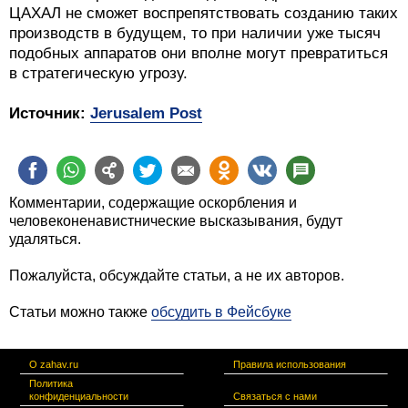
ЦАХАЛ не сможет воспрепятствовать созданию таких
производств в будущем, то при наличии уже тысяч
подобных аппаратов они вполне могут превратиться
в стратегическую угрозу.
Источник:
Jerusalem Post
Комментарии, содержащие оскорбления и
человеконенавистнические высказывания, будут
удаляться.
Пожалуйста, обсуждайте статьи, а не их авторов.
Статьи можно также
обсудить в Фейсбуке
О zahav.ru
Правила использования
Политика
конфиденциальности
Связаться с нами