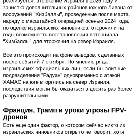
реализуется, вторжение Израиля в 2026 году и
зачистка дополнительных районов южного Ливана от
вооружений "Хизбаллы", проведенные после марта,
наряду с масштабной операцией осенью 2024 года,
по оценке израильских чиновников, отсрочили на
годы возможность восстановления потенциала
"Хизбаллы" для вторжения на север Израиля.
Все это происходит на фоне выводов, сделанных
после событий 7 октября. По мнению ряда
израильских официальных лиц, если бы элитные
подразделения "Радуан" одновременно с атакой
ХАМАС на юге вторглись на север Израиля,
последствия могли бы оказаться в десять раз более
разрушительными.
Франция, Трамп и уроки угрозы FPV-
дронов
Есть еще один фактор, о котором сейчас никто из
израильских чиновников открыто не говорит, хотя