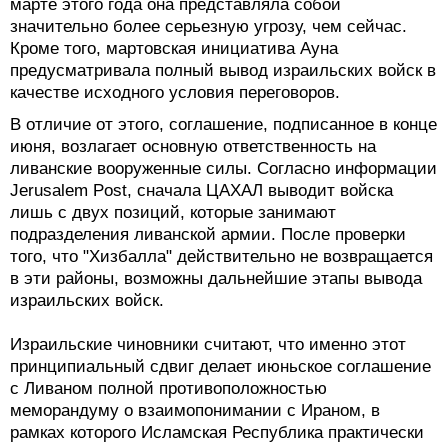
марте этого года она представляла собой
значительно более серьезную угрозу, чем сейчас.
Кроме того, мартовская инициатива Ауна
предусматривала полный вывод израильских войск в
качестве исходного условия переговоров.
В отличие от этого, соглашение, подписанное в конце
июня, возлагает основную ответственность на
ливанские вооруженные силы. Согласно информации
Jerusalem Post, сначала ЦАХАЛ выводит войска
лишь с двух позиций, которые занимают
подразделения ливанской армии. После проверки
того, что "Хизбалла" действительно не возвращается
в эти районы, возможны дальнейшие этапы вывода
израильских войск.
Израильские чиновники считают, что именно этот
принципиальный сдвиг делает июньское соглашение
с Ливаном полной противоположностью
меморандуму о взаимопонимании с Ираном, в
рамках которого Исламская Республика практически