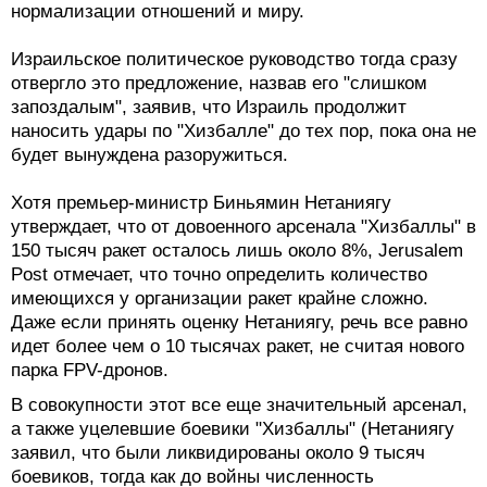
нормализации отношений и миру.
Израильское политическое руководство тогда сразу
отвергло это предложение, назвав его "слишком
запоздалым", заявив, что Израиль продолжит
наносить удары по "Хизбалле" до тех пор, пока она не
будет вынуждена разоружиться.
Хотя премьер-министр Биньямин Нетаниягу
утверждает, что от довоенного арсенала "Хизбаллы" в
150 тысяч ракет осталось лишь около 8%, Jerusalem
Post отмечает, что точно определить количество
имеющихся у организации ракет крайне сложно.
Даже если принять оценку Нетаниягу, речь все равно
идет более чем о 10 тысячах ракет, не считая нового
парка FPV-дронов.
В совокупности этот все еще значительный арсенал,
а также уцелевшие боевики "Хизбаллы" (Нетаниягу
заявил, что были ликвидированы около 9 тысяч
боевиков, тогда как до войны численность