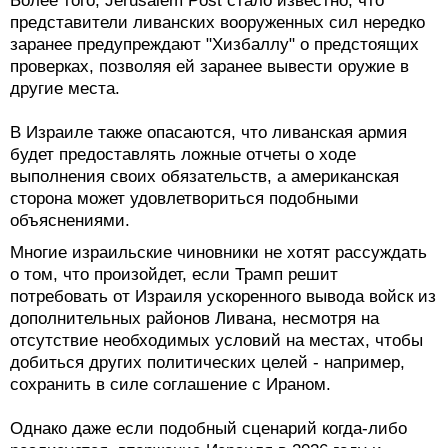
Более того, Jerusalem Post стало известно, что
представители ливанских вооруженных сил нередко
заранее предупреждают "Хизбаллу" о предстоящих
проверках, позволяя ей заранее вывести оружие в
другие места.
В Израиле также опасаются, что ливанская армия
будет предоставлять ложные отчеты о ходе
выполнения своих обязательств, а американская
сторона может удовлетвориться подобными
объяснениями.
Многие израильские чиновники не хотят рассуждать
о том, что произойдет, если Трамп решит
потребовать от Израиля ускоренного вывода войск из
дополнительных районов Ливана, несмотря на
отсутствие необходимых условий на местах, чтобы
добиться других политических целей - например,
сохранить в силе соглашение с Ираном.
Однако даже если подобный сценарий когда-либо