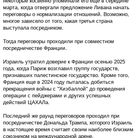
некоторые косвенно упоминали его еще в середине
марта, когда отвергали предложение Ливана начать
переговоры о нормализации отношений. Возможно,
многое зависело от того, какая третья страна
выступала посредником.
Тогда переговоры проходили при совместном
посредничестве Франции.
Израиль утратил доверие к Франции осенью 2025
года, когда Париж возглавил группу государств,
признавших палестинское государство. Кроме того,
Франция еще в 2024 году пыталась добиться
прекращения войны с "Хизбаллой" до проведения
операции с пейджерами и других успешных
действий ЦАХАЛа.
Последний же раунд переговоров проходил при
посредничестве Дональда Трампа, которого Израиль
в настоящее время считает своим наиболее близким
союзником на международной арене.