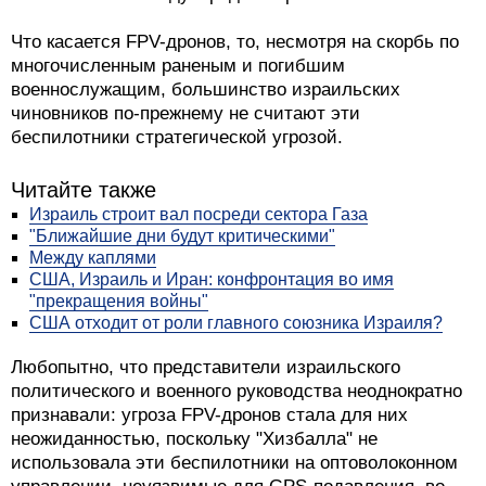
Что касается FPV-дронов, то, несмотря на скорбь по
многочисленным раненым и погибшим
военнослужащим, большинство израильских
чиновников по-прежнему не считают эти
беспилотники стратегической угрозой.
Читайте также
Израиль строит вал посреди сектора Газа
"Ближайшие дни будут критическими"
Между каплями
США, Израиль и Иран: конфронтация во имя
"прекращения войны"
США отходит от роли главного союзника Израиля?
Любопытно, что представители израильского
политического и военного руководства неоднократно
признавали: угроза FPV-дронов стала для них
неожиданностью, поскольку "Хизбалла" не
использовала эти беспилотники на оптоволоконном