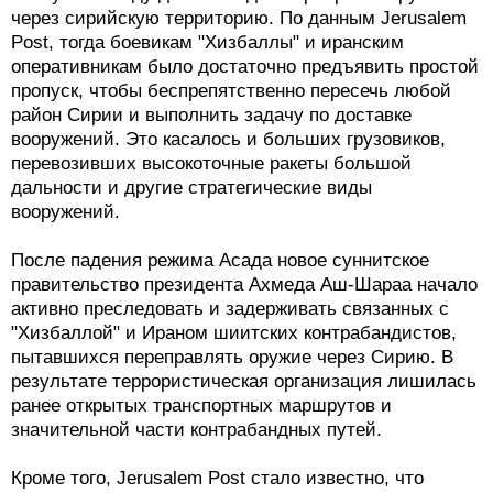
через сирийскую территорию. По данным Jerusalem
Post, тогда боевикам "Хизбаллы" и иранским
оперативникам было достаточно предъявить простой
пропуск, чтобы беспрепятственно пересечь любой
район Сирии и выполнить задачу по доставке
вооружений. Это касалось и больших грузовиков,
перевозивших высокоточные ракеты большой
дальности и другие стратегические виды
вооружений.
После падения режима Асада новое суннитское
правительство президента Ахмеда Аш-Шараа начало
активно преследовать и задерживать связанных с
"Хизбаллой" и Ираном шиитских контрабандистов,
пытавшихся переправлять оружие через Сирию. В
результате террористическая организация лишилась
ранее открытых транспортных маршрутов и
значительной части контрабандных путей.
Кроме того, Jerusalem Post стало известно, что