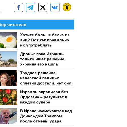
м
ор читателя
Хотите больше белка из
яиц? Вот как правильно
их употреблять
Дроны: пока Израиль
только ищет решение,
Украина его нашла
Трудное решение
известной певицы:
сплетни достали, нет сил
Израиль справился без
Эрдогана – результат в
каждом супере
В Иране насмехаются над
Дональдом Трампом
после отмены удара