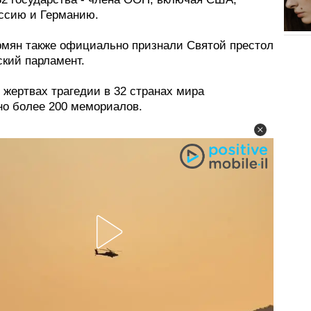
оссию и Германию.
рмян также официально признали Святой престол
ский парламент.
 жертвах трагедии в 32 странах мира
но более 200 мемориалов.