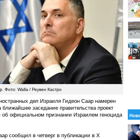
. Фото: Walla / Реувен Кастро
ностранных дел Израиля Гидеон Саар намерен
а ближайшее заседание правительства проект
 об официальном признании Израилем геноцида
аар сообщил в четверг в публикации в X