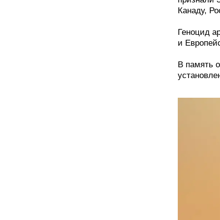
Канаду, Р
Геноцид а
и Европей
В память о
установле