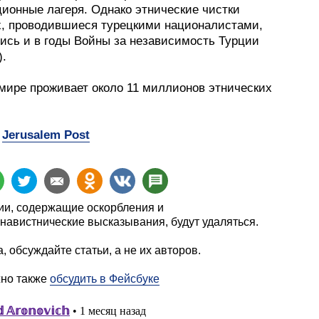
ционные лагеря. Однако этнические чистки
, проводившиеся турецкими националистами,
ись и в годы Войны за независимость Турции
).
 мире проживает около 11 миллионов этнических
:
Jerusalem Post
и, содержащие оскорбления и
навистнические высказывания, будут удаляться.
, обсуждайте статьи, а не их авторов.
жно также
обсудить в Фейсбуке