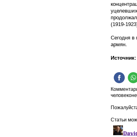
концентра
уцелевших
продолжал
(1919-1923
Сегодня в
армян.
Источник
Комментари
человеконе
Пожалуйста
Статьи мо