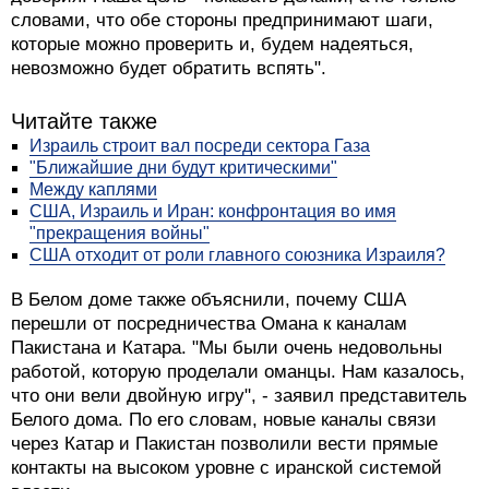
словами, что обе стороны предпринимают шаги,
которые можно проверить и, будем надеяться,
невозможно будет обратить вспять".
Читайте также
Израиль строит вал посреди сектора Газа
"Ближайшие дни будут критическими"
Между каплями
США, Израиль и Иран: конфронтация во имя
"прекращения войны"
США отходит от роли главного союзника Израиля?
В Белом доме также объяснили, почему США
перешли от посредничества Омана к каналам
Пакистана и Катара. "Мы были очень недовольны
работой, которую проделали оманцы. Нам казалось,
что они вели двойную игру", - заявил представитель
Белого дома. По его словам, новые каналы связи
через Катар и Пакистан позволили вести прямые
контакты на высоком уровне с иранской системой