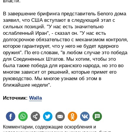
власти.
В завершение брифинга представитель Белого дома
заявил, что США вступают в следующий этап с
сильных позиций. "У нас есть значительно
ослабленный Иран", - сказал он. "У нас есть
долгосрочное обязательство с механизмом контроля,
которое гарантирует, что у него не будет ядерного
оружия". По его словам, "в любом случае это победа
для Соединенных Штатов. Мы хотим, чтобы это
была также победа для иранского народа, но это во
многом зависит от решений, которые примет его
руководство. Мы многое узнаем об этом в
ближайшие недели".
Источник:
Walla
Комментарии, содержащие оскорбления и