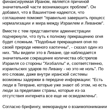
финансируемая Ираном, является причиной
значительной части возникающих проблем". Он
добавил, что в Вашингтоне надеются, что
соглашение поможет "правильно завершить процесс
нормализации и мира между Израилем и Ливаном".
Вместе с тем представители администрации
подчеркнули, что путь к полному прекращению огня
будет сложным. "Подобные прекращения огня по
своей природе немного хаотичны", - сказал один из
них. "Мы видели это в Ливане, где наблюдается
значительное сокращение количества обстрелов
Израиля со стороны "Хизбаллы" и, соответственно,
израильских ударов по Ливану - но это не ноль". По
его словам, даже внутри иранской системы
возможны задержки в передаче информации: "Есть
люди в Тегеране, которые уже знают об этом, но есть
люди за пределами страны, которые из-за
отсутствия интернета все еще не осведомлены".
Согласно брифингу, меморандум о взаимопонимании