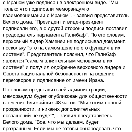
с Ираном уже подписан в электронном виде. "Мы
только что подписали меморандум о
взаимопонимании с Ираном", - заявил представитель
Белого дома. "Президент и вице-президент
подписали его, а с другой стороны подпись поставил
председатель парламента Галибаф". По его словам,
верховный лидер Хаменеи не подписывал документ,
поскольку "это на самом деле не его функция в их
системе". Представитель пояснил, что Галибаф
является "самым влиятельным человеком в их
системе" и получил одобрение верховного лидера и
Совета национальной безопасности на ведение
переговоров и подписание от имени Ирана.
По словам представителей администрации,
меморандум будет опубликован для общественности
в течение ближайших 48 часов. "Мы хотим полной
прозрачности, и никаких дополнительных
соглашений не будет", - заявил представитель
Белого дома. "Все, что мы делаем, будет
прозрачным. Если мы не готовы обнародовать что-