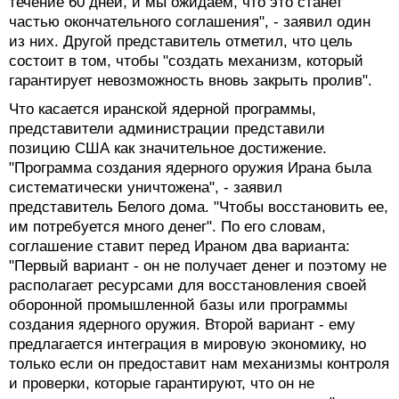
течение 60 дней, и мы ожидаем, что это станет
частью окончательного соглашения", - заявил один
из них. Другой представитель отметил, что цель
состоит в том, чтобы "создать механизм, который
гарантирует невозможность вновь закрыть пролив".
Что касается иранской ядерной программы,
представители администрации представили
позицию США как значительное достижение.
"Программа создания ядерного оружия Ирана была
систематически уничтожена", - заявил
представитель Белого дома. "Чтобы восстановить ее,
им потребуется много денег". По его словам,
соглашение ставит перед Ираном два варианта:
"Первый вариант - он не получает денег и поэтому не
располагает ресурсами для восстановления своей
оборонной промышленной базы или программы
создания ядерного оружия. Второй вариант - ему
предлагается интеграция в мировую экономику, но
только если он предоставит нам механизмы контроля
и проверки, которые гарантируют, что он не