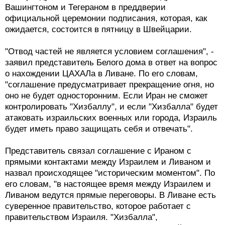
Вашингтоном и Тегераном в преддверии
официальной церемонии подписания, которая, как
ожидается, состоится в пятницу в Швейцарии.
"Отвод частей не является условием соглашения", -
заявил представитель Белого дома в ответ на вопрос
о нахождении ЦАХАЛа в Ливане. По его словам,
"соглашение предусматривает прекращение огня, но
оно не будет односторонним. Если Иран не сможет
контролировать "Хизбаллу", и если "Хизбалла" будет
атаковать израильских военных или города, Израиль
будет иметь право защищать себя и отвечать".
Представитель связал соглашение с Ираном с
прямыми контактами между Израилем и Ливаном и
назвал происходящее "историческим моментом". По
его словам, "в настоящее время между Израилем и
Ливаном ведутся прямые переговоры. В Ливане есть
суверенное правительство, которое работает с
правительством Израиля. "Хизбалла",