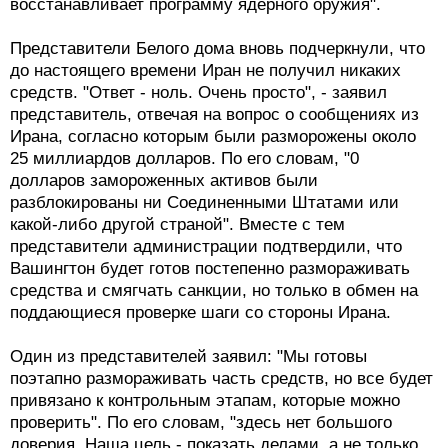
восстанавливает программу ядерного оружия".
Представители Белого дома вновь подчеркнули, что
до настоящего времени Иран не получил никаких
средств. "Ответ - ноль. Очень просто", - заявил
представитель, отвечая на вопрос о сообщениях из
Ирана, согласно которым были разморожены около
25 миллиардов долларов. По его словам, "0
долларов замороженных активов были
разблокированы ни Соединенными Штатами или
какой-либо другой страной". Вместе с тем
представители администрации подтвердили, что
Вашингтон будет готов постепенно размораживать
средства и смягчать санкции, но только в обмен на
поддающиеся проверке шаги со стороны Ирана.
Один из представителей заявил: "Мы готовы
поэтапно размораживать часть средств, но все будет
привязано к контрольным этапам, которые можно
проверить". По его словам, "здесь нет большого
доверия. Наша цель - показать делами, а не только