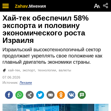
А
Zahav
.
Мнения
А
Хай-тек обеспечил 58%
экспорта и половину
экономического роста
Израиля
Израильский высокотехнологичный сектор
продолжает укреплять свое положение как
главный двигатель экономики страны.
хай-тек
экспорт
технологии
валюты
07.06.2026
Источник:
Лехаим