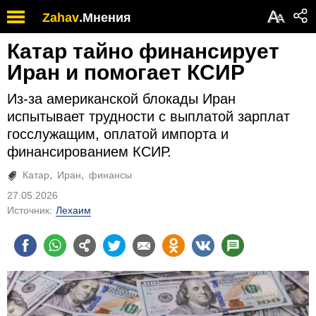
А
Zahav
.
Мнения
А
Катар тайно финансирует
Иран и помогает КСИР
Из-за американской блокады Иран
испытывает трудности с выплатой зарплат
госслужащим, оплатой импорта и
финансированием КСИР.
Катар
Иран
финансы
27.05.2026
Источник:
Лехаим