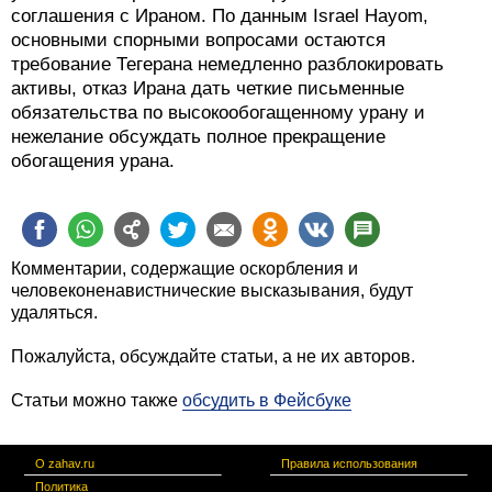
соглашения с Ираном. По данным Israel Hayom,
основными спорными вопросами остаются
требование Тегерана немедленно разблокировать
активы, отказ Ирана дать четкие письменные
обязательства по высокообогащенному урану и
нежелание обсуждать полное прекращение
обогащения урана.
Комментарии, содержащие оскорбления и
человеконенавистнические высказывания, будут
удаляться.
Пожалуйста, обсуждайте статьи, а не их авторов.
Статьи можно также
обсудить в Фейсбуке
О zahav.ru
Правила использования
Политика