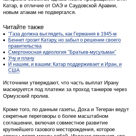
Катар, в отличие от ОАЭ и Саудовской Аравии,
новым атакам не подвергался.
Читайте также
"Газа должна выглядеть, как Германия в 1945-м
Беннет грозит Катару, но забыл о решении своего
правительства
Смертоносная идеология "Братьев-мусульман"
Учу и плачу
И нашим, и вашим: Катар поддерживает и Иран, и
США
Источники утверждают, что часть выплат Ирану
маскируется под платежи за проход танкеров через
Ормузский пролив.
Кроме того, по данным газеты, Доха и Тегеран ведут
секретные переговоры о более масштабном
соглашении, включая совместное развитие
крупнейшего газового месторождения, которое