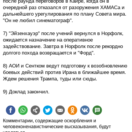
после раунда переговоров в Каире, когда он в
очередной раз отказался от разоружения ХАМАСа и
дальнейшего урегулирования по плану Совета мира.
"Он не любил синематограф".
7) "Эйзенхауэр" после учений вернулся в Норфолк,
ожидается назначение на оперативное
задействование. Завтра в Норфолк после рекордно
долгого похода возвращается и "Форд".
8) АОИ и Сентком ведут подготовку к возобновлению
боевых действий против Ирана в ближайшее время.
Ждем решения Трампа, туды или сюды.
9) Доклад закончил.
Комментарии, содержащие оскорбления и
человеконенавистнические высказывания, будут