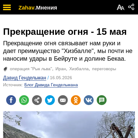
А
Zahav
.
Мнения
А
Прекращение огня - 15 мая
Прекращение огня связывает нам руки и
дает преимущество "Хизбалле", мы почти не
наносим удары в Бейруте и долине Бекаа.
операция "Рык льва"
Иран
Хизбалла
переговоры
Давид Гендельман
16.05.2026
Источник:
Блог Давида Гендельмана