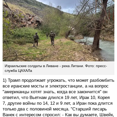
Израильские солдаты в Ливане - река Литани. Фото: пресс-
служба ЦАХАЛа
1) Трамп продолжает угрожать, что может разбомбить
все иранские мосты и электростанции, а на вопрос
"американцы хотят знать, когда все закончится" он
ответил, что Вьетнам длился 19 лет, Ирак 10, Корея
7, другие войны по 14, 12 и 9 лет, а Иран пока длится
только два с половиной месяца. "Старший писарь
Ванек с интересом спросил: - Как вы думаете, Швейк,