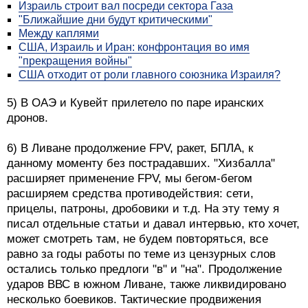
Израиль строит вал посреди сектора Газа
"Ближайшие дни будут критическими"
Между каплями
США, Израиль и Иран: конфронтация во имя
"прекращения войны"
США отходит от роли главного союзника Израиля?
5) В ОАЭ и Кувейт прилетело по паре иранских
дронов.
6) В Ливане продолжение FPV, ракет, БПЛА, к
данному моменту без пострадавших. "Хизбалла"
расширяет применение FPV, мы бегом-бегом
расширяем средства противодействия: сети,
прицелы, патроны, дробовики и т.д. На эту тему я
писал отдельные статьи и давал интервью, кто хочет,
может смотреть там, не будем повторяться, все
равно за годы работы по теме из цензурных слов
остались только предлоги "в" и "на". Продолжение
ударов ВВС в южном Ливане, также ликвидировано
несколько боевиков. Тактические продвижения