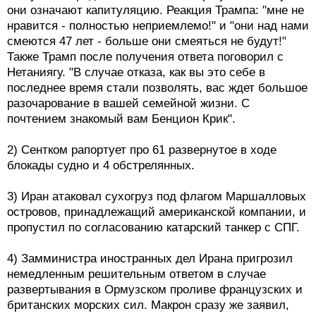
они означают капитуляцию. Реакция Трампа: "мне не
нравится - полностью неприемлемо!" и "они над нами
смеются 47 лет - больше они смеяться не будут!"
Также Трамп после получения ответа поговорил с
Нетаниягу. "В случае отказа, как вы это себе в
последнее время стали позволять, вас ждет большое
разочарование в вашей семейной жизни. С
почтением знакомый вам Бенцион Крик".
2) Сентком рапортует про 61 развернутое в ходе
блокады судно и 4 обстрелянных.
3) Иран атаковал сухогруз под флагом Маршалловых
островов, принадлежащий американской компании, и
пропустил по согласованию катарский танкер с СПГ.
4) Замминистра иностранных дел Ирана пригрозил
немедленным решительным ответом в случае
развертывания в Ормузском проливе французских и
британских морских сил. Макрон сразу же заявил,