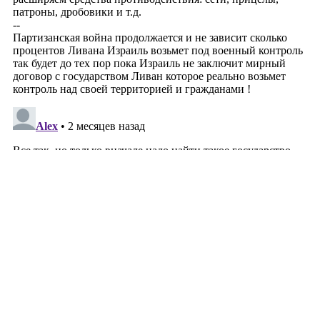
О zahav.ru
Правила использования
Политика
конфиденциальности
Связаться с нами
צרו קשר