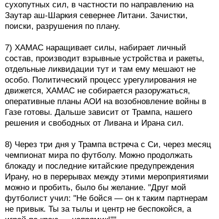
сухопутных сил, в частности по направлению на
Заутар аш-Шаркия севернее Литани. Зачистки,
поиски, разрушения по плану.
7) ХАМАС наращивает силы, набирает личный
состав, производит взрывные устройства и ракеты,
отдельные ликвидации тут и там ему мешают не
особо. Политический процесс урегулирования не
движется, ХАМАС не собирается разоружаться,
оперативные планы АОИ на возобновление войны в
Газе готовы. Дальше зависит от Трампа, нашего
решения и свободных от Ливана и Ирана сил.
8) Через три дня у Трампа встреча с Си, через месяц
чемпионат мира по футболу. Можно продолжать
блокаду и последние китайские предупреждения
Ирану, но в перерывах между этими мероприятиями
можно и пробить, было бы желание. "Друг мой
футболист учил: "Не бойся — он к таким партнерам
не привык. Ты за тылы и центр не беспокойся, а