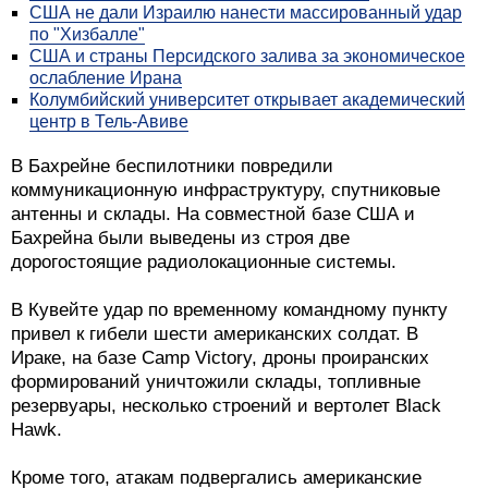
США не дали Израилю нанести массированный удар
по "Хизбалле"
США и страны Персидского залива за экономическое
ослабление Ирана
Колумбийский университет открывает академический
центр в Тель-Авиве
В Бахрейне беспилотники повредили
коммуникационную инфраструктуру, спутниковые
антенны и склады. На совместной базе США и
Бахрейна были выведены из строя две
дорогостоящие радиолокационные системы.
В Кувейте удар по временному командному пункту
привел к гибели шести американских солдат. В
Ираке, на базе Camp Victory, дроны проиранских
формирований уничтожили склады, топливные
резервуары, несколько строений и вертолет Black
Hawk.
Кроме того, атакам подвергались американские