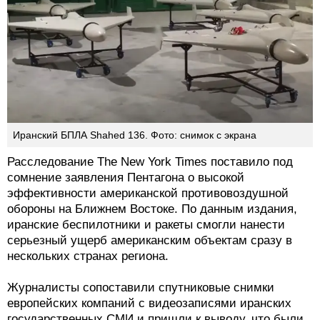
Иранский БПЛА Shahed 136. Фото: снимок с экрана
Расследование The New York Times поставило под
сомнение заявления Пентагона о высокой
эффективности американской противовоздушной
обороны на Ближнем Востоке. По данным издания,
иранские беспилотники и ракеты смогли нанести
серьезный ущерб американским объектам сразу в
нескольких странах региона.
Журналисты сопоставили спутниковые снимки
европейских компаний с видеозаписями иранских
государственных СМИ и пришли к выводу, что были