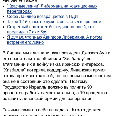
Читайте также
"Красные линии" Либермана на коалиционных
переговорах
Софа Ландвер возвращается в НДИ
Такой 12-й класс не нужен: он застыл в прошлом
Секретный протокол: был единственный, кто
предвидел 7 октября
Я думал, что знаю Авигдора Либермана. А потом
встретил его лично
В Ливане мы слышали, как президент Джозеф Аун и
его правительство обвиняли "Хизбаллу" во
втягивании их в войну из-за иранских интересов.
"Хизбалла" потеряла поддержку. Ливанская армия
готова противостоять ей, но по своим возможностям
она не в состоянии это сделать. Поэтому
Государство Израиль должно выполнить 90
процентов работы самостоятельно, а 10 процентов
оставить ливанской армии для завершения.
Режимы сами по себе не падают. Кто-то должен
планировать и организовывать это, это