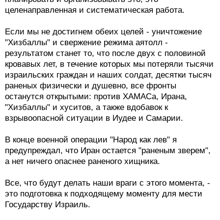
целенаправленная и систематическая работа.
Если мы не достигнем обеих целей - уничтожение
"Хизбаллы" и свержение режима аятолл -
результатом станет то, что после двух с половиной
кровавых лет, в течение которых мы потеряли тысячи
израильских граждан и наших солдат, десятки тысяч
раненых физически и душевно, все фронты
останутся открытыми: против ХАМАСа, Ирана,
"Хизбаллы" и хуситов, а также вдобавок к
взрывоопасной ситуации в Иудее и Самарии.
В конце военной операции "Народ как лев" я
предупреждал, что Иран остается "раненым зверем",
а нет ничего опаснее раненого хищника.
Все, что будут делать наши враги с этого момента, -
это подготовка к подходящему моменту для мести
Государству Израиль.