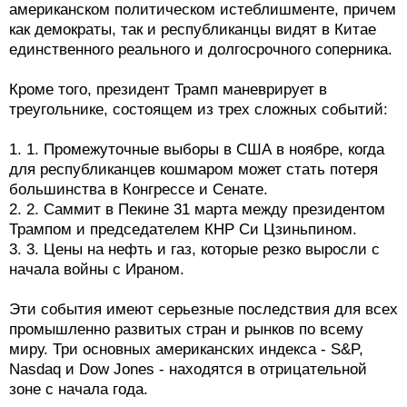
американском политическом истеблишменте, причем
как демократы, так и республиканцы видят в Китае
единственного реального и долгосрочного соперника.
Кроме того, президент Трамп маневрирует в
треугольнике, состоящем из трех сложных событий:
1. 1.⁠ ⁠Промежуточные выборы в США в ноябре, когда
для республиканцев кошмаром может стать потеря
большинства в Конгрессе и Сенате.
2. 2.⁠ ⁠Саммит в Пекине 31 марта между президентом
Трампом и председателем КНР Си Цзиньпином.
3. 3.⁠ ⁠Цены на нефть и газ, которые резко выросли с
начала войны с Ираном.
Эти события имеют серьезные последствия для всех
промышленно развитых стран и рынков по всему
миру. Три основных американских индекса - S&P,
Nasdaq и Dow Jones - находятся в отрицательной
зоне с начала года.