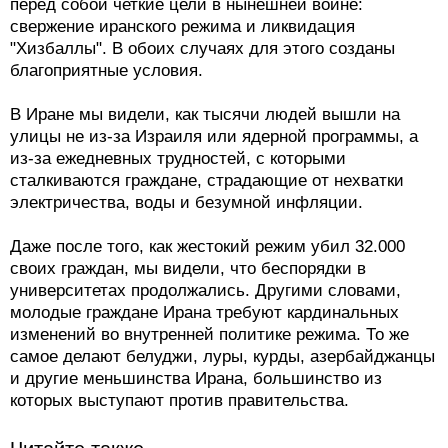
перед собой четкие цели в нынешней войне:
свержение иранского режима и ликвидация
"Хизбаллы". В обоих случаях для этого созданы
благоприятные условия.
В Иране мы видели, как тысячи людей вышли на
улицы не из-за Израиля или ядерной программы, а
из-за ежедневных трудностей, с которыми
сталкиваются граждане, страдающие от нехватки
электричества, воды и безумной инфляции.
Даже после того, как жестокий режим убил 32.000
своих граждан, мы видели, что беспорядки в
университетах продолжались. Другими словами,
молодые граждане Ирана требуют кардинальных
изменений во внутренней политике режима. То же
самое делают белуджи, луры, курды, азербайджанцы
и другие меньшинства Ирана, большинство из
которых выступают против правительства.