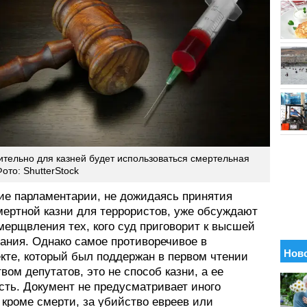
тельно для казней будет использоваться смертельная
ото: ShutterStock
ие парламентарии, не дожидаясь принятия
мертной казни для террористов, уже обсуждают
мерщвления тех, кого суд приговорит к высшей
зания. Однако самое противоречивое в
екте, который был поддержан в первом чтении
ом депутатов, это не способ казни, а ее
сть. Документ не предусматривает иного
 кроме смерти, за убийство евреев или