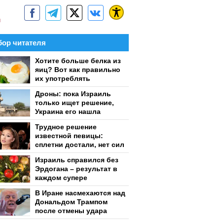
м
ор читателя
Хотите больше белка из
яиц? Вот как правильно
их употреблять
Дроны: пока Израиль
только ищет решение,
Украина его нашла
Трудное решение
известной певицы:
сплетни достали, нет сил
Израиль справился без
Эрдогана – результат в
каждом супере
В Иране насмехаются над
Дональдом Трампом
после отмены удара