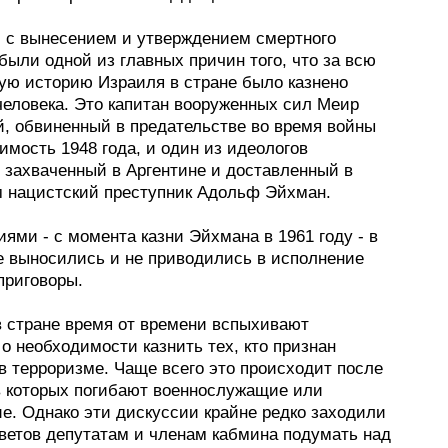
 с вынесением и утверждением смертного
были одной из главных причин того, что за всю
ую историю Израиля в стране было казнено
человека. Это капитан вооруженных сил Меир
й, обвиненный в предательстве во время войны
имость 1948 года, и один из идеологов
, захваченный в Аргентине и доставленный в
 нацистский преступник Адольф Эйхман.
ями - с момента казни Эйхмана в 1961 году - в
е выносились и не приводились в исполнение
приговоры.
в стране время от времени вспыхивают
о необходимости казнить тех, кто признан
в терроризме. Чаще всего это происходит после
 в которых погибают военнослужащие или
е. Однако эти дискуссии крайне редко заходили
ветов депутатам и членам кабмина подумать над