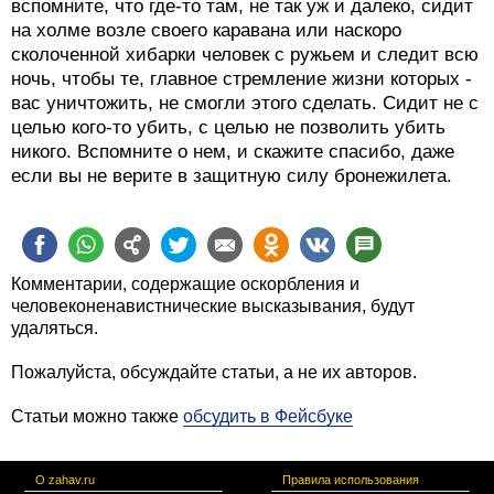
вспомните, что где-то там, не так уж и далеко, сидит
на холме возле своего каравана или наскоро
сколоченной хибарки человек с ружьем и следит всю
ночь, чтобы те, главное стремление жизни которых -
вас уничтожить, не смогли этого сделать. Сидит не с
целью кого-то убить, с целью не позволить убить
никого. Вспомните о нем, и скажите спасибо, даже
если вы не верите в защитную силу бронежилета.
Комментарии, содержащие оскорбления и
человеконенавистнические высказывания, будут
удаляться.
Пожалуйста, обсуждайте статьи, а не их авторов.
Статьи можно также
обсудить в Фейсбуке
О zahav.ru
Правила использования