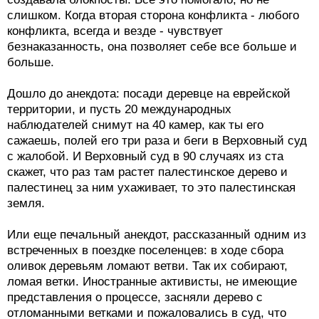
слишком. Когда вторая сторона конфликта - любого
конфликта, всегда и везде - чувствует
безнаказанность, она позволяет себе все больше и
больше.
Дошло до анекдота: посади деревце на еврейской
территории, и пусть 20 международных
наблюдателей снимут на 40 камер, как ты его
сажаешь, полей его три раза и беги в Верховный суд
с жалобой. И Верховный суд в 90 случаях из ста
скажет, что раз там растет палестинское дерево и
палестинец за ним ухаживает, то это палестинская
земля.
Или еще печальный анекдот, рассказанный одним из
встреченных в поездке поселенцев: в ходе сбора
оливок деревьям ломают ветви. Так их собирают,
ломая ветки. Иностранные активисты, не имеющие
представления о процессе, засняли дерево с
отломанными ветками и пожаловались в суд, что