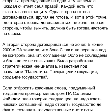
стороны, претендующие на одну и ту же землю.
Каждая считает себя правой. Каждой есть что
сказать в свою защиту. Одна сторона готова
договариваться, другая не готова. И вот в этой точке,
где вторая сторона договариваться не хочет, первая
сторона, чтобы выжить, должна быть готова настоять
на своем.
А вторая сторона договариваться не хочет. В конце
2000-х ПА заявила, что Зона С так и не перешла под
ее контроль, значит, соглашения Осло не соблюдены
и больше ее не связывают. Была разработана
стратегическая инициатива, известная под
названием "Палестина: Прекращение оккупации,
создание государства".
Если отбросить красивые слова, придуманный
тогдашним премьер-министром ПА Саламом
Файядом план говорил следующее: не надо ждать
никаких соглашений, надо строить государство де
факто, создавать государственные институты,