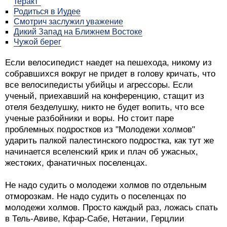
теракт"
Родиться в Иудее
Смотрич заслужил уважение
Дикий Запад на Ближнем Востоке
Чужой берег
Если велосипедист наедет на пешехода, никому из
собравшихся вокруг не придет в голову кричать, что
все велосипедисты убийцы и агрессоры. Если
ученый, приехавший на конференцию, стащит из
отеля безделушку, никто не будет вопить, что все
ученые разбойники и воры. Но стоит паре
проблемных подростков из "Молодежи холмов"
ударить палкой палестинского подростка, как тут же
начинается вселенский крик и плач об ужасных,
жестоких, фанатичных поселенцах.
Не надо судить о молодежи холмов по отдельным
отморозкам. Не надо судить о поселенцах по
молодежи холмов. Просто каждый раз, ложась спать
в Тель-Авиве, Кфар-Сабе, Нетании, Герцлии