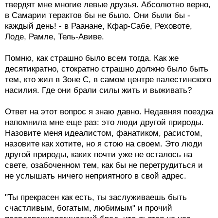
твердят мне многие левые друзья. Абсолютно верно,
в Самарии терактов бы не было. Они были бы -
каждый день! - в Раанане, Кфар-Сабе, Реховоте,
Лоде, Рамле, Тель-Авиве.
Помню, как страшно было всем тогда. Как же
десятикратно, стократно страшно должно было быть
тем, кто жил в Зоне С, в самом центре палестинского
насилия. Где они брали силы жить и выживать?
Ответ на этот вопрос я знаю давно. Недавняя поездка
напомнила мне еще раз: это люди другой природы.
Назовите меня идеалистом, фанатиком, расистом,
назовите как хотите, но я стою на своем. Это люди
другой природы, каких почти уже не осталось на
свете, озабоченном тем, как бы не перетрудиться и
не услышать ничего неприятного в свой адрес.
"Ты прекрасен как есть, ты заслуживаешь быть
счастливым, богатым, любимым" и прочий