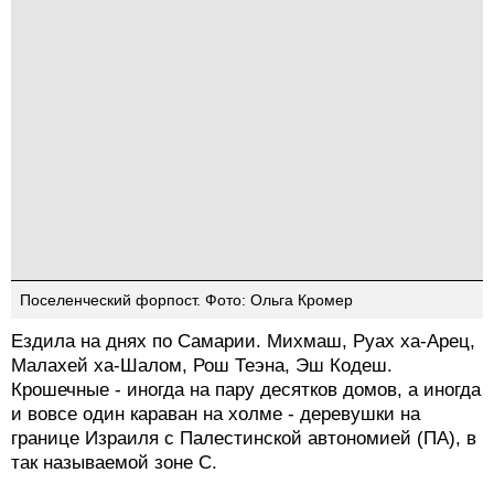
Поселенческий форпост. Фото: Ольга Кромер
Ездила на днях по Самарии. Михмаш, Руах ха-Арец,
Малахей ха-Шалом, Рош Теэна, Эш Кодеш.
Крошечные - иногда на пару десятков домов, а иногда
и вовсе один караван на холме - деревушки на
границе Израиля с Палестинской автономией (ПА), в
так называемой зоне С.