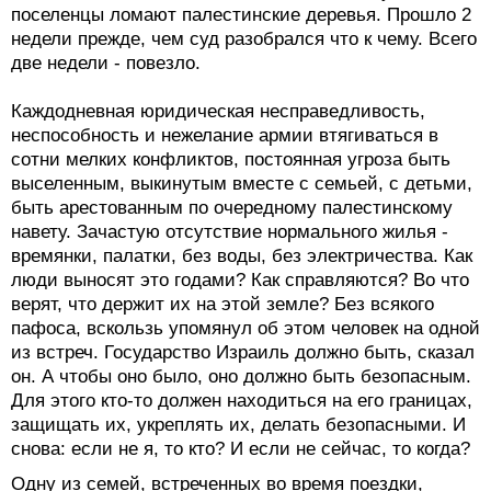
поселенцы ломают палестинские деревья. Прошло 2
недели прежде, чем суд разобрался что к чему. Всего
две недели - повезло.
Каждодневная юридическая несправедливость,
неспособность и нежелание армии втягиваться в
сотни мелких конфликтов, постоянная угроза быть
выселенным, выкинутым вместе с семьей, с детьми,
быть арестованным по очередному палестинскому
навету. Зачастую отсутствие нормального жилья -
времянки, палатки, без воды, без электричества. Как
люди выносят это годами? Как справляются? Во что
верят, что держит их на этой земле? Без всякого
пафоса, вскользь упомянул об этом человек на одной
из встреч. Государство Израиль должно быть, сказал
он. А чтобы оно было, оно должно быть безопасным.
Для этого кто-то должен находиться на его границах,
защищать их, укреплять их, делать безопасными. И
снова: если не я, то кто? И если не сейчас, то когда?
Одну из семей, встреченных во время поездки,