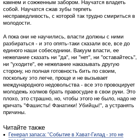
камнем и сожженным забором. Научатся владеть
собой. Научатся сжав зубы терпеть
несправедливость, с которой так трудно смириться в
молодости.
А пока они не научились, власти должны с ними
разбираться - и это опять-таки сказали все, все до
единого наши собеседники. Вакуум власти, ее
нежелание сказать ни "да", ни "нет", ни "оставайтесь",
ни "уходите", ее нежелание наказывать другую
сторону, но полная готовность бить по своим,
поскольку это легче, проще и не вызывает
международного недовольства - все это провоцирует
молодежь холмов брать правосудие в свои руки. Это
плохо, это страшно, но, чтобы этого не было, надо не
кричать "Фашисты! Фанатики! Убийцы!", а устранять
причины.
Читайте также
Генерал запаса: "Событие в Хават-Гилад - это не