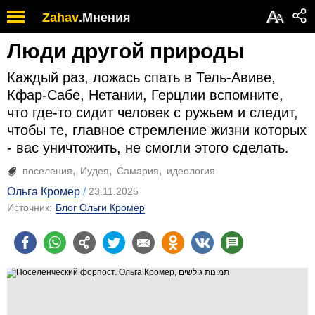
А
Zahav
.
Мнения
А
Люди другой природы
Каждый раз, ложась спать в Тель-Авиве,
Кфар-Сабе, Нетании, Герцлии вспомните,
что где-то сидит человек с ружьем и следит,
чтобы те, главное стремление жизни которых
- вас уничтожить, не смогли этого сделать.
поселения
Иудея
Самария
идеология
Ольга Кромер
23.11.2025
Источник:
Блог Ольги Кромер