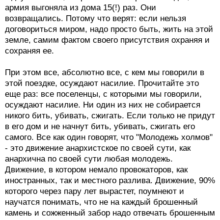
армия выгоняла из дома 15(!) раз. Они
возвращались. Потому что верят: если нельзя
договориться миром, надо просто быть, жить на этой
земле, самим фактом своего присутствия охраняя и
сохраняя ее.
При этом все, абсолютно все, с кем мы говорили в
этой поездке, осуждают насилие. Прочитайте это
еще раз: все поселенцы, с которыми мы говорили,
осуждают насилие. Ни один из них не собирается
никого бить, убивать, сжигать. Если только не придут
в его дом и не начнут бить, убивать, сжигать его
самого. Все как один говорят, что "Молодежь холмов"
- это движение анархистское по своей сути, как
анархична по своей сути любая молодежь.
Движение, в котором немало провокаторов, как
иностранных, так и местного разлива. Движение, 90%
которого через пару лет вырастет, поумнеют и
научатся понимать, что не на каждый брошенный
камень и сожженный забор надо отвечать брошенным