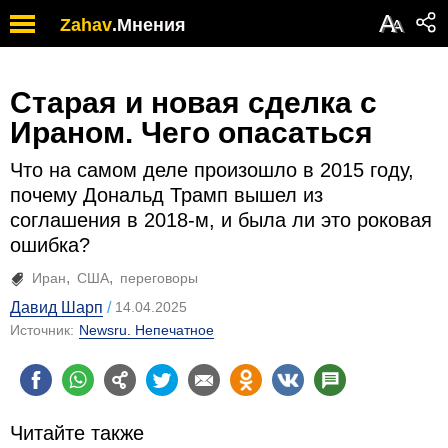
А
Zahav
.
Мнения
А
Старая и новая сделка с
Ираном. Чего опасаться
Что на самом деле произошло в 2015 году,
почему Дональд Трамп вышел из
соглашения в 2018-м, и была ли это роковая
ошибка?
Иран
США
переговоры
Давид Шарп
14.04.2025
Источник:
Newsru. Непечатное
Читайте также