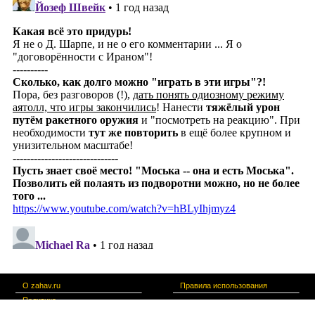
О zahav.ru
Правила использования
Политика
конфиденциальности
Связаться с нами