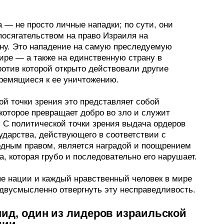
 — не просто личные нападки; по сути, они
посягательством на право Израиля на
ну. Это нападение на самую преследуемую
ире — а также на единственную страну в
ротив которой открыто действовали другие
тремящиеся к ее уничтожению.
ой точки зрения это представляет собой
которое превращает добро во зло и служит
. С политической точки зрения выдача ордеров
ударства, действующего в соответствии с
дным правом, является наградой и поощрением
а, которая грубо и последовательно его нарушает.
е нации и каждый нравственный человек в мире
двусмысленно отвергнуть эту несправедливость.
ид, один из лидеров израильской