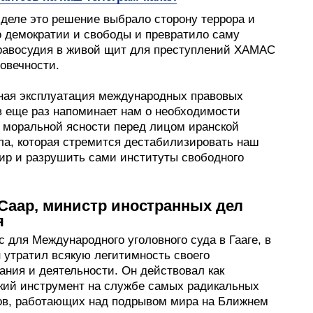
 деле это решение выбрало сторону террора и
о демократии и свободы и превратило саму
равосудия в живой щит для преступлений ХАМАС
овечности.
ная эксплуатация международных правовых
в еще раз напоминает нам о необходимости
 моральной ясности перед лицом иранской
ла, которая стремится дестабилизировать наш
мир и разрушить сами институты свободного
Саар, министр иностранных дел
я
 для Международного уголовного суда в Гааге, в
 утратил всякую легитимность своего
ания и деятельности. Он действовал как
кий инструмент на службе самых радикальных
ов, работающих над подрывом мира на Ближнем