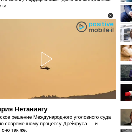
ики.
ярия Нетаниягу
ское решение Международного уголовного суда
но современному процессу Дрейфуса — и
 оно так же.