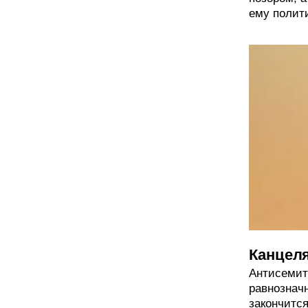
ему полит
Канцел
Антисемит
равнознач
закончится