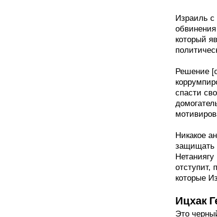
Израиль с
обвинения
который я
политичес
Решение [
коррумпир
спасти св
домогател
мотивиров
Никакое а
защищать 
Нетаниягу 
отступит, 
которые И
Ицхак Г
Это черны