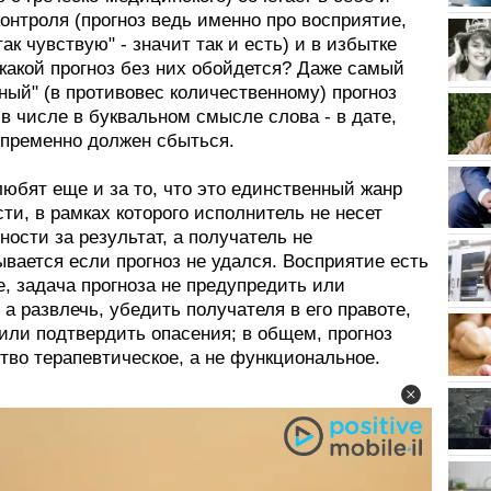
онтроля (прогноз ведь именно про восприятие,
 так чувствую" - значит так и есть) и в избытке
 какой прогноз без них обойдется? Даже самый
ный" (в противовес количественному) прогноз
в числе в буквальном смысле слова - в дате,
епременно должен сбыться.
юбят еще и за то, что это единственный жанр
ти, в рамках которого исполнитель не несет
ности за результат, а получатель не
вается если прогноз не удался. Восприятие есть
, задача прогноза не предупредить или
 а развлечь, убедить получателя в его правоте,
или подтвердить опасения; в общем, прогноз
тво терапевтическое, а не функциональное.