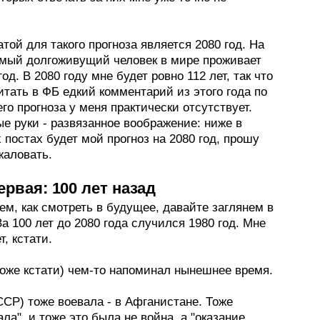
той для такого прогноза является 2080 год. На
амый долгоживущий человек в мире проживает
год. В 2080 году мне будет ровно 112 лет, так что
тать в ФБ едкий комментарий из этого года по
го прогноза у меня практически отсутствует.
е руки - развязанное воображение: ниже в
 постах будет мой прогноз на 2080 год, прошу
жаловать.
ервая: 100 лет назад
ем, как смотреть в будущее, давайте заглянем в
а 100 лет до 2080 года случился 1980 год. Мне
т, кстати.
тоже кстати) чем-то напоминал нынешнее время.
СР) тоже воевала - в Афганистане. Тоже
ла", и тоже это была не война, а "оказание