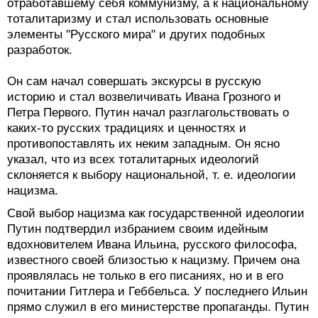
отработавшему себя коммунизму, а к национальному
тоталитаризму и стал использовать основные
элементы "Русского мира" и других подобных
разработок.
Он сам начал совершать экскурсы в русскую
историю и стал возвеличивать Ивана Грозного и
Петра Первого. Путин начал разглагольствовать о
каких-то русских традициях и ценностях и
противопоставлять их неким западным. Он ясно
указал, что из всех тоталитарных идеологий
склоняется к выбору национальной, т. е. идеологии
нацизма.
Свой выбор нацизма как государственной идеологии
Путин подтвердил избранием своим идейным
вдохновителем Ивана Ильина, русского философа,
известного своей близостью к нацизму. Причем она
проявлялась не только в его писаниях, но и в его
почитании Гитлера и Геббельса. У последнего Ильин
прямо служил в его министерстве пропаганды. Путин