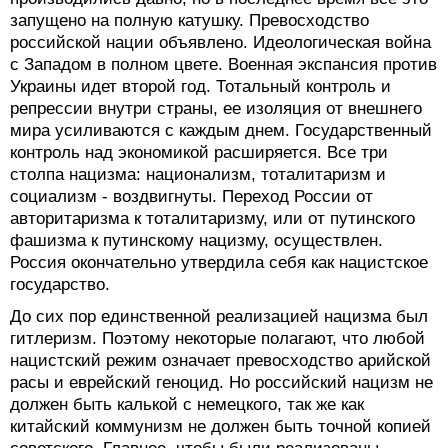
запущено на полную катушку. Превосходство
российской нации объявлено. Идеологическая война
с Западом в полном цвете. Военная экспансия против
Украины идет второй год. Тотальный контроль и
репрессии внутри страны, ее изоляция от внешнего
мира усиливаются с каждым днем. Государственный
контроль над экономикой расширяется. Все три
столпа нацизма: национализм, тоталитаризм и
социализм - воздвигнуты. Переход России от
авторитаризма к тоталитаризму, или от путинского
фашизма к путинскому нацизму, осуществлен.
Россия окончательно утвердила себя как нацистское
государство.
До сих пор единственной реализацией нацизма был
гитлеризм. Поэтому некоторые полагают, что любой
нацистский режим означает превосходство арийской
расы и еврейский геноцид. Но российский нацизм не
должен быть калькой с немецкого, так же как
китайский коммунизм не должен быть точной копией