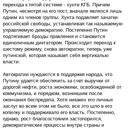
перехода к пятой системе - хунте КГБ. Причем
Путин, несмотря на его пост, вначале являлся лишь
одним из членов группы. Хунта подавляет зачатки
российской свободы, устанавливая так называемую
управляемую демократию. Постепенно Путин
подтягивает бразды правления и становится
единоличным диктатором. Происходит переход к
шестому режиму, снова автократии, теперь уже
путинской, которая называет себя вертикалью
власти.
Автократии нуждаются в поддержке народа, что
Путину удается обеспечить за счет выручки от
дорогой нефти, роста экономики, освобожденной от
коммунизма, и порядком, возникшим после
окончания беспредела. Хотя никаких его личных
заслуг во всем этом не было, все это шло в его
копилку и поддерживало его власть. Постепенно,
однако, рост благосостояния застопорился,
демократические процессы внутри страны и