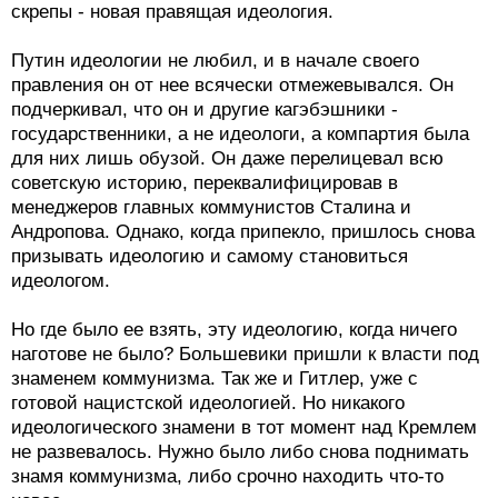
скрепы - новая правящая идеология.
Путин идеологии не любил, и в начале своего
правления он от нее всячески отмежевывался. Он
подчеркивал, что он и другие кагэбэшники -
государственники, а не идеологи, а компартия была
для них лишь обузой. Он даже перелицевал всю
советскую историю, переквалифицировав в
менеджеров главных коммунистов Сталина и
Андропова. Однако, когда припекло, пришлось снова
призывать идеологию и самому становиться
идеологом.
Но где было ее взять, эту идеологию, когда ничего
наготове не было? Большевики пришли к власти под
знаменем коммунизма. Так же и Гитлер, уже с
готовой нацистской идеологией. Но никакого
идеологического знамени в тот момент над Кремлем
не развевалось. Нужно было либо снова поднимать
знамя коммунизма, либо срочно находить что-то