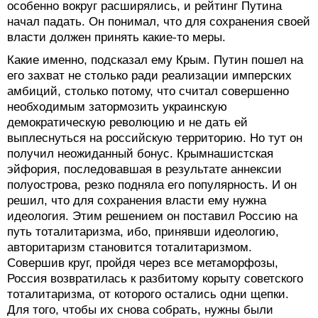
особенно вокруг расширялись, и рейтинг Путина
начал падать. Он понимал, что для сохранения своей
власти должен принять какие-то меры.
Какие именно, подсказал ему Крым. Путин пошел на
его захват не столько ради реализации имперских
амбиций, столько потому, что считал совершенно
необходимым затормозить украинскую
демократическую революцию и не дать ей
выплеснуться на российскую территорию. Но тут он
получил неожиданный бонус. Крымнашистская
эйфория, последовавшая в результате аннексии
полуострова, резко подняла его популярность. И он
решил, что для сохранения власти ему нужна
идеология. Этим решением он поставил Россию на
путь тоталитаризма, ибо, принявши идеологию,
авторитаризм становится тоталитаризмом.
Совершив круг, пройдя через все метаморфозы,
Россия возвратилась к разбитому корыту советского
тоталитаризма, от которого остались одни щепки.
Для того, чтобы их снова собрать, нужны были