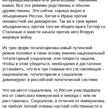
интернациональный или религиозный - наименее
важно. Все эти режимы родственны и обычно
дружественны. Это сейчас хорошо видно в
объединении России, Китая и Ирана против
ненавистной им демократии. Так же в свое время
объединились против того же общего врага Гитлер со
Сталиным и вместе начали против него Вторую
мировую войну.
Из трех форм тоталитаризма новый путинский
режим положил в свою основу именно национальный
тоталитарный социализм, или попросту нацизм.
Чтобы в этом убедиться, необходимо и достаточно
установить, что все три главные его составляющие -
национализм, тоталитаризм и социализм -
доминируют в российской политической системе.
Что касается социализма, то Россия унаследовала
его от советского коммунизма и никогда с ним не
расставалась. Социализм, в отличие от коммунизма,
не требует полной отмены частной собственности и