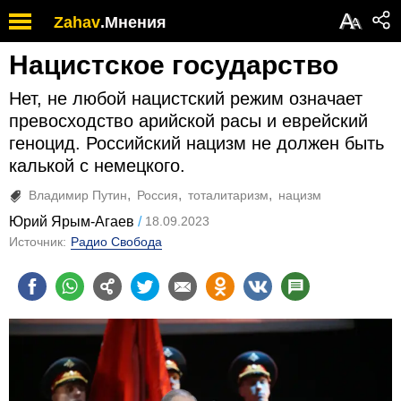
А
Zahav
.
Мнения
А
Нацистское государство
Нет, не любой нацистский режим означает
превосходство арийской расы и еврейский
геноцид. Российский нацизм не должен быть
калькой с немецкого.
Владимир Путин
Россия
тоталитаризм
нацизм
Юрий Ярым-Агаев
18.09.2023
Источник:
Радио Свобода