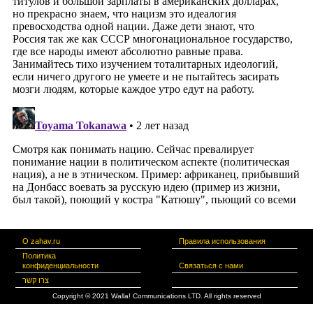
О zahav.ru
Правила использования
Политика
конфиденциальности
Связаться с нами
צרו קשר
Copyright © 2021 Walla! Communications LTD. All rights reserved