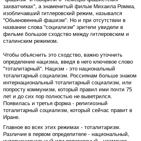
захватчиках", а знаменитый фильм Михаила Ромма,
изобличавший гитлеровский режим, назывался
"Обыкновенный фашизм". Но и при отсутствии в
названии слова "социализм" зрители увидели в
фильме большое сходство между гитлеровским и
сталинским режимом.
Чтобы объяснить это сходство, важно уточнить
определение нацизма, введя в него ключевое слово
"тоталитарный". Нацизм - это национальный
тоталитарный социализм. Россиянам больше знаком
интернациональный тоталитарный социализм, или
попросту коммунизм, который правил ими почти 75
лет и до сих пор полностью не выветрился.
Появилась и третья форма - религиозный
тоталитарный социализм, который сейчас правит в
Иране.
Главное во всех этих режимах - тоталитаризм.
Различие в первом определителе - национальный,