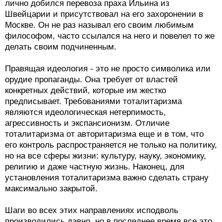
лично добился перевоза праха Ильина из
Швейцарии и присутствовал на его захоронении в
Москве. Он не раз называл его своим любимым
философом, часто ссылался на него и повелел то же
делать своим подчиненным.
Правящая идеология - это не просто символика или
орудие пропаганды. Она требует от властей
конкретных действий, которые им жестко
предписывает. Требованиями тоталитаризма
являются идеологическая нетерпимость,
агрессивность и экспансионизм. Отличие
тоталитаризма от авторитаризма еще и в том, что
его контроль распространяется не только на политику,
но на все сферы жизни: культуру, науку, экономику,
религию и даже частную жизнь. Наконец, для
установления тоталитаризма важно сделать страну
максимально закрытой.
Шаги во всех этих направлениях исподволь
производились давно, но в последнее время все это