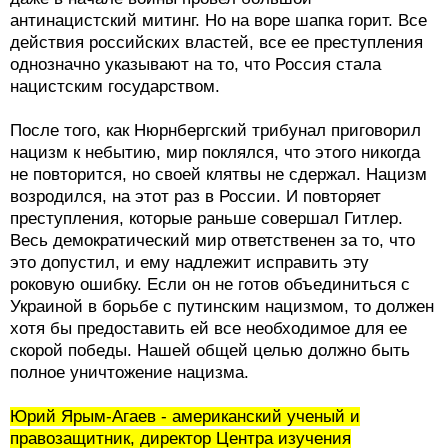
антинацистский митинг. Но на воре шапка горит. Все
действия российских властей, все ее преступления
однозначно указывают на то, что Россия стала
нацистским государством.
После того, как Нюрнбергский трибунал приговорил
нацизм к небытию, мир поклялся, что этого никогда
не повторится, но своей клятвы не сдержал. Нацизм
возродился, на этот раз в России. И повторяет
преступления, которые раньше совершал Гитлер.
Весь демократический мир ответственен за то, что
это допустил, и ему надлежит исправить эту
роковую ошибку. Если он не готов объединиться с
Украиной в борьбе с путинским нацизмом, то должен
хотя бы предоставить ей все необходимое для ее
скорой победы. Нашей общей целью должно быть
полное уничтожение нацизма.
Юрий Ярым-Агаев - американский ученый и
правозащитник, директор Центра изучения