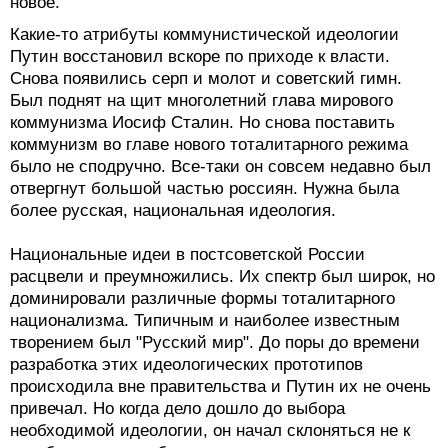
новое.
Какие-то атрибуты коммунистической идеологии
Путин восстановил вскоре по приходе к власти.
Снова появились серп и молот и советский гимн.
Был поднят на щит многолетний глава мирового
коммунизма Иосиф Сталин. Но снова поставить
коммунизм во главе нового тоталитарного режима
было не сподручно. Все-таки он совсем недавно был
отвергнут большой частью россиян. Нужна была
более русская, национальная идеология.
Национальные идеи в постсоветской России
расцвели и преумножились. Их спектр был широк, но
доминировали различные формы тоталитарного
национализма. Типичным и наиболее известным
творением был "Русский мир". До поры до времени
разработка этих идеологических прототипов
происходила вне правительства и Путин их не очень
привечал. Но когда дело дошло до выбора
необходимой идеологии, он начал склоняться не к