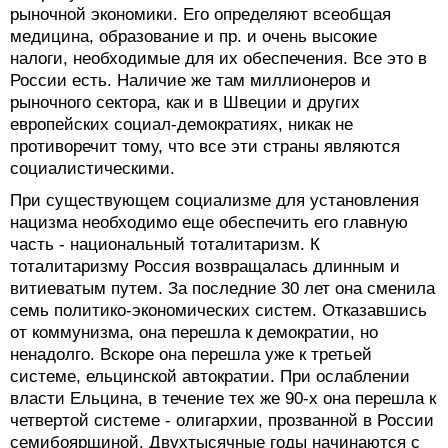
рыночной экономики. Его определяют всеобщая
медицина, образование и пр. и очень высокие
налоги, необходимые для их обеспечения. Все это в
России есть. Наличие же там миллионеров и
рыночного сектора, как и в Швеции и других
европейских социал-демократиях, никак не
противоречит тому, что все эти страны являются
социалистическими.
При существующем социализме для установления
нацизма необходимо еще обеспечить его главную
часть - национальный тоталитаризм. К
тоталитаризму Россия возвращалась длинным и
витиеватым путем. За последние 30 лет она сменила
семь политико-экономических систем. Отказавшись
от коммунизма, она перешла к демократии, но
ненадолго. Вскоре она перешла уже к третьей
системе, ельцинской автократии. При ослаблении
власти Ельцина, в течение тех же 90-х она перешла к
четвертой системе - олигархии, прозванной в России
семибоярщиной. Двухтысячные годы начинаются с