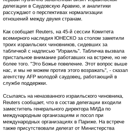
делегации в Саудовскую Аравию, и аналитики
рассуждают о перспективах нормализации
отношений между двумя странам.
Как сообщает Reuters, на 45-й сессии Комитета
всемирного наследия ЮНЕСКО за столом заметили
троих израильских чиновников, сидевших за
табличкой с надписью "Израиль". Табличка вызвала
пристальное внимание работавших на встрече, но не
более того. "Это Божье повеление. Этот вопрос выше
нас, и мы не можем против этого возражать", - сказал
агентству AFP молодой саудовец, работающий в
службе поддержки.
Ссылаясь на неназванного израильского чиновника,
Reuters сообщает, что в состав делегации входили
заместитель генерального директора МИДа по
международным организациям и посол при
международных организациях в Париже. На встрече
также присутствовали делегат от Министерства