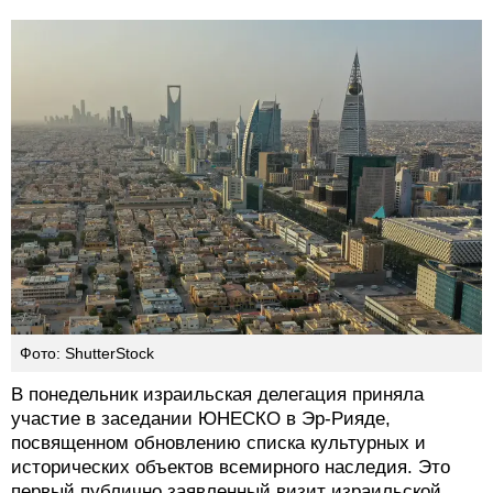
Фото: ShutterStock
В понедельник израильская делегация приняла
участие в заседании ЮНЕСКО в Эр-Рияде,
посвященном обновлению списка культурных и
исторических объектов всемирного наследия. Это
первый публично заявленный визит израильской