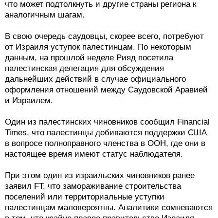
что может подтолкнуть и другие страны региона к
аналогичным шагам.
В свою очередь саудовцы, скорее всего, потребуют
от Израиля уступок палестинцам. По некоторым
данным, на прошлой неделе Рияд посетила
палестинская делегация для обсуждения
дальнейших действий в случае официального
оформления отношений между Саудовской Аравией
и Израилем.
Один из палестинских чиновников сообщил Financial
Times, что палестинцы добиваются поддержки США
в вопросе полноправного членства в ООН, где они в
настоящее время имеют статус наблюдателя.
При этом один из израильских чиновников ранее
заявил FT, что замораживание строительства
поселений или территориальные уступки
палестинцам маловероятны. Аналитики сомневаются