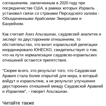
соглашениям, заключенным в 2020 году при
посредничестве США, в рамках которых Израиль
установил связи со странами Персидского залива -
Объединенными Арабскими Эмиратами и
Бахрейном.
Как считает Азиз Альгашиан, саудовский аналитик и
эксперт по двусторонним отношениям, то
обстоятельство, что визит израильской делегации
координировало ЮНЕСКО, свидетельствует о том,
что на пути нормализации саудовско-израильских
отношений остаются препятствия.
"Скорее всего, это результат того, что Саудовская
Аравия стала более открытой для мира, в который
войдут и израильтяне, а не результат улучшения
двусторонних отношений между Саудовской Аравией
и Израилем", - говорит Альгашиан.
Читайте также