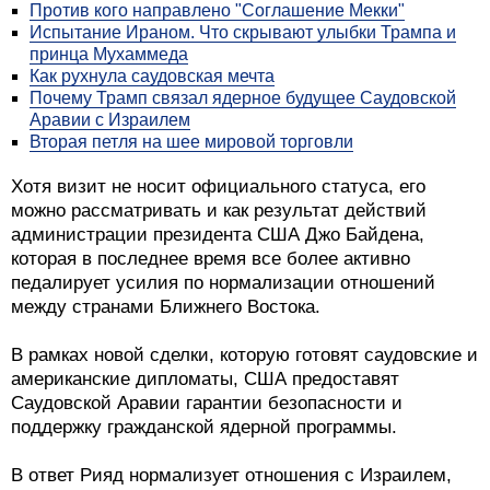
Против кого направлено "Соглашение Мекки"
Испытание Ираном. Что скрывают улыбки Трампа и
принца Мухаммеда
Как рухнула саудовская мечта
Почему Трамп связал ядерное будущее Саудовской
Аравии с Израилем
Вторая петля на шее мировой торговли
Хотя визит не носит официального статуса, его
можно рассматривать и как результат действий
администрации президента США Джо Байдена,
которая в последнее время все более активно
педалирует усилия по нормализации отношений
между странами Ближнего Востока.
В рамках новой сделки, которую готовят саудовские и
американские дипломаты, США предоставят
Саудовской Аравии гарантии безопасности и
поддержку гражданской ядерной программы.
В ответ Рияд нормализует отношения с Израилем,