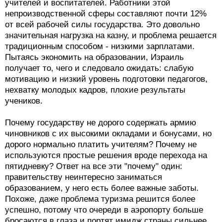
учителей и воспитателей. Работники этой
непроизводственной сферы составляют почти 12%
от всей рабочей силы государства. Это довольно
значительная нагрузка на казну, и проблема решается
традиционным способом - низкими зарплатами.
Пытаясь экономить на образовании, Израиль
получает то, чего и следовало ожидать: слабую
мотивацию и низкий уровень подготовки педагогов,
нехватку молодых кадров, плохие результаты
учеников.
Почему государству не дорого содержать армию
чиновников с их высокими окладами и бонусами, но
дорого нормально платить учителям? Почему не
используются простые решения вроде перехода на
пятидневку? Ответ на все эти "почему" один:
правительству неинтересно заниматься
образованием, у него есть более важные заботы.
Похоже, даже проблема туризма решится более
успешно, потому что очереди в аэропорту больше
бросаются в глаза и портят имидж страны сильнее,