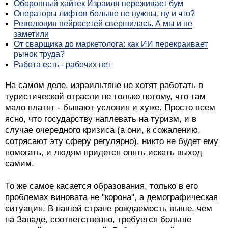
Оборонный хайтек Израиля переживает бум
Операторы лифтов больше не нужны, ну и что?
Революция нейросетей свершилась. А мы и не
заметили
От сварщика до маркетолога: как ИИ перекраивает
рынок труда?
Работа есть - рабочих нет
На самом деле, израильтяне не хотят работать в
туристической отрасли не только потому, что там
мало платят - бывают условия и хуже. Просто всем
ясно, что государству наплевать на туризм, и в
случае очередного кризиса (а они, к сожалению,
сотрясают эту сферу регулярно), никто не будет ему
помогать, и людям придется опять искать выход
самим.
То же самое касается образования, только в его
проблемах виновата не "корона", а демографическая
ситуация. В нашей стране рождаемость выше, чем
на Западе, соответственно, требуется больше