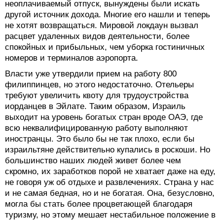
неоплачиваемый отпуск, вынуждены были искать
другой источник дохода. Многие его нашли и теперь
не хотят возвращаться. Мировой локдаун вызвал
расцвет удаленных видов деятельности, более
спокойных и прибыльных, чем уборка гостиничных
номеров и терминалов аэропорта.
Власти уже утвердили прием на работу 800
филиппинцев, но этого недостаточно. Отельеры
требуют увеличить квоту для трудоустройства
иорданцев в Эйлате. Таким образом, Израиль
выходит на уровень богатых стран вроде ОАЭ, где
всю неквалифицированную работу выполняют
иностранцы. Это было бы не так плохо, если бы
израильтяне действительно купались в роскоши. Но
большинство наших людей живет более чем
скромно, их заработков порой не хватает даже на еду,
не говоря уж об отдыхе и развлечениях. Страна у нас
и не самая бедная, но и не богатая. Она, безусловно,
могла бы стать более процветающей благодаря
туризму, но этому мешает нестабильное положение в