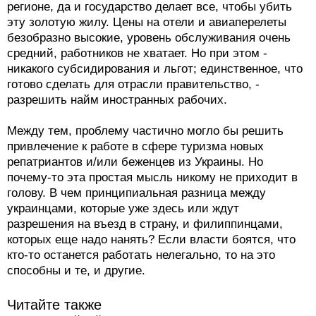
регионе, да и государство делает все, чтобы убить
эту золотую жилу. Цены на отели и авиаперелеты
безобразно высокие, уровень обслуживания очень
средний, работников не хватает. Но при этом -
никакого субсидирования и льгот; единственное, что
готово сделать для отрасли правительство, -
разрешить найм иностранных рабочих.
Между тем, проблему частично могло бы решить
привлечение к работе в сфере туризма новых
репатриантов и/или беженцев из Украины. Но
почему-то эта простая мысль никому не приходит в
голову. В чем принципиальная разница между
украинцами, которые уже здесь или ждут
разрешения на въезд в страну, и филиппинцами,
которых еще надо нанять? Если власти боятся, что
кто-то останется работать нелегально, то на это
способны и те, и другие.
Читайте также