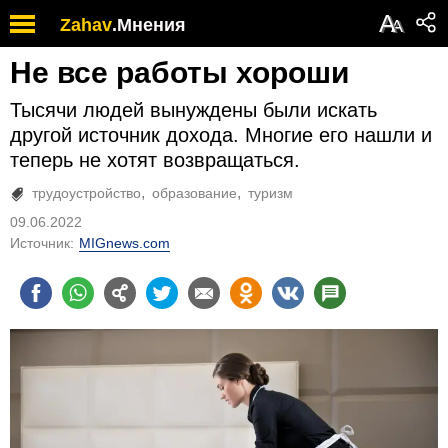
А
Zahav
.
Мнения
А
Не все работы хороши
Тысячи людей вынуждены были искать
другой источник дохода. Многие его нашли и
теперь не хотят возвращаться.
трудоустройство
образование
туризм
09.06.2022
Источник:
MIGnews.com