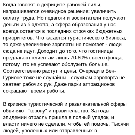
Когда говорят о дефиците рабочей силы,
напрашивается очевидное решение: увеличить
оплату труда. Но педагоги и воспитатели получают
деньги из бюджета, а сфера образования у нас
всегда остается в последних строчках бюджетных
приоритетов. Что касается туристического бизнеса,
то даже увеличение зарплаты не помогает - люди
сюда не идут. Доходит до того, что гостиницы
предлагают клиентам лишь 70-80% своего фонда,
потому что не успевают обслужить больше.
Соответственно растут и цены. Очереди в Бен-
Гурионе тоже не случайны - службам аэропорта не
хватает рабочих рук. Даже парки аттракционов
сокращают время работы.
В кризисе туристической и развлекательной сферы
обвиняют "корону" и правительство. За годы
эпидемии отрасль пришла в полный упадок, и
власти ничего не сделали, чтобы ей помочь. Тысячи
людей, уволенных или отправленных в