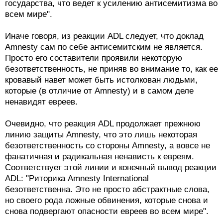
государства, что ведет к усилению антисемитизма во
всем мире".
Иначе говоря, из реакции ADL следует, что доклад
Amnesty сам по себе антисемитским не является.
Просто его составители проявили некоторую
безответственность, не приняв во внимание то, как ее
кровавый навет может быть истолкован людьми,
которые (в отличие от Amnesty) и в самом деле
ненавидят евреев.
Очевидно, что реакция ADL продолжает прежнюю
линию защиты Amnesty, что это лишь некоторая
безответственность со стороны Amnesty, а вовсе не
фанатичная и радикальная ненависть к евреям.
Соответствует этой линии и конечный вывод реакции
ADL: "Риторика Amnesty International
безответственна. Это не просто абстрактные слова,
но своего рода ложные обвинения, которые снова и
снова подвергают опасности евреев во всем мире".