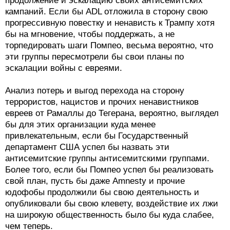
продолжение и эскалацию своих антисемитских
кампаний. Если бы ADL отложила в сторону свою
прогрессивную повестку и ненависть к Трампу хотя
бы на мгновение, чтобы поддержать, а не
торпедировать шаги Помпео, весьма вероятно, что
эти группы пересмотрели бы свои планы по
эскалации войны с евреями.
Анализ потерь и выгод перехода на сторону
террористов, нацистов и прочих ненавистников
евреев от Рамаллы до Тегерана, вероятно, выглядел
бы для этих организации куда менее
привлекательным, если бы Государственный
департамент США успел бы назвать эти
антисемитские группы антисемитскими группами.
Более того, если бы Помпео успел бы реализовать
свой план, пусть бы даже Amnesty и прочие
юдофобы продолжили бы свою деятельность и
опубликовали бы свою клевету, воздействие их лжи
на широкую общественность было бы куда слабее,
чем теперь.