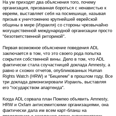
На ум приходят два объяснения того, почему
организация, призванная бороться с ненавистью к
евреям, выставляет себя на посмешище, называя
призыв к уничтожению крупнейшей еврейской
общины в мире (Израиля) со стороны чрезвычайно
могущественной международной организации просто
"безответственной риторикой".
Первая возможное объяснение поведения ADL
заключается в том, что это своего рода попытка
сокрытия собственной вины. Дело в том, что ADL
фактически стала соучастницей доклада Amnesty, а
равно и схожих отчетов, опубликованных Human
Rights Watch (HRW) и "Бецелем" в прошлом году. Все
три доклада демонизировали Израиль, выставляя
его "государством апартеида".
Когда ADL сорвала план Помпео объявить Amnesty,
HRW и Oxfam антисемитскими организациями, она
фактически дала им всем карт-бланш на