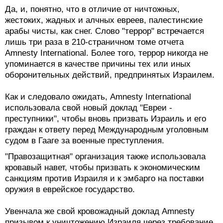
Да, и, понятно, что в отличие от ничтожных,
жестоких, жадных и алчных евреев, палестинские
арабы чисты, как снег. Слово "террор" встречается
лишь три раза в 210-страничном томе отчета
Amnesty International. Более того, террор никогда не
упоминается в качестве причины тех или иных
оборонительных действий, предпринятых Израилем.
Как и следовало ожидать, Amnesty International
использовала свой новый доклад "Евреи -
преступники", чтобы вновь призвать Израиль и его
граждан к ответу перед Международным уголовным
судом в Гааге за военные преступления.
"Правозащитная" организация также использовала
кровавый навет, чтобы призвать к экономическим
санкциям против Израиля и к эмбарго на поставки
оружия в еврейское государство.
Увенчала же свой кровожадный доклад Amnesty
призывом к уничтожению Израиля через требование