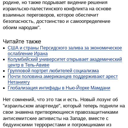
родине, но также подрывает видение решения
израильско-палестинского конфликта на основе
взаимных переговоров, которое обеспечит
безопасность, достоинство и самоопределение
обоим народам".
Читайте также
США и страны Персидского залива за экономическое
ослабление Ирана
Колумбийский университет открывает академический
центр в Тель-Авиве
Групповой портрет любителей социализма
Почти половина американцев поддерживают арест
Нетаниягу
Глобализация интифады в Нью‑Йорке Мамдани
Нет сомнений, что это так и есть. Новый лозунг об
"израильском апартеиде", который теперь подняли на
свои знамена притворяющиеся правозащитниками
антисемитские активисты на Западе, вместе с
бедуинскими террористами и погромщиками из