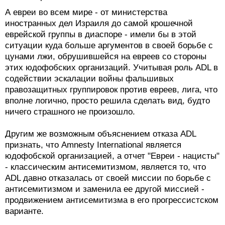
А евреи во всем мире - от министерства
иностранных дел Израиля до самой крошечной
еврейской группы в диаспоре - имели бы в этой
ситуации куда больше аргументов в своей борьбе с
цунами лжи, обрушившейся на евреев со стороны
этих юдофобских организаций. Учитывая роль ADL в
содействии эскалации войны фальшивых
правозащитных группировок против евреев, лига, что
вполне логично, просто решила сделать вид, будто
ничего страшного не произошло.
Другим же возможным объяснением отказа ADL
признать, что Amnesty International является
юдофобской организацией, а отчет "Евреи - нацисты"
- классическим антисемитизмом, является то, что
ADL давно отказалась от своей миссии по борьбе с
антисемитизмом и заменила ее другой миссией -
продвижением антисемитизма в его прогрессистском
варианте.