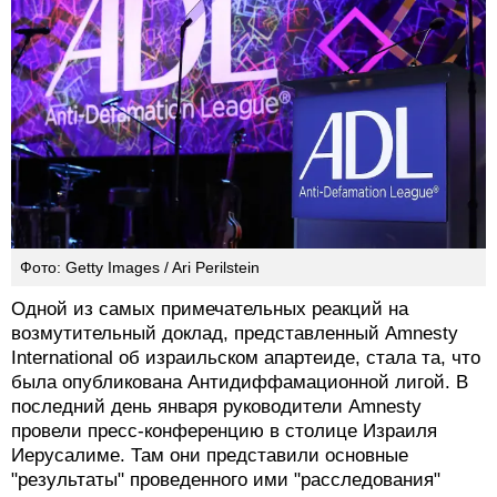
Фото: Getty Images / Ari Perilstein
Одной из самых примечательных реакций на
возмутительный доклад, представленный Amnesty
International об израильском апартеиде, стала та, что
была опубликована Антидиффамационной лигой. В
последний день января руководители Amnesty
провели пресс-конференцию в столице Израиля
Иерусалиме. Там они представили основные
"результаты" проведенного ими "расследования"