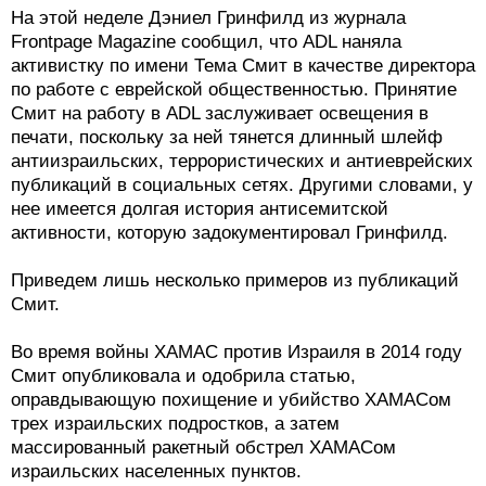
На этой неделе Дэниел Гринфилд из журнала
Frontpage Magazine сообщил, что ADL наняла
активистку по имени Тема Смит в качестве директора
по работе с еврейской общественностью. Принятие
Смит на работу в ADL заслуживает освещения в
печати, поскольку за ней тянется длинный шлейф
антиизраильских, террористических и антиеврейских
публикаций в социальных сетях. Другими словами, у
нее имеется долгая история антисемитской
активности, которую задокументировал Гринфилд.
Приведем лишь несколько примеров из публикаций
Смит.
Во время войны ХАМАС против Израиля в 2014 году
Смит опубликовала и одобрила статью,
оправдывающую похищение и убийство ХАМАСом
трех израильских подростков, а затем
массированный ракетный обстрел ХАМАСом
израильских населенных пунктов.