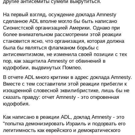
другие антисемиты сумели выкрутиться.
На первый взгляд, осуждение доклада Amnesty
сделанное ADL вполне могло бы быть написано
Сионистской организацией Америки. Однако при
более внимательном рассмотрении этой реакции
становится ясно, что организация, которая должна
была бы являться флагманом борьбы с
антисемитизмом, не изменила своей позиции с тех
пор, как защитила Amnesty от обвинений в
юдофобии, выдвинутых Помпео.
В отчете ADL много критики в адрес доклада Amnesty.
Вместе с тем составители этой реакции прибегли к
изощренной словесной эквилибристике, лишь бы не
сказать правду: отчет Amnesty - это откровенная
юдофобия.
Как написано в реакции ADL, доклад Amnesty - это
"попытка демонизировать Израиль и подорвать его
легитимность как еврейского и демократического