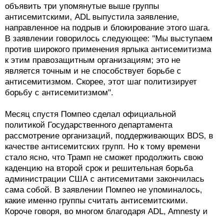
объявить три упомянутые выше группы
антисемитскими, ADL выпустила заявление,
направленное на подрыв и блокирование этого шага.
В заявлении говорилось следующее: "Мы выступаем
против широкого применения ярлыка антисемитизма
к этим правозащитным организациям; это не
является точным и не способствует борьбе с
антисемитизмом. Скорее, этот шаг политизирует
борьбу с антисемитизмом".
Месяц спустя Помпео сделал официальной
политикой Государственного департамента
рассмотрение организаций, поддерживающих BDS, в
качестве антисемитских групп. Но к тому времени
стало ясно, что Трамп не сможет продолжить свою
каденцию на второй срок и решительная борьба
администрации США с антисемитами закончилась
сама собой. В заявлении Помпео не упоминалось,
какие именно группы считать антисемитскими.
Короче говоря, во многом благодаря ADL, Amnesty и