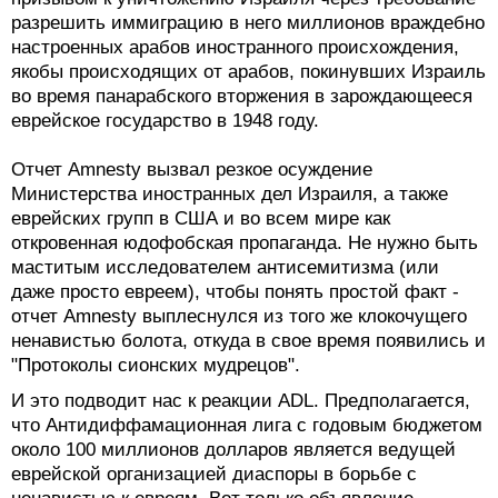
разрешить иммиграцию в него миллионов враждебно
настроенных арабов иностранного происхождения,
якобы происходящих от арабов, покинувших Израиль
во время панарабского вторжения в зарождающееся
еврейское государство в 1948 году.
Отчет Amnesty вызвал резкое осуждение
Министерства иностранных дел Израиля, а также
еврейских групп в США и во всем мире как
откровенная юдофобская пропаганда. Не нужно быть
маститым исследователем антисемитизма (или
даже просто евреем), чтобы понять простой факт -
отчет Amnesty выплеснулся из того же клокочущего
ненавистью болота, откуда в свое время появились и
"Протоколы сионских мудрецов".
И это подводит нас к реакции ADL. Предполагается,
что Антидиффамационная лига с годовым бюджетом
около 100 миллионов долларов является ведущей
еврейской организацией диаспоры в борьбе с