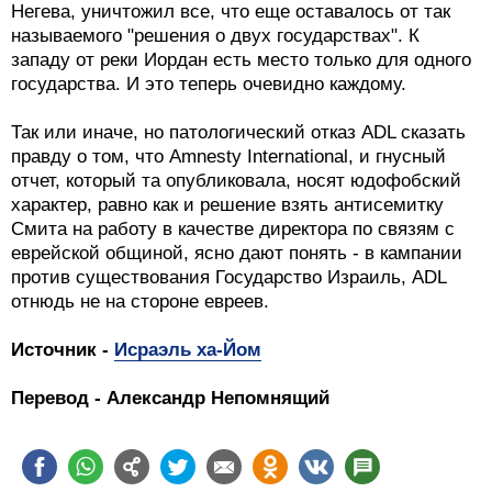
Негева, уничтожил все, что еще оставалось от так
называемого "решения о двух государствах". К
западу от реки Иордан есть место только для одного
государства. И это теперь очевидно каждому.
Так или иначе, но патологический отказ ADL сказать
правду о том, что Amnesty International, и гнусный
отчет, который та опубликовала, носят юдофобский
характер, равно как и решение взять антисемитку
Смита на работу в качестве директора по связям с
еврейской общиной, ясно дают понять - в кампании
против существования Государство Израиль, ADL
отнюдь не на стороне евреев.
Источник -
Исраэль ха-Йом
Перевод - Александр Непомнящий