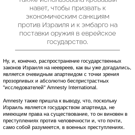
также использовала кровавый
навет, чтобы призвать к
экономическим санкциям
против Израиля и к эмбарго на
поставки оружия в еврейское
государство.
Ну, и, конечно, распространение государственных
законов Израиля на неевреев, как вы уже догадались,
является очевидным апартеидом с точки зрения
прозорливых и абсолютно беспристрастных
"исследователей" Amnesty International.
Amnesty также пришла к выводу, что, поскольку
Израиль является государством апартеида, не
имеющим права на существование, то он виновен в
преступлениях против человечности и, что почти,
само собой разумеется, в военных преступлениях.