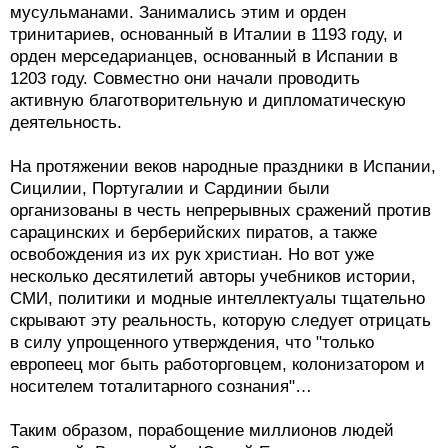
мусульманами. Занимались этим и орден
тринитариев, основанный в Италии в 1193 году, и
орден мерседарианцев, основанный в Испании в
1203 году. Совместно они начали проводить
активную благотворительную и дипломатическую
деятельность.
На протяжении веков народные праздники в Испании,
Сицилии, Португалии и Сардинии были
организованы в честь непрерывных сражений против
сарацинских и берберийских пиратов, а также
освобождения из их рук христиан. Но вот уже
несколько десятилетий авторы учебников истории,
СМИ, политики и модные интеллектуалы тщательно
скрывают эту реальность, которую следует отрицать
в силу упрощенного утверждения, что "только
европеец мог быть работорговцем, колонизатором и
носителем тоталитарного сознания"…
Таким образом, порабощение миллионов людей