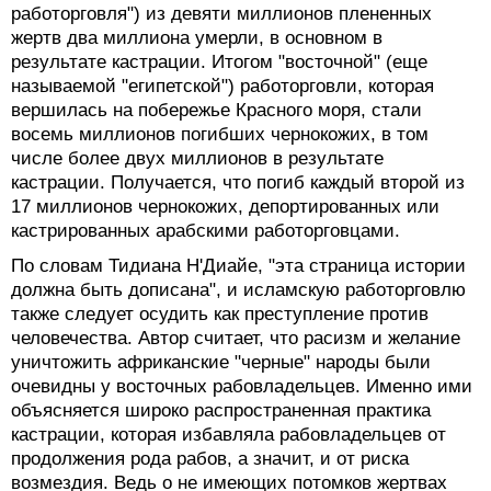
работорговля") из девяти миллионов плененных
жертв два миллиона умерли, в основном в
результате кастрации. Итогом "восточной" (еще
называемой "египетской") работорговли, которая
вершилась на побережье Красного моря, стали
восемь миллионов погибших чернокожих, в том
числе более двух миллионов в результате
кастрации. Получается, что погиб каждый второй из
17 миллионов чернокожих, депортированных или
кастрированных арабскими работорговцами.
По словам Тидиана Н'Диайе, "эта страница истории
должна быть дописана", и исламскую работорговлю
также следует осудить как преступление против
человечества. Автор считает, что расизм и желание
уничтожить африканские "черные" народы были
очевидны у восточных рабовладельцев. Именно ими
объясняется широко распространенная практика
кастрации, которая избавляла рабовладельцев от
продолжения рода рабов, а значит, и от риска
возмездия. Ведь о не имеющих потомков жертвах