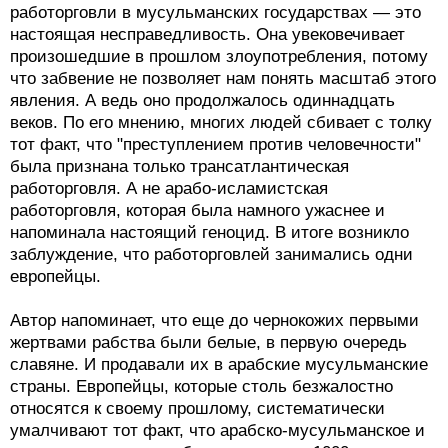
работорговли в мусульманских государствах — это
настоящая несправедливость. Она увековечивает
произошедшие в прошлом злоупотребления, потому
что забвение не позволяет нам понять масштаб этого
явления. А ведь оно продолжалось одиннадцать
веков. По его мнению, многих людей сбивает с толку
тот факт, что "преступлением против человечности"
была признана только трансатлантическая
работорговля. А не арабо-исламистская
работорговля, которая была намного ужаснее и
напоминала настоящий геноцид. В итоге возникло
заблуждение, что работорговлей занимались одни
европейцы.
Автор напоминает, что еще до чернокожих первыми
жертвами рабства были белые, в первую очередь
славяне. И продавали их в арабские мусульманские
страны. Европейцы, которые столь безжалостно
относятся к своему прошлому, систематически
умалчивают тот факт, что арабско-мусульманское и