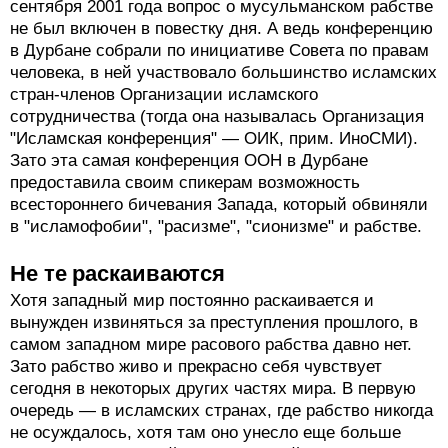
сентября 2001 года вопрос о мусульманском рабстве
не был включен в повестку дня. А ведь конференцию
в Дурбане собрали по инициативе Совета по правам
человека, в ней участвовало большинство исламских
стран-членов Организации исламского
сотрудничества (тогда она называлась Организация
"Исламская конференция" — ОИК, прим. ИноСМИ).
Зато эта самая конференция ООН в Дурбане
предоставила своим спикерам возможность
всестороннего бичевания Запада, который обвиняли
в "исламофобии", "расизме", "сионизме" и рабстве.
Не те раскаиваются
Хотя западный мир постоянно раскаивается и
вынужден извиняться за преступления прошлого, в
самом западном мире расового рабства давно нет.
Зато рабство живо и прекрасно себя чувствует
сегодня в некоторых других частях мира. В первую
очередь — в исламских странах, где рабство никогда
не осуждалось, хотя там оно унесло еще больше