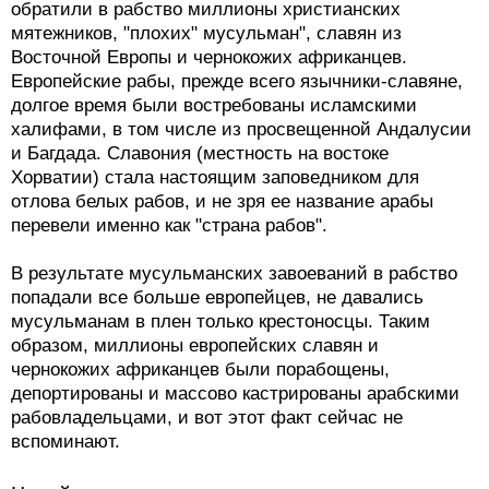
обратили в рабство миллионы христианских
мятежников, "плохих" мусульман", славян из
Восточной Европы и чернокожих африканцев.
Европейские рабы, прежде всего язычники-славяне,
долгое время были востребованы исламскими
халифами, в том числе из просвещенной Андалусии
и Багдада. Славония (местность на востоке
Хорватии) стала настоящим заповедником для
отлова белых рабов, и не зря ее название арабы
перевели именно как "страна рабов".
В результате мусульманских завоеваний в рабство
попадали все больше европейцев, не давались
мусульманам в плен только крестоносцы. Таким
образом, миллионы европейских славян и
чернокожих африканцев были порабощены,
депортированы и массово кастрированы арабскими
рабовладельцами, и вот этот факт сейчас не
вспоминают.