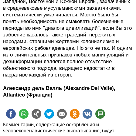
Западной, Восточной и Южной Европы, захваченных
в средневековье мусульманскими захватчиками,
систематически умалчивается. Можно было бы
понять необходимость не смаковать болезненные
периоды во имя "диалога цивилизаций", если бы это
забвение касалось также трагедий, пережитых
народами, ставшими жертвами колониализма и
европейских рабовладельцев. Но это не так. И одним
из отличительных признаков любых манипуляций и
дезинформации является полное отсутствие
объективного подхода, видящего недостатки в
нарративе каждой из сторон.
Александр дель Валль (Alexandre Del Valle),
Atlantico (Франция)
Комментарии, содержащие оскорбления и
человеконенавистнические высказывания, будут