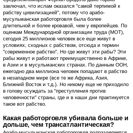
заключал, что ислам оказался "самой терпимой к
рабству цивилизацией", потому что арабо-
мусульманская работорговля была более
длительной и более кровавой, чем у европейцев. По
оценкам Международной организации труда (МОТ),
сегодня 25 миллионов человек все еще живут в
условиях, сходных с рабством, отсюда и термин
"современное рабство". Но где живут эти рабы? Эти
рабы живут и работают преимущественно в Африке,
в Азии и в мусульманских странах. По данным ООН,
ежегодно два миллиона человек попадают в рабство
в незападном мире (все те же Африка, Азия,
Ближний Восток и т.д.). Но никому еще не приходило
в голову осуждать за "преступления против
человечности" страны, где и в наши дни практикуется
такое вот рабство.
Какая работорговля убивала больше и
дольше, чем трансатлантическая?
Арабо-мусульманская работорговля подразделяется