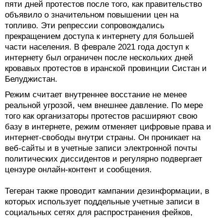
пяти дней протестов после того, как правительство
объявило о значительном повышении цен на
топливо. Эти репрессии сопровождались
прекращением доступа к интернету для большей
части населения. В феврале 2021 года доступ к
интернету был ограничен после нескольких дней
кровавых протестов в иранской провинции Систан и
Белуджистан.
Режим считает внутреннее восстание не менее
реальной угрозой, чем внешнее давление. По мере
того как организаторы протестов расширяют свою
базу в интернете, режим отменяет цифровые права и
интернет-свободы внутри страны. Он проникает на
веб-сайты и в учетные записи электронной почты
политических диссидентов и регулярно подвергает
цензуре онлайн-контент и сообщения.
Тегеран также проводит кампании дезинформации, в
которых использует поддельные учетные записи в
социальных сетях для распространения фейков,