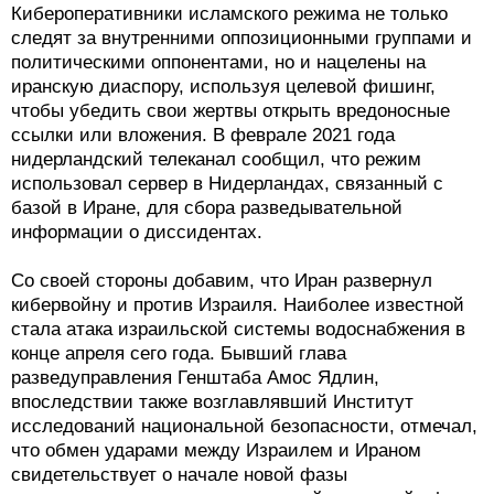
Кибероперативники исламского режима не только
следят за внутренними оппозиционными группами и
политическими оппонентами, но и нацелены на
иранскую диаспору, используя целевой фишинг,
чтобы убедить свои жертвы открыть вредоносные
ссылки или вложения. В феврале 2021 года
нидерландский телеканал сообщил, что режим
использовал сервер в Нидерландах, связанный с
базой в Иране, для сбора разведывательной
информации о диссидентах.
Со своей стороны добавим, что Иран развернул
кибервойну и против Израиля. Наиболее известной
стала атака израильской системы водоснабжения в
конце апреля сего года. Бывший глава
разведуправления Генштаба Амос Ядлин,
впоследствии также возглавлявший Институт
исследований национальной безопасности, отмечал,
что обмен ударами между Израилем и Ираном
свидетельствует о начале новой фазы