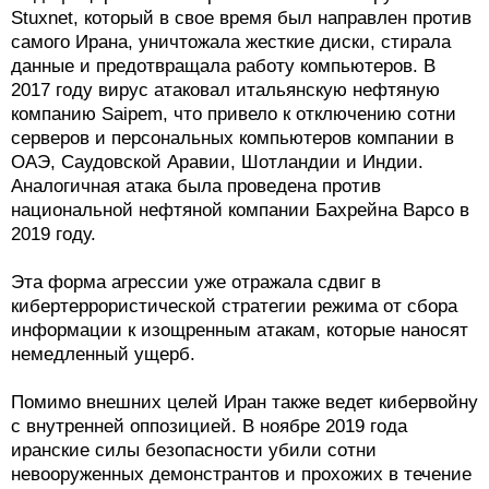
Stuxnet, который в свое время был направлен против
самого Ирана, уничтожала жесткие диски, стирала
данные и предотвращала работу компьютеров. В
2017 году вирус атаковал итальянскую нефтяную
компанию Saipem, что привело к отключению сотни
серверов и персональных компьютеров компании в
ОАЭ, Саудовской Аравии, Шотландии и Индии.
Аналогичная атака была проведена против
национальной нефтяной компании Бахрейна Bapco в
2019 году.
Эта форма агрессии уже отражала сдвиг в
кибертеррористической стратегии режима от сбора
информации к изощренным атакам, которые наносят
немедленный ущерб.
Помимо внешних целей Иран также ведет кибервойну
с внутренней оппозицией. В ноябре 2019 года
иранские силы безопасности убили сотни
невооруженных демонстрантов и прохожих в течение