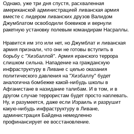
Однако, уже три дня спустя, расхваленная
американской администрацией ливанская армия
вместе с лидером ливанских друзов Валидом
Джумблатом освободили боевиков и вернули
ракетную установку полевым командирам Насраллы.
Нравится им это или нет, но Джумблат и ливанская
армия признали, что они не готовы вступить в
борьбу с "Хизбаллой". Армия иранского террора
слишком сильна. Нападение на гражданскую
инфраструктуру в Ливане с целью оказания
политического давления на "Хизбаллу" будет
аналогична бомбежке какой-нибудь школы в
Афганистане в назидание талибам. И в том, и в
другом случае террористам будет просто наплевать.
Ну, и разумеется, даже если Израиль и разрушит
какую-нибудь инфраструктуру в Ливане,
администрация Байдена немедленно
профинансирует ее восстановление.