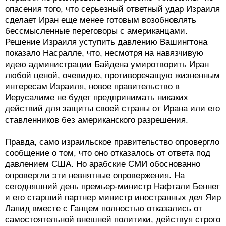
опасения того, что серьезный ответный удар Израиля
сделает Иран еще менее готовым возобновлять
бессмысленные переговоры с американцами.
Решение Израиля уступить давлению Вашингтона
показало Насралле, что, несмотря на навязчивую
идею администрации Байдена умиротворить Иран
любой ценой, очевидно, противоречащую жизненным
интересам Израиля, новое правительство в
Иерусалиме не будет предпринимать никаких
действий для защиты своей страны от Ирана или его
ставленников без американского разрешения.
Правда, само израильское правительство опровергло
сообщение о том, что оно отказалось от ответа под
давлением США. Но арабские СМИ обоснованно
опровергли эти невнятные опровержения. На
сегодняшний день премьер-министр Нафтали Беннет
и его старший партнер министр иностранных дел Яир
Лапид вместе с Ганцем полностью отказались от
самостоятельной внешней политики, действуя строго