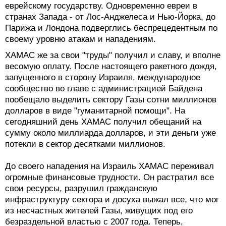
еврейскому государству. Одновременно евреи в
странах Запада - от Лос-Анджелеса и Нью-Йорка, до
Парижа и Лондона подверглись беспрецедентным по
своему уровню атакам и нападениям.
ХАМАС же за свои "труды" получил и славу, и вполне
весомую оплату. После настоящего ракетного дождя,
запущенного в сторону Израиля, международное
сообщество во главе с администрацией Байдена
пообещало выделить сектору Газы сотни миллионов
долларов в виде "гуманитарной помощи". На
сегодняшний день ХАМАС получил обещаний на
сумму около миллиарда долларов, и эти деньги уже
потекли в сектор десятками миллионов.
До своего нападения на Израиль ХАМАС переживал
огромные финансовые трудности. Он растратил все
свои ресурсы, разрушил гражданскую
инфраструктуру сектора и досуха выжал все, что мог
из несчастных жителей Газы, живущих под его
безраздельной властью с 2007 года. Теперь,