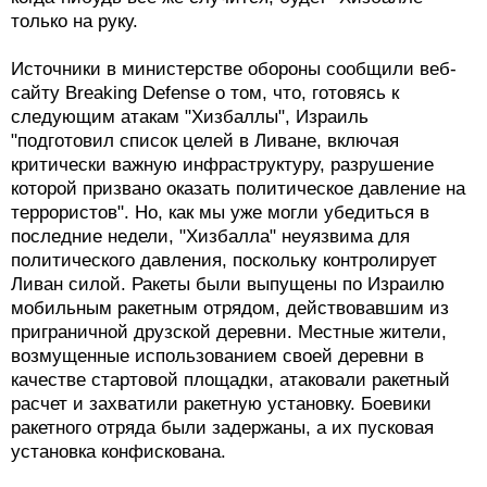
только на руку.
Источники в министерстве обороны сообщили веб-
сайту Breaking Defense о том, что, готовясь к
следующим атакам "Хизбаллы", Израиль
"подготовил список целей в Ливане, включая
критически важную инфраструктуру, разрушение
которой призвано оказать политическое давление на
террористов". Но, как мы уже могли убедиться в
последние недели, "Хизбалла" неуязвима для
политического давления, поскольку контролирует
Ливан силой. Ракеты были выпущены по Израилю
мобильным ракетным отрядом, действовавшим из
приграничной друзской деревни. Местные жители,
возмущенные использованием своей деревни в
качестве стартовой площадки, атаковали ракетный
расчет и захватили ракетную установку. Боевики
ракетного отряда были задержаны, а их пусковая
установка конфискована.