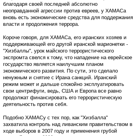
благодаря своей последней абсолютно
неоправданной агрессии против евреев, у ХАМАСа
вновь есть экономические средства для поддержания
власти и продолжения террора.
Короче говоря, для ХАМАСа, его иранских хозяев и
поддерживающей его другой иранской марионетки -
"Хизбаллы", урок майского террористического
экспромта свелся к тому, что нападение на еврейское
государство является наилучшим планом
экономического развития. По сути, это сделало
ненужным и снятие с Ирана санкций. Иранский
режим может и дальше спокойно эксплуатировать
свои центрифуги, ведь, США и Европа все равно
продолжат финансировать его террористическую
деятельность против себя.
Подобно ХАМАСу с тех пор, как "Хизбалла"
захватила контроль над ливанским правительством в
ходе выборов в 2007 году и применения грубой