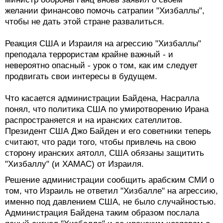
желании финансово помочь сатрапии "Хизбаллы",
чтобы не дать этой стране развалиться.
Реакция США и Израиля на агрессию "Хизбаллы"
преподала террористам крайне важный - и
невероятно опасный - урок о том, как им следует
продвигать свои интересы в будущем.
Что касается администрации Байдена, Насралла
понял, что политика США по умиротворению Ирана
распространяется и на иранских сателлитов.
Президент США Джо Байден и его советники теперь
считают, что ради того, чтобы привлечь на свою
сторону иранских аятолл, США обязаны защитить
"Хизбаллу" (и ХАМАС) от Израиля.
Решение администрации сообщить арабским СМИ о
том, что Израиль не ответил "Хизбалле" на агрессию,
именно под давлением США, не было случайностью.
Администрация Байдена таким образом послала