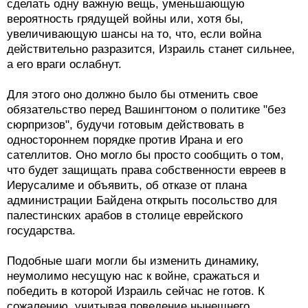
сделать одну важную вещь, уменьшающую
вероятность грядущей войны или, хотя бы,
увеличивающую шансы на то, что, если война
действительно разразится, Израиль станет сильнее,
а его враги ослабнут.
Для этого оно должно было бы отменить свое
обязательство перед Вашингтоном о политике "без
сюрпризов", будучи готовым действовать в
одностороннем порядке против Ирана и его
сателлитов. Оно могло бы просто сообщить о том,
что будет защищать права собственности евреев в
Иерусалиме и объявить, об отказе от плана
администрации Байдена открыть посольство для
палестинских арабов в столице еврейского
государства.
Подобные шаги могли бы изменить динамику,
неумолимо несущую нас к войне, сражаться и
победить в которой Израиль сейчас не готов. К
сожалению, учитывая поведение нынешнего