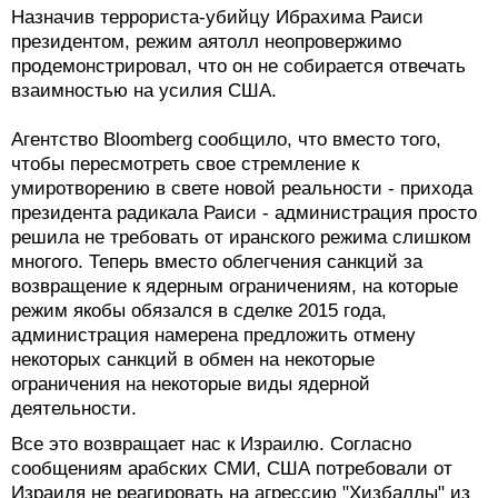
Назначив террориста-убийцу Ибрахима Раиси
президентом, режим аятолл неопровержимо
продемонстрировал, что он не собирается отвечать
взаимностью на усилия США.
Агентство Bloomberg сообщило, что вместо того,
чтобы пересмотреть свое стремление к
умиротворению в свете новой реальности - прихода
президента радикала Раиси - администрация просто
решила не требовать от иранского режима слишком
многого. Теперь вместо облегчения санкций за
возвращение к ядерным ограничениям, на которые
режим якобы обязался в сделке 2015 года,
администрация намерена предложить отмену
некоторых санкций в обмен на некоторые
ограничения на некоторые виды ядерной
деятельности.
Все это возвращает нас к Израилю. Согласно
сообщениям арабских СМИ, США потребовали от
Израиля не реагировать на агрессию "Хизбаллы" из