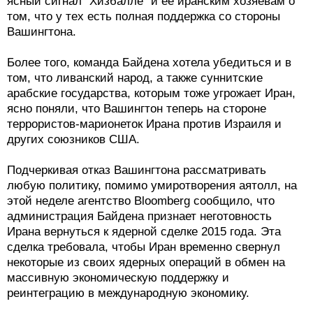
ясный сигнал "Хизбалле" и ее иранским хозяевам о
том, что у тех есть полная поддержка со стороны
Вашингтона.
Более того, команда Байдена хотела убедиться и в
том, что ливанский народ, а также суннитские
арабские государства, которым тоже угрожает Иран,
ясно поняли, что Вашингтон теперь на стороне
террористов-марионеток Ирана против Израиля и
других союзников США.
Подчеркивая отказ Вашингтона рассматривать
любую политику, помимо умиротворения аятолл, на
этой неделе агентство Bloomberg сообщило, что
администрация Байдена признает неготовность
Ирана вернуться к ядерной сделке 2015 года. Эта
сделка требовала, чтобы Иран временно свернул
некоторые из своих ядерных операций в обмен на
массивную экономическую поддержку и
реинтеграцию в международную экономику.