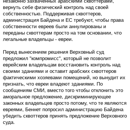
незаконно захваченных арабскими сквоттерами,
вернуть себе физический контроль над своей
собственностью. Поддерживая сквоттеров,
администрация Байдена и ЕС требуют, чтобы права
собственности евреев были аннулированы и
переданы сквоттерам просто на том основании, что
легальные владельцы - евреи.
Перед вынесением решения Верховный суд
предложил "компромисс", который не позволит
еврейским владельцам восстановить контроль над
своими зданиями и оставит арабских сквоттеров
фактическими хозяевами помещений, но вынудит их
признать, что евреи владеют зданиями. По
сообщениям СМИ, вместо того чтобы отклонить это
аморальное предложение, дискриминирующее
законных владельцев просто потому, что те являются
евреями, Беннет попросил администрацию Байдена
убедить сквоттеров принять предложение Верховного
суда.