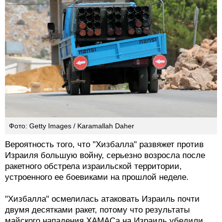
Фото: Getty Images / Karamallah Daher
Вероятность того, что "Хизбалла" развяжет против
Израиля большую войну, серьезно возросла после
ракетного обстрела израильской территории,
устроенного ее боевиками на прошлой неделе.
"Хизбалла" осмелилась атаковать Израиль почти
двумя десятками ракет, потому что результаты
майского нападения ХАМАСа на Израиль убедили