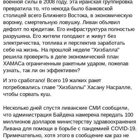
военной силы в 2008 году, эта иранская группировка
превратила то, что некогда было банковской
столицей всего Ближнего Востока, в экономическую
воронку, смертельную ловушку. Ливан объявил
дефолт по кредитам. Его инфраструктура полностью
разрушена. Его жители голодают и живут без
электричества, топлива и перспектив заработать
себе на жизнь. На прошлой неделе "Хизбалла"
решила проверить в деле экономический план
ХАМАСа ограниченным ракетным ударом, пожелав
узнать, так ли он эффективен?
И это сработало! Всего 19 жалких ракет
потребовались главе "Хизбаллы" Хасану Насралле,
чтобы сорвать куш.
Несколько дней спустя ливанские СМИ сообщили,
что администрация Байдена намерена передать 100
миллионов долларов министерству здравоохранения
Ливана для помощи в борьбе с пандемией COVID-19.
Примечательно, хотя этого в сообщение как раз не