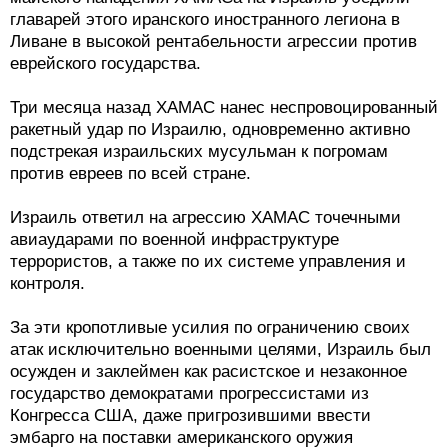
главарей этого иранского иностранного легиона в
Ливане в высокой рентабельности агрессии против
еврейского государства.
Три месяца назад ХАМАС нанес неспровоцированный
ракетный удар по Израилю, одновременно активно
подстрекая израильских мусульман к погромам
против евреев по всей стране.
Израиль ответил на агрессию ХАМАС точечными
авиаударами по военной инфраструктуре
террористов, а также по их системе управления и
контроля.
За эти кропотливые усилия по ограничению своих
атак исключительно военными целями, Израиль был
осужден и заклеймен как расистское и незаконное
государство демократами прогрессистами из
Конгресса США, даже пригрозившими ввести
эмбарго на поставки американского оружия