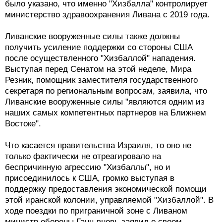
было указано, что именно "Хизбалла" контролирует
министерство здравоохранения Ливана с 2019 года.
Ливанские вооруженные силы также должны
получить усиление поддержки со стороны США
после осуществленного "Хизбаллой" нападения.
Выступая перед Сенатом на этой неделе, Мира
Резник, помощник заместителя государственного
секретаря по региональным вопросам, заявила, что
Ливанские вооруженные силы "являются одним из
наших самых компетентных партнеров на Ближнем
Востоке".
Что касается правительства Израиля, то оно не
только фактически не отреагировало на
беспричинную агрессию "Хизбаллы", но и
присоединилось к США, громко выступая в
поддержку предоставления экономической помощи
этой иранской колонии, управляемой "Хизбаллой". В
ходе поездки по приграничной зоне с Ливаном
министр обороны Ганц вновь заявил о своем