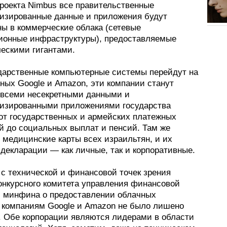
проекта Nimbus все правительственные
изированные данные и приложения будут
ы в коммерческие облака (сетевые
онные инфраструктуры), предоставляемые
ческими гигантами.
ударственные компьютерные системы перейдут на
ных Google и Amazon, эти компании станут
 всеми несекретными данными и
изированными приложениями государства
 от государственных и армейских платежных
й до социальных выплат и пенсий. Там же
 медицинские карты всех израильтян, и их
декларации — как личные, так и корпоративные.
 с технической и финансовой точек зрения
онкурсного комитета управления финансовой
и минфина о предоставлении облачных
в компаниям Google и Amazon не было лишено
. Обе корпорации являются лидерами в области