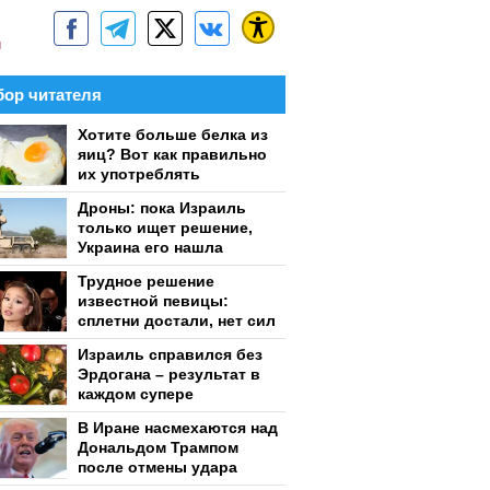
м
ор читателя
Хотите больше белка из
яиц? Вот как правильно
их употреблять
Дроны: пока Израиль
только ищет решение,
Украина его нашла
Трудное решение
известной певицы:
сплетни достали, нет сил
Израиль справился без
Эрдогана – результат в
каждом супере
В Иране насмехаются над
Дональдом Трампом
после отмены удара