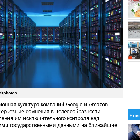
itphotos
ионная культура компаний Google и Amazon
серьезные сомнения в целесообразности
ления им исключительного контроля над
ими государственными данными на ближайшие