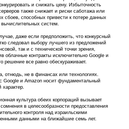
онкурировать и снижать цену. Избыточность
серверов также снижает и риски саботажа или
х сбоев, способных привести к потере данных
у вычислительных систем.
лучае, даже если предположить, что конкурсный
етко следовал выбору лучшего из предложений
нсовой, так и с технической точки зрения,
ив облачные контракты исключительно Google и
о решение все равно обескураживает.
, отнюдь, не в финансах или технологиях.
с Google и Amazon носит фундаментальный
 характер.
ионная культура обеих корпораций вызывает
 сомнения в целесообразности предоставления
ительного контроля над израильскими
венными данными на ближайшие семь лет.