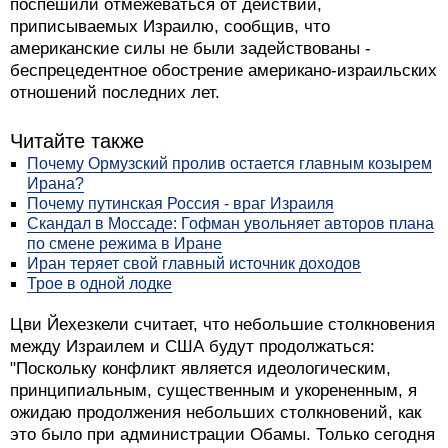
поспешили отмежеваться от действий,
приписываемых Израилю, сообщив, что
американские силы не были задействованы -
беспрецедентное обострение американо-израильских
отношений последних лет.
Читайте также
Почему Ормузский пролив остается главным козырем
Ирана?
Почему путинская Россия - враг Израиля
Скандал в Моссаде: Гофман увольняет авторов плана
по смене режима в Иране
Иран теряет свой главный источник доходов
Трое в одной лодке
Цви Йехезкели считает, что небольшие столкновения
между Израилем и США будут продолжаться:
"Поскольку конфликт является идеологическим,
принципиальным, существенным и укорененным, я
ожидаю продолжения небольших столкновений, как
это было при администрации Обамы. Только сегодня