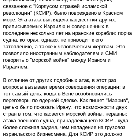
связанное с "Корпусом стражей исламской
революции" (КСИР), было повреждено в Красном
море. Эта атака выглядела как десятки других,
приписываемых Израилю и совершенных в
последние несколько лет на иранские корабли: порча
судна, которая, однако, не приводит к его
затоплению, а также к человеческим жертвам. Это
позволило иностранным наблюдателям и СМИ
говорить о "морской войне" между Ираном и
Израилем.
В отличие от других подобных атак, в этот раз
вопросы вызывает время совершения операции: в
тот самый день, когда в Вене возобновились
переговоры по ядерной сделке. Как пишет "Маарив",
целью было показать Ирану, что возможности двух
стран в том, что касается морской войны, неравны:
атака военного судна, принадлежащего КСИР - куда
более сложная задача, чем нападение на грузовоз
израильского бизнесмена. Для КСИР это должно