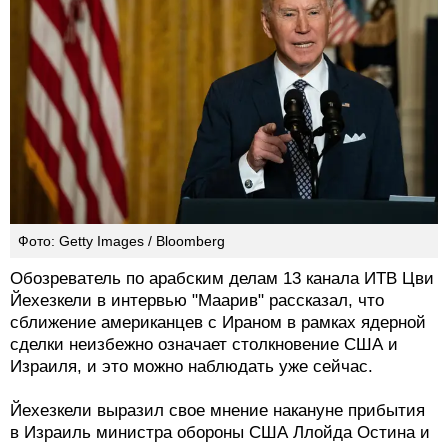
Фото: Getty Images / Bloomberg
Обозреватель по арабским делам 13 канала ИТВ Цви
Йехезкели в интервью "Маарив" рассказал, что
сближение американцев с Ираном в рамках ядерной
сделки неизбежно означает столкновение США и
Израиля, и это можно наблюдать уже сейчас.
Йехезкели выразил свое мнение накануне прибытия
в Израиль министра обороны США Ллойда Остина и