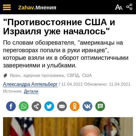
А
Zahav
.
Мнения
А
"Противостояние США и
Израиля уже началось"
По словам обозревателя, "американцы на
переговорах попали в руки иранцев",
которые взяли их в оборот оптимистичными
заверениями и улыбками.
Иран
ядерная программа
СВПД
США
Александра Аппельберг
11.04.2021 Обновлено: 11.04.2021
Источник:
Детали