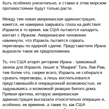
быть особенно унизительно, и ставки в этом морском
противостоянии будут только расти.
Между тем новая американская администрация,
кажется, не намерена закрывать глаза на действия
Израиля в то время, как США пытаются наладить
контакт с Ираном. Американские чиновники
намекнули, что Израиль пытается сорвать
переговоры по ядерной сделке. Представители Ирана
выразили такое же предположение.
То, что США вторят риторике Ирана - тревожный
звонок для Израиля, пишет в "Маарив" Таль Лев-Рам,
тем более что, скорее всего, Израиль не собирался
срывать переговоры, а лишь воспользовался
представившейся операционной возможностью, не
задумываясь о возможной реакции Белого дома.
Прямая критика, которую американская
администрация высказала относительно операции и,
особенно, ее времени, а также то, как США