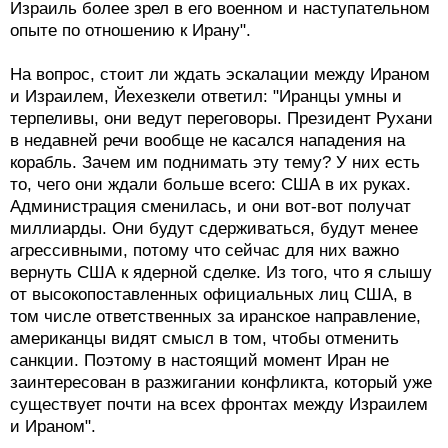
Израиль более зрел в его военном и наступательном
опыте по отношению к Ирану".
На вопрос, стоит ли ждать эскалации между Ираном
и Израилем, Йехезкели ответил: "Иранцы умны и
терпеливы, они ведут переговоры. Президент Рухани
в недавней речи вообще не касался нападения на
корабль. Зачем им поднимать эту тему? У них есть
то, чего они ждали больше всего: США в их руках.
Администрация сменилась, и они вот-вот получат
миллиарды. Они будут сдерживаться, будут менее
агрессивными, потому что сейчас для них важно
вернуть США к ядерной сделке. Из того, что я слышу
от высокопоставленных официальных лиц США, в
том числе ответственных за иранское направление,
американцы видят смысл в том, чтобы отменить
санкции. Поэтому в настоящий момент Иран не
заинтересован в разжигании конфликта, который уже
существует почти на всех фронтах между Израилем
и Ираном".