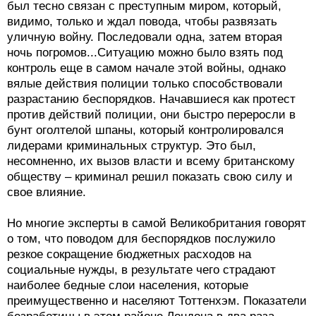
был тесно связан с преступным миром, который,
видимо, только и ждал повода, чтобы развязать
уличную войну. Последовали одна, затем вторая
ночь погромов...Ситуацию можно было взять под
контроль еще в самом начале этой войны, однако
вялые действия полиции только способствовали
разрастанию беспорядков. Начавшиеся как протест
против действий полиции, они быстро переросли в
бунт оголтелой шпаны, который контролировался
лидерами криминальных структур. Это был,
несомненно, их вызов власти и всему британскому
обществу – криминал решил показать свою силу и
свое влияние.
Но многие эксперты в самой Великобритания говорят
о том, что поводом для беспорядков послужило
резкое сокращение бюджетных расходов на
социальные нужды, в результате чего страдают
наиболее бедные слои населения, которые
преимущественно и населяют Тоттенхэм. Показатели