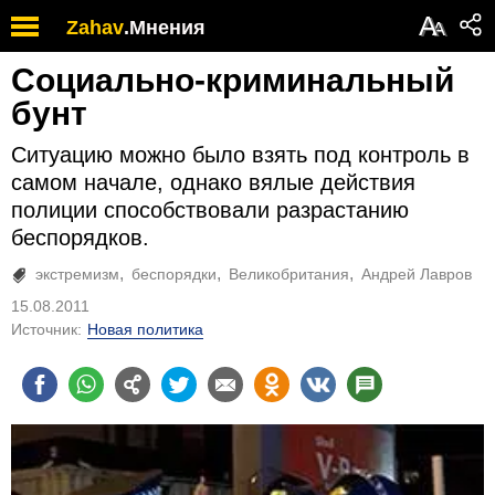
А
Zahav
.
Мнения
А
Социально-криминальный
бунт
Ситуацию можно было взять под контроль в
самом начале, однако вялые действия
полиции способствовали разрастанию
беспорядков.
экстремизм
беспорядки
Великобритания
Андрей Лавров
15.08.2011
Источник:
Новая политика