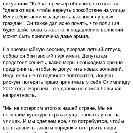
ситуациям "Кобра" премьер объявил, что власти
"сделают все, чтобы вернуть спокойствие на улицы
Великобритании и защитить законопослушных
граждан". Он также дал ясно понять, что полиция
будет действовать жестко, к подавлению волнений
может быть привлечена даже армия.
На чрезвычайную сессию, прервав летний отпуск,
собрался британский парламент. Депутатам
предстоит решить, какие меры необходимо срочно
предпринять, чтобы не допустить новых волнений.
Ведь если нечто подобное повторится, Лондон
рискует потерять право принимать у себя Олимпиаду
2012 года. Впрочем, это далеко не самая большая
неприятность.
"Мы не потерпим этого в нашей стране. Мы не
позволим культуре страха существовать у нас на
улицах. И мы сделаем все, что потребуется, чтобы
восстановить закон и порядок и отстроить наши