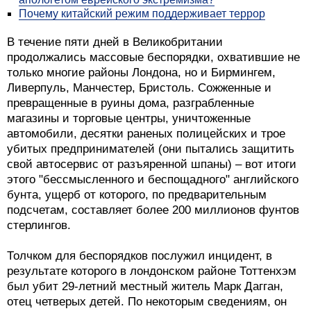
Почему китайский режим поддерживает террор
В течение пяти дней в Великобритании
продолжались массовые беспорядки, охватившие не
только многие районы Лондона, но и Бирмингем,
Ливерпуль, Манчестер, Бристоль. Сожженные и
превращенные в руины дома, разграбленные
магазины и торговые центры, уничтоженные
автомобили, десятки раненых полицейских и трое
убитых предпринимателей (они пытались защитить
свой автосервис от разъяренной шпаны) – вот итоги
этого "бессмысленного и беспощадного" английского
бунта, ущерб от которого, по предварительным
подсчетам, составляет более 200 миллионов фунтов
стерлингов.
Толчком для беспорядков послужил инцидент, в
результате которого в лондонском районе Тоттенхэм
был убит 29-летний местный житель Марк Дагган,
отец четверых детей. По некоторым сведениям, он