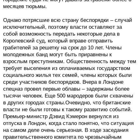
месяцев тюрьмы.
Однако потрясшие всю страну беспорядки – случай
исключительный, поэтому власти оставляют за
собой возможность передать некоторые дела в
Королевский суд, который вправе отправить
грабителей за решетку на срок до 10 лет. Члены
молодежных банд могут быть приравнены к
взрослым преступникам. Общественность между тем
требует выселения из оплачиваемых государством
социального жилья тех семей, члены которых были
среди участников беспорядков. Вчера в Лондоне
спецназ провел первые облавы – задержаны более
тысячи человек. Еще 500 мародеров были схвачены
в других городах страны.Очевидно, что британские
власти не были готовы к такому развитию событий.
Премьер-министр Дэвид Кэмерон вернулся из
отпуска в Лондон, когда стало понятно, что ситуация
на самом деле очень серьезная. В ходе заседания
правительственного комитета по чрезвычайным