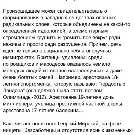
Произошедшее может свидетельствовать о
формировании в западных обществах опасных
радикальных слоев, которые объединены не какой-то
определенной идеологией, а элементарным
стремлением крушить и громить все вокруг ради
наживы и просто ради разрушения. Причем, речь
идет не только о социально неблагополучных
иммигрантах. Британцы удивлены: среди
погромщиков и мародеров оказалось немало
молодых людей из вполне благополучных и даже
очень богатых семей. Например, арестована 18-
летняя спортсменка, которую называют "гордостью
Лондона" (она должна была стать послом
Олимпиады-2012). Арестована 19-летняя дочь
миллионера, ученица престижной частной школы,
арестована 17-летняя балерина...
Как считает политолог Георгий Мирский, на фоне
нищеты, безработицы и отсутствия ясных жизненных