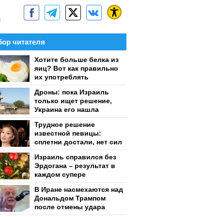
м
ор читателя
Хотите больше белка из
яиц? Вот как правильно
их употреблять
Дроны: пока Израиль
только ищет решение,
Украина его нашла
Трудное решение
известной певицы:
сплетни достали, нет сил
Израиль справился без
Эрдогана – результат в
каждом супере
В Иране насмехаются над
Дональдом Трампом
после отмены удара