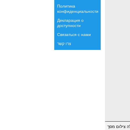
Политика
конфиденциальности
Декларация о
доступности
Связаться с нами
צרו קשר
ה צילום מסך