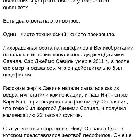
обвинения и устроить обыски у тех, кого он
обвиняет?
Есть два ответа на этот вопрос.
Один - чисто технический: как это произошло.
Лихорадочная охота на педофилов в Великобритании
началась с истории популярного диджея Джимми
Савиля. Сэр Джеймс Савиль умер в 2011 г., а после
его смерти оказалось, что он действительно был
педофилом.
Рассказы жертв Савиля начали сыпаться как из
ведра, им платили компенсации, и наш Ник - он же
Карл Бич - присоединился к флешмобу. Он заявил,
что тоже был жертвой Джимми Савиля, и получил
компенсацию 22 тысячи фунтов.
Статус жертвы понравился Нику. Он завел блог, в
котором представлялся жертвой педофилов. Он еще