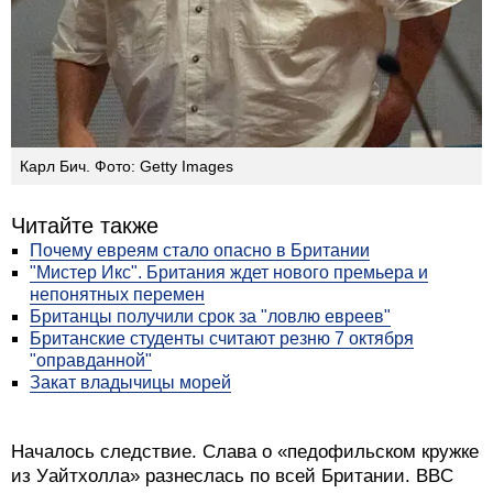
Карл Бич. Фото: Getty Images
Читайте также
Почему евреям стало опасно в Британии
"Мистер Икс". Британия ждет нового премьера и
непонятных перемен
Британцы получили срок за "ловлю евреев"
Британские студенты считают резню 7 октября
"оправданной"
Закат владычицы морей
Началось следствие. Слава о «педофильском кружке
из Уайтхолла» разнеслась по всей Британии. BBC