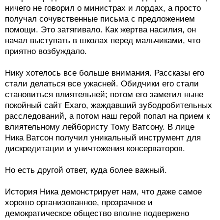
ничего не говорил о министрах и лордах, а просто
получал сочувственные письма с предложением
помощи. Это затягивало. Как жертва насилия, он
начал выступать в школах перед мальчиками, что
приятно возбуждало.
Нику хотелось все больше внимания. Рассказы его
стали делаться все ужасней. Обидчики его стали
становиться влиятельней; потом его заметил ныне
покойный сайт Exaro, жаждавший зубодробительных
расследований, а потом наш герой попал на прием к
влиятельному лейбористу Тому Ватсону. В лице
Ника Ватсон получил уникальный инструмент для
дискредитации и уничтожения консерваторов.
Но есть другой ответ, куда более важный.
История Ника демонстрирует нам, что даже самое
хорошо организованное, прозрачное и
демократическое общество вполне подвержено