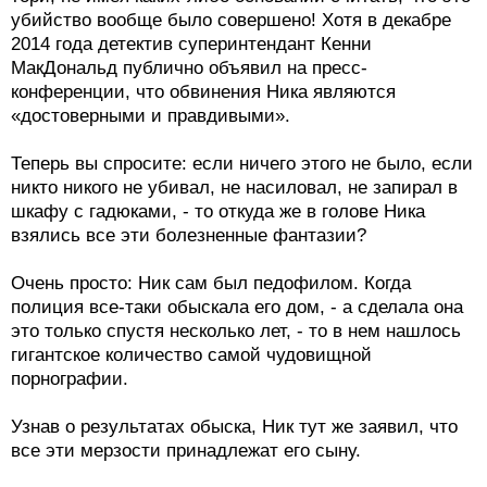
убийство вообще было совершено! Хотя в декабре
2014 года детектив суперинтендант Кенни
МакДональд публично объявил на пресс-
конференции, что обвинения Ника являются
«достоверными и правдивыми».
Теперь вы спросите: если ничего этого не было, если
никто никого не убивал, не насиловал, не запирал в
шкафу с гадюками, - то откуда же в голове Ника
взялись все эти болезненные фантазии?
Очень просто: Ник сам был педофилом. Когда
полиция все-таки обыскала его дом, - а сделала она
это только спустя несколько лет, - то в нем нашлось
гигантское количество самой чудовищной
порнографии.
Узнав о результатах обыска, Ник тут же заявил, что
все эти мерзости принадлежат его сыну.