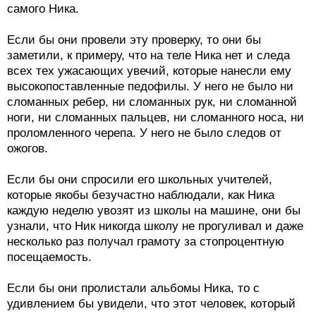
самого Ника.
Если бы они провели эту проверку, то они бы
заметили, к примеру, что на теле Ника нет и следа
всех тех ужасающих увечий, которые нанесли ему
высокопоставленные педофилы. У него не было ни
сломанных ребер, ни сломанных рук, ни сломанной
ноги, ни сломанных пальцев, ни сломанного носа, ни
проломленного черепа. У него не было следов от
ожогов.
Если бы они спросили его школьных учителей,
которые якобы безучастно наблюдали, как Ника
каждую неделю увозят из школы на машине, они бы
узнали, что Ник никогда школу не прогуливал и даже
несколько раз получал грамоту за стопроцентную
посещаемость.
Если бы они пролистали альбомы Ника, то с
удивлением бы увидели, что этот человек, который