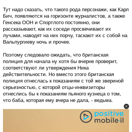
Тут надо сказать, что такого рода персонажи, как Карл
Бич, появляются на горизонте журналистов, а также
Генсека ООН и Спортлото постоянно, они
рассказывают, как их соседи просвечивают их
лучами, наводят на них порчу, таскают их с собой на
Вальпургиеву ночь и прочее.
Поэтому следовало ожидать, что британская
полиция для начала ну хотя бы вчерне проверит,
соответствуют ли утверждения Ника
действительности. Но вместо этого британская
полиция отнеслась к показаниям с той же звериной
серьезностью, с которой отцы-инквизиторы
отнеслись бы к показаниям пьяного кузнеца о том,
что баба, которая ему вчера не дала, - ведьма.