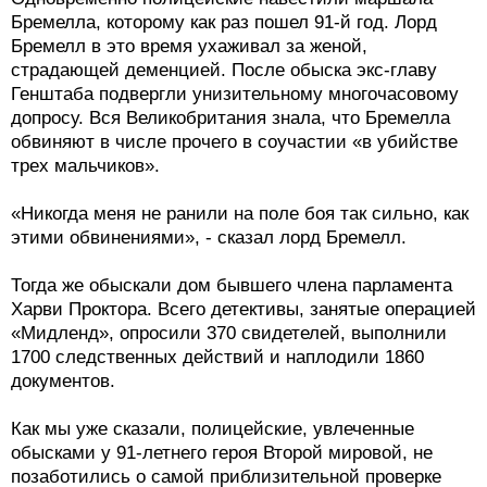
Бремелла, которому как раз пошел 91-й год. Лорд
Бремелл в это время ухаживал за женой,
страдающей деменцией. После обыска экс-главу
Генштаба подвергли унизительному многочасовому
допросу. Вся Великобритания знала, что Бремелла
обвиняют в числе прочего в соучастии «в убийстве
трех мальчиков».
«Никогда меня не ранили на поле боя так сильно, как
этими обвинениями», - сказал лорд Бремелл.
Тогда же обыскали дом бывшего члена парламента
Харви Проктора. Всего детективы, занятые операцией
«Мидленд», опросили 370 свидетелей, выполнили
1700 следственных действий и наплодили 1860
документов.
Как мы уже сказали, полицейские, увлеченные
обысками у 91-летнего героя Второй мировой, не
позаботились о самой приблизительной проверке