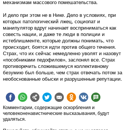
механизмам массового помешательства.
И дело при этом не в Нике. Дело в условиях, при
которых патологический лжец, социопат и
манипулятор вдруг начинает восприниматься как
совесть нации, и даже те люди в полиции и
истеблишменте, которые должны понимать, что
происходит, боятся идти против общего течения.
Страх, что их сейчас немедленно уволят и назовут
«пособниками педофилов», заслонял все. Страх
противоречить сложившемуся коллективному
безумию был больше, чем страх отвечать потом за
необоснованные обыски и разрушенные репутации.
Комментарии, содержащие оскорбления и
человеконенавистнические высказывания, будут
удаляться.