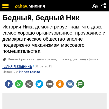
А
Zahav
.
Мнения
А
Бедный, бедный Ник
История Ника демонстрирует нам, что даже
самое хорошо организованное, прозрачное и
демократическое общество вполне
подвержено механизмам массового
помешательства.
Великобритания
демократия
правосудие
педофилия
Юлия Латынина
31.07.2019
Источник:
Новая газета