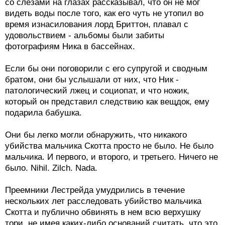
со слезами на глазах рассказывал, что он не мог
видеть воды после того, как его чуть не утопил во
время изнасилования лорд Бриттон, плавал с
удовольствием - альбомы были забиты
фотографиям Ника в бассейнах.
Если бы они поговорили с его супругой и сводным
братом, они бы услышали от них, что Ник -
патологический лжец и социопат, и что ножик,
который он представил следствию как вещдок, ему
подарила бабушка.
Они бы легко могли обнаружить, что никакого
убийства мальчика Скотта просто не было. Не было
мальчика. И первого, и второго, и третьего. Ничего не
было. Nihil. Zilch. Nada.
Преемники Лестрейда умудрились в течение
нескольких лет расследовать убийство мальчика
Скотта и публично обвинять в нем всю верхушку
тори, не имея каких-либо оснований считать, что это