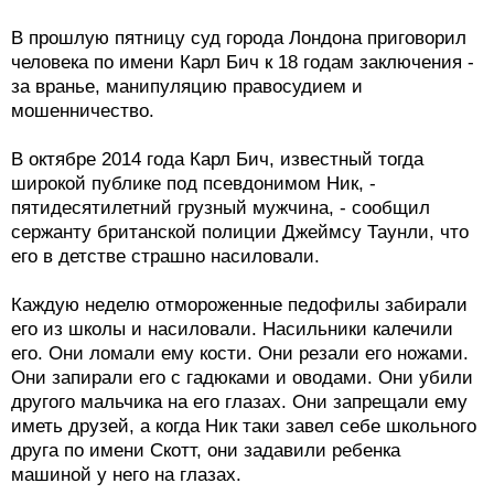
В прошлую пятницу суд города Лондона приговорил
человека по имени Карл Бич к 18 годам заключения -
за вранье, манипуляцию правосудием и
мошенничество.
В октябре 2014 года Карл Бич, известный тогда
широкой публике под псевдонимом Ник, -
пятидесятилетний грузный мужчина, - сообщил
сержанту британской полиции Джеймсу Таунли, что
его в детстве страшно насиловали.
Каждую неделю отмороженные педофилы забирали
его из школы и насиловали. Насильники калечили
его. Они ломали ему кости. Они резали его ножами.
Они запирали его с гадюками и оводами. Они убили
другого мальчика на его глазах. Они запрещали ему
иметь друзей, а когда Ник таки завел себе школьного
друга по имени Скотт, они задавили ребенка
машиной у него на глазах.