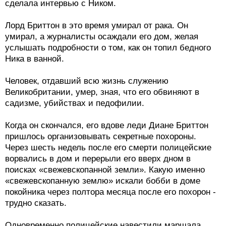
сделала интервью с Ником.
Лорд Бриттон в это время умирал от рака. Он
умирал, а журналисты осаждали его дом, желая
услышать подробности о том, как он топил бедного
Ника в ванной.
Человек, отдавший всю жизнь служению
Великобритании, умер, зная, что его обвиняют в
садизме, убийствах и педофилии.
Когда он скончался, его вдове леди Диане Бриттон
пришлось организовывать секретные похороны.
Через шесть недель после его смерти полицейские
ворвались в дом и перерыли его вверх дном в
поисках «свежевскопанной земли». Какую именно
«свежевскопанную землю» искали бобби в доме
покойника через полтора месяца после его похорон -
трудно сказать.
Одновременно полицейские навестили маршала