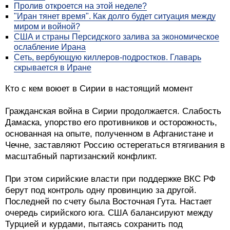
Пролив откроется на этой неделе?
"Иран тянет время". Как долго будет ситуация между
миром и войной?
США и страны Персидского залива за экономическое
ослабление Ирана
Сеть, вербующую киллеров-подростков. Главарь
скрывается в Иране
Кто с кем воюет в Сирии в настоящий момент
Гражданская война в Сирии продолжается. Слабость
Дамаска, упорство его противников и осторожность,
основанная на опыте, полученном в Афганистане и
Чечне, заставляют Россию остерегаться втягивания в
масштабный партизанский конфликт.
При этом сирийские власти при поддержке ВКС РФ
берут под контроль одну провинцию за другой.
Последней по счету была Восточная Гута. Настает
очередь сирийского юга. США балансируют между
Турцией и курдами, пытаясь сохранить под