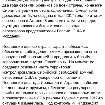
провинций Дераа и Кунейтра. В Идлиб последние
два года свозили боевиков со всей страны, но на юге
Сирии ситуация не столь однозначна. Южная зона
деэскалации была создана в мае 2017 года по итогам
переговоров в Астане. 8 июля ее статус и порядок
функционирования были уточнены в ходе
переговоров представителей России, США и
Иордании.
Последние две как страны-гаранты обязались
обеспечить соблюдение режима прекращения огня
вооруженной оппозицией и продолжить борьбу с
террористами внутри Южной зоны. На момент ее
создания основная часть территории
контролировалась Сирийской свободной армией,
отнесенной США к "умеренной оппозиции".
Последние два года Иордания и Израиль снабжали
ее деньгами и оружием, обеспечивая регулярное
прибытие гуманитарных конвоев с продовольствием
в подконтрольные ССА районы. Однако с лета 2017-го
ситуация изменилась. Под контроль ИГ и "Джебхат