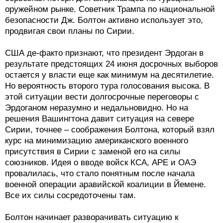
оружейном рынке. Советник Трампа по национальной
безопасности Дж. Болтон активно использует это,
продвигая свои планы по Сирии.
США де-факто признают, что президент Эрдоган в
результате предстоящих 24 июня досрочных выборов
остается у власти еще как минимум на десятилетие.
Но вероятность второго тура голосования высока. В
этой ситуации вести долгосрочные переговоры с
Эрдоганом неразумно и недальновидно. Но на
решения Вашингтона давит ситуация на севере
Сирии, точнее – соображения Болтона, который взял
курс на минимизацию американского военного
присутствия в Сирии с заменой его на силы
союзников. Идея о вводе войск КСА, АРЕ и ОАЭ
провалилась, что стало понятным после начала
военной операции аравийской коалиции в Йемене.
Все их силы сосредоточены там.
Болтон начинает разворачивать ситуацию к