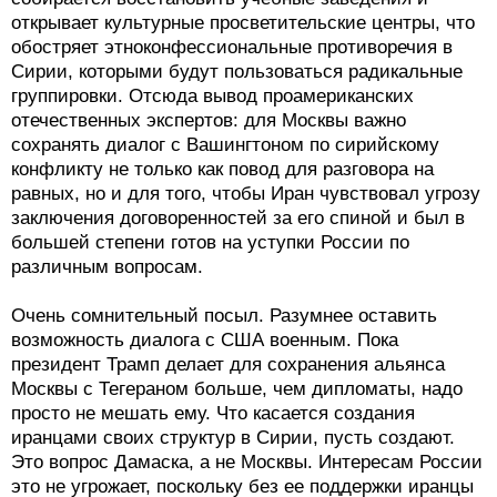
открывает культурные просветительские центры, что
обостряет этноконфессиональные противоречия в
Сирии, которыми будут пользоваться радикальные
группировки. Отсюда вывод проамериканских
отечественных экспертов: для Москвы важно
сохранять диалог с Вашингтоном по сирийскому
конфликту не только как повод для разговора на
равных, но и для того, чтобы Иран чувствовал угрозу
заключения договоренностей за его спиной и был в
большей степени готов на уступки России по
различным вопросам.
Очень сомнительный посыл. Разумнее оставить
возможность диалога с США военным. Пока
президент Трамп делает для сохранения альянса
Москвы с Тегераном больше, чем дипломаты, надо
просто не мешать ему. Что касается создания
иранцами своих структур в Сирии, пусть создают.
Это вопрос Дамаска, а не Москвы. Интересам России
это не угрожает, поскольку без ее поддержки иранцы