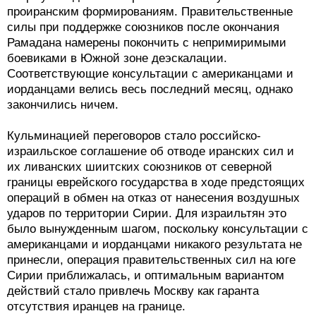
проиранским формированиям. Правительственные
силы при поддержке союзников после окончания
Рамадана намерены покончить с непримиримыми
боевиками в Южной зоне деэскалации.
Соответствующие консультации с американцами и
иорданцами велись весь последний месяц, однако
закончились ничем.
Кульминацией переговоров стало российско-
израильское соглашение об отводе иранских сил и
их ливанских шиитских союзников от северной
границы еврейского государства в ходе предстоящих
операций в обмен на отказ от нанесения воздушных
ударов по территории Сирии. Для израильтян это
было вынужденным шагом, поскольку консультации с
американцами и иорданцами никакого результата не
принесли, операция правительственных сил на юге
Сирии приближалась, и оптимальным вариантом
действий стало привлечь Москву как гаранта
отсутствия иранцев на границе.