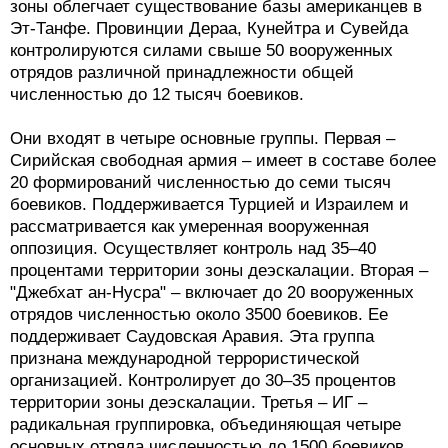
зоны облегчает существование базы американцев в
Эт-Танфе. Провинции Дераа, Кунейтра и Сувейда
контролируются силами свыше 50 вооруженных
отрядов различной принадлежности общей
численностью до 12 тысяч боевиков.
Они входят в четыре основные группы. Первая –
Сирийская свободная армия – имеет в составе более
20 формирований численностью до семи тысяч
боевиков. Поддерживается Турцией и Израилем и
рассматривается как умеренная вооруженная
оппозиция. Осуществляет контроль над 35–40
процентами территории зоны деэскалации. Вторая –
"Джебхат ан-Нусра" – включает до 20 вооруженных
отрядов численностью около 3500 боевиков. Ее
поддерживает Саудовская Аравия. Эта группа
признана международной террористической
организацией. Контролирует до 30–35 процентов
территории зоны деэскалации. Третья – ИГ –
радикальная группировка, объединяющая четыре
основных отряда численностью до 1500 боевиков.