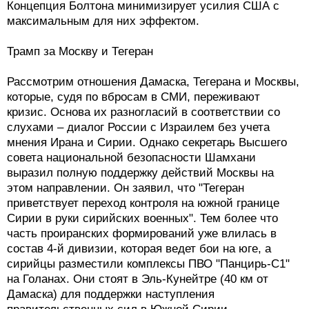
Концепция Болтона минимизирует усилия США с
максимальным для них эффектом.
Трамп за Москву и Тегеран
Рассмотрим отношения Дамаска, Тегерана и Москвы,
которые, судя по вбросам в СМИ, переживают
кризис. Основа их разногласий в соответствии со
слухами – диалог России с Израилем без учета
мнения Ирана и Сирии. Однако секретарь Высшего
совета национальной безопасности Шамхани
выразил полную поддержку действий Москвы на
этом направлении. Он заявил, что "Тегеран
приветствует переход контроля на южной границе
Сирии в руки сирийских военных". Тем более что
часть проиранских формирований уже влилась в
состав 4-й дивизии, которая ведет бои на юге, а
сирийцы разместили комплексы ПВО "Панцирь-С1"
на Голанах. Они стоят в Эль-Кунейтре (40 км от
Дамаска) для поддержки наступления