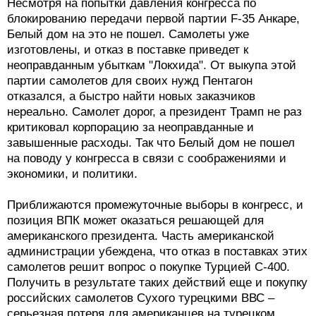
Несмотря на попытки давления конгресса по
блокированию передачи первой партии F-35 Анкаре,
Белый дом на это не пошел. Самолеты уже
изготовлены, и отказ в поставке приведет к
неоправданным убыткам "Локхида". От выкупа этой
партии самолетов для своих нужд Пентагон
отказался, а быстро найти новых заказчиков
нереально. Самолет дорог, а президент Трамп не раз
критиковал корпорацию за неоправданные и
завышенные расходы. Так что Белый дом не пошел
на поводу у конгресса в связи с соображениями и
экономики, и политики.
Приближаются промежуточные выборы в конгресс, и
позиция ВПК может оказаться решающей для
американского президента. Часть американской
администрации убеждена, что отказ в поставках этих
самолетов решит вопрос о покупке Турцией С-400.
Получить в результате таких действий еще и покупку
российских самолетов Сухого турецкими ВВС –
серьезная потеря для американцев на турецком