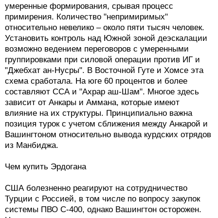
умеренные формирования, срывая процесс
примирения. Количество "непримиримых"
относительно невелико – около пяти тысяч человек.
Установить контроль над Южной зоной деэскалации
возможно ведением переговоров с умеренными
группировками при силовой операции против ИГ и
"Джебхат ан-Нусры". В Восточной Гуте и Хомсе эта
схема сработала. На юге 60 процентов и более
составляют ССА и "Ахрар аш-Шам". Многое здесь
зависит от Анкары и Аммана, которые имеют
влияние на их структуры. Принципиально важна
позиция турок с учетом сближения между Анкарой и
Вашингтоном относительно вывода курдских отрядов
из Манбиджа.
Чем купить Эрдогана
США болезненно реагируют на сотрудничество
Турции с Россией, в том числе по вопросу закупок
системы ПВО С-400, однако Вашингтон осторожен.