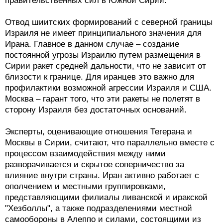
правительственных сил в Южной Сирии.
Отвод шиитских формирований с северной границы
Израиля не имеет принципиального значения для
Ирана. Главное в данном случае – создание
постоянной угрозы Израилю путем размещения в
Сирии ракет средней дальности, что не зависит от
близости к границе. Для иранцев это важно для
профилактики возможной агрессии Израиля и США.
Москва – гарант того, что эти ракеты не полетят в
сторону Израиля без достаточных оснований.
Эксперты, оценивающие отношения Тегерана и
Москвы в Сирии, считают, что параллельно вместе с
процессом взаимодействия между ними
разворачивается и скрытое соперничество за
влияние внутри страны. Иран активно работает с
ополчением и местными группировками,
представляющими филиалы ливанской и иракской
"Хезболлы", а также подразделениями местной
самообороны в Алеппо и силами, состоящими из