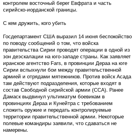
контролем восточный берег Евфрата и часть
сирийско-иорданской границы.
С кем дружить, кого убить
Госдепартамент США выразил 14 июня беспокойство
по поводу сообщений о том, что войска
правительства Сирии проводят операции в одной из
зон деэскалации на юго-западе страны. Как заявляет
иранское агентство Fars, в провинции Дераа на юге
Сирии вспыхнули бои между правительственной
армией и отрядами мятежников. Против войск Асада
там действуют подразделения, которые входят в
состав Свободной сирийской армии (ССА). Ранее
Дамаск выдвинул ультиматум боевикам в
провинциях Дераа и Кунейтра с требованием
сложить оружие и передать контролируемые
территории правительственной армии. Некоторые
полевые командиры заявили, что сдаваться не
намерены.