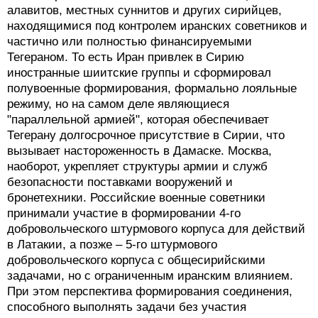
алавитов, местных суннитов и других сирийцев,
находящимися под контролем иранских советников и
частично или полностью финансируемыми
Тегераном. То есть Иран привлек в Сирию
иностранные шиитские группы и сформировал
полувоенные формирования, формально лояльные
режиму, но на самом деле являющиеся
"параллельной армией", которая обеспечивает
Тегерану долгосрочное присутствие в Сирии, что
вызывает настороженность в Дамаске. Москва,
наоборот, укрепляет структуры армии и служб
безопасности поставками вооружений и
бронетехники. Российские военные советники
принимали участие в формировании 4-го
добровольческого штурмового корпуса для действий
в Латакии, а позже – 5-го штурмового
добровольческого корпуса с общесирийскими
задачами, но с ограниченным иранским влиянием.
При этом перспектива формирования соединения,
способного выполнять задачи без участия