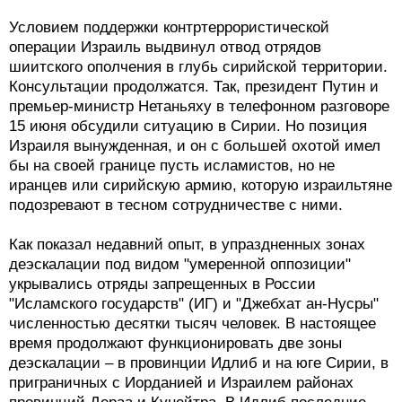
Условием поддержки контртеррористической
операции Израиль выдвинул отвод отрядов
шиитского ополчения в глубь сирийской территории.
Консультации продолжатся. Так, президент Путин и
премьер-министр Нетаньяху в телефонном разговоре
15 июня обсудили ситуацию в Сирии. Но позиция
Израиля вынужденная, и он с большей охотой имел
бы на своей границе пусть исламистов, но не
иранцев или сирийскую армию, которую израильтяне
подозревают в тесном сотрудничестве с ними.
Как показал недавний опыт, в упраздненных зонах
деэскалации под видом "умеренной оппозиции"
укрывались отряды запрещенных в России
"Исламского государств" (ИГ) и "Джебхат ан-Нусры"
численностью десятки тысяч человек. В настоящее
время продолжают функционировать две зоны
деэскалации – в провинции Идлиб и на юге Сирии, в
приграничных с Иорданией и Израилем районах