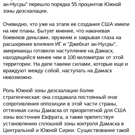
ан-Нусры" перешло порядка 55 процентов Южной
зоны деэскалации.
Очевидно, что уже на этапе ее создания США имели
на нее планы. Бытует мнение, что накачивая
боевиков деньгами, оружием и закрывая глаза на
расширение влияния ИГ и "Джебхат ан-Нусры",
американцы готовили наступление на Дамаск,
находящийся менее чем в 100 километрах от этой
территории. На деле такими силами, которые еще и
враждуют между собой, наступать на Дамаск
невозможно.
Роль Южной зоны деэскалации более
стратегическая: она создавала постоянный очаг
сопротивления оппозиции в этой части страны,
оттягивая силы Дамаска от приоритетной для США
зоны восточнее Евфрата, а также препятствуя
установлению сплошной зоны контроля Дамаска в
Центральной и Южной Сирии. Существование такой