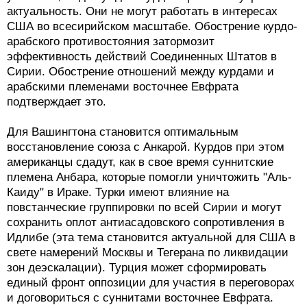
актуальность. Они не могут работать в интересах
США во всесирийском масштабе. Обострение курдо-
арабского противостояния затормозит
эффективность действий Соединенных Штатов в
Сирии. Обострение отношений между курдами и
арабскими племенами восточнее Евфрата
подтверждает это.
Для Вашингтона становится оптимальным
восстановление союза с Анкарой. Курдов при этом
американцы сдадут, как в свое время суннитские
племена Анбара, которые помогли уничтожить "Аль-
Каиду" в Ираке. Турки имеют влияние на
повстанческие группировки по всей Сирии и могут
сохранить оплот антиасадовского сопротивления в
Идлибе (эта тема становится актуальной для США в
свете намерений Москвы и Тегерана по ликвидации
зон деэскалации). Турция может сформировать
единый фронт оппозиции для участия в переговорах
и договориться с суннитами восточнее Евфрата.