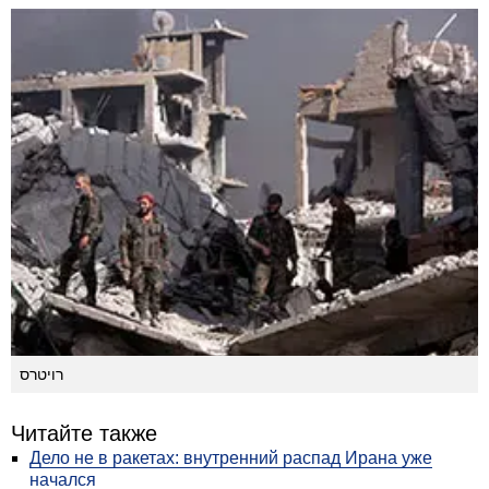
רויטרס
Читайте также
Дело не в ракетах: внутренний распад Ирана уже
начался