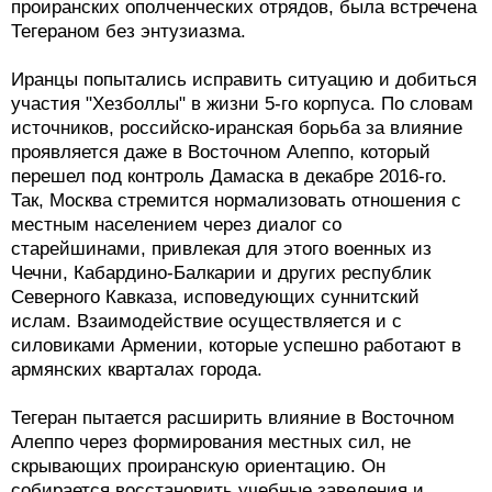
проиранских ополченческих отрядов, была встречена
Тегераном без энтузиазма.
Иранцы попытались исправить ситуацию и добиться
участия "Хезболлы" в жизни 5-го корпуса. По словам
источников, российско-иранская борьба за влияние
проявляется даже в Восточном Алеппо, который
перешел под контроль Дамаска в декабре 2016-го.
Так, Москва стремится нормализовать отношения с
местным населением через диалог со
старейшинами, привлекая для этого военных из
Чечни, Кабардино-Балкарии и других республик
Северного Кавказа, исповедующих суннитский
ислам. Взаимодействие осуществляется и с
силовиками Армении, которые успешно работают в
армянских кварталах города.
Тегеран пытается расширить влияние в Восточном
Алеппо через формирования местных сил, не
скрывающих проиранскую ориентацию. Он
собирается восстановить учебные заведения и