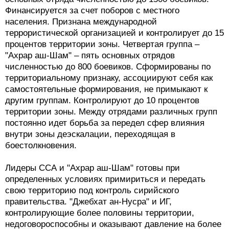
Финансируется за счет поборов с местного
населения. Признана международной
террористической организацией и контролирует до 15
процентов территории зоны. Четвертая группа –
"Ахрар аш-Шам" – пять основных отрядов
численностью до 800 боевиков. Сформированы по
территориальному признаку, ассоциируют себя как
самостоятельные формирования, не примыкают к
другим группам. Контролируют до 10 процентов
территории зоны. Между отрядами различных групп
постоянно идет борьба за передел сфер влияния
внутри зоны деэскалации, переходящая в
боестолкновения.
Лидеры ССА и "Ахрар аш-Шам" готовы при
определенных условиях примириться и передать
свою территорию под контроль сирийского
правительства. "Джебхат ан-Нусра" и ИГ,
контролирующие более половины территории,
недоговороспособны и оказывают давление на более