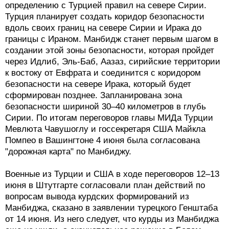
определению с Турцией правил на севере Сирии.
Турция планирует создать коридор безопасности
вдоль своих границ на севере Сирии и Ирака до
границы с Ираном. Манбидж станет первым шагом в
создании этой зоны безопасности, которая пройдет
через Идлиб, Эль-Баб, Аазаз, сирийские территории
к востоку от Евфрата и соединится с коридором
безопасности на севере Ирака, который будет
сформирован позднее. Запланирована зона
безопасности шириной 30–40 километров в глубь
Сирии. По итогам переговоров главы МИДа Турции
Мевлюта Чавушоглу и госсекретаря США Майкла
Помпео в Вашингтоне 4 июня была согласована
"дорожная карта" по Манбиджу.
Военные из Турции и США в ходе переговоров 12–13
июня в Штутгарте согласовали план действий по
вопросам вывода курдских формирований из
Манбиджа, сказано в заявлении турецкого Генштаба
от 14 июня. Из него следует, что курды из Манбиджа