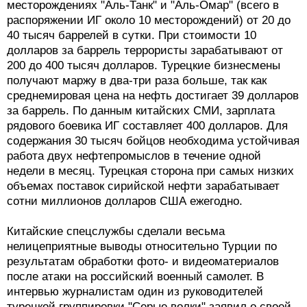
месторождениях "Аль-Танк" и "Аль-Омар" (всего в
распоряжении ИГ около 10 месторождений) от 20 до
40 тысяч баррелей в сутки. При стоимости 10
долларов за баррель террористы зарабатывают от
200 до 400 тысяч долларов. Турецкие бизнесмены
получают маржу в два-три раза больше, так как
среднемировая цена на нефть достигает 39 долларов
за баррель. По данным китайских СМИ, зарплата
рядового боевика ИГ составляет 400 долларов. Для
содержания 30 тысяч бойцов необходима устойчивая
работа двух нефтепромыслов в течение одной
недели в месяц. Турецкая сторона при самых низких
объемах поставок сирийской нефти зарабатывает
сотни миллионов долларов США ежегодно.
Китайские спецслужбы сделали весьма
нелицеприятные выводы относительно Турции по
результатам обработки фото- и видеоматериалов
после атаки на российский военный самолет. В
интервью журналистам один из руководителей
турецкой группировки "Серые волки" заявил о своей