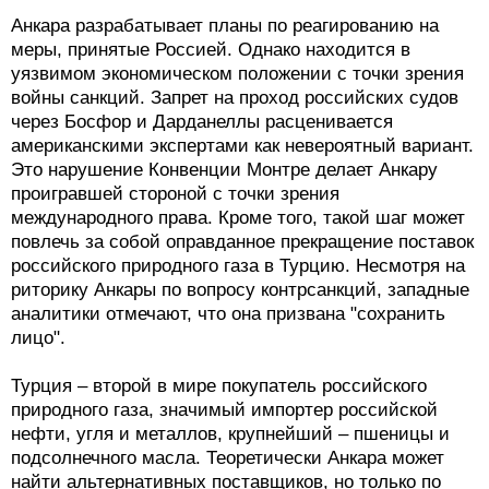
Анкара разрабатывает планы по реагированию на
меры, принятые Россией. Однако находится в
уязвимом экономическом положении с точки зрения
войны санкций. Запрет на проход российских судов
через Босфор и Дарданеллы расценивается
американскими экспертами как невероятный вариант.
Это нарушение Конвенции Монтре делает Анкару
проигравшей стороной с точки зрения
международного права. Кроме того, такой шаг может
повлечь за собой оправданное прекращение поставок
российского природного газа в Турцию. Несмотря на
риторику Анкары по вопросу контрсанкций, западные
аналитики отмечают, что она призвана "сохранить
лицо".
Турция – второй в мире покупатель российского
природного газа, значимый импортер российской
нефти, угля и металлов, крупнейший – пшеницы и
подсолнечного масла. Теоретически Анкара может
найти альтернативных поставщиков, но только по