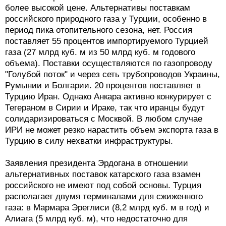
более высокой цене. Альтернативы поставкам
российского природного газа у Турции, особенно в
период пика отопительного сезона, нет. Россия
поставляет 55 процентов импортируемого Турцией
газа (27 млрд куб. м из 50 млрд куб. м годового
объема). Поставки осуществляются по газопроводу
"Голубой поток" и через сеть трубопроводов Украины,
Румынии и Болгарии. 20 процентов поставляет в
Турцию Иран. Однако Анкара активно конкурирует с
Тегераном в Сирии и Ираке, так что иранцы будут
солидаризироваться с Москвой. В любом случае
ИРИ не может резко нарастить объем экспорта газа в
Турцию в силу нехватки инфраструктуры.
Заявления президента Эрдогана в отношении
альтернативных поставок катарского газа взамен
российского не имеют под собой основы. Турция
располагает двумя терминалами для сжиженного
газа: в Мармара Эреглиси (8,2 млрд куб. м в год) и
Алиага (5 млрд куб. м), что недостаточно для