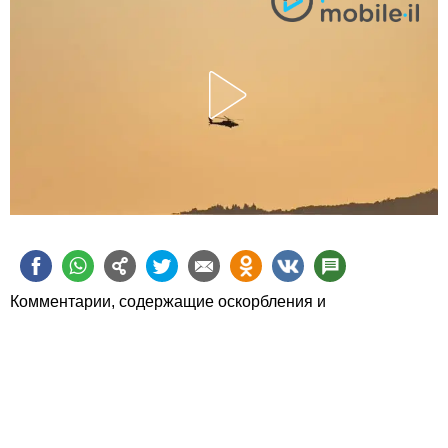
Комментарии, содержащие оскорбления и
человеконенавистнические высказывания, будут
удаляться.
Пожалуйста, обсуждайте статьи, а не их авторов.
Статьи можно также
обсудить в Фейсбуке