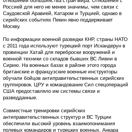
отношении большинства стран мира. Отношения с
Россией для него не менее значимы, чем связи с
Саудовской Аравией, Катаром и Турцией, однако в
сирийских событиях Пекин явно поддерживает
Москву.
По информации военной разведки КНР, страны НАТО
с 2011 года используют турецкий порт Искандерун в
провинции Хатай для переброски вооружений и
военной техники со складов бывших ВС Ливии в
Сирию. На военных базах в районе этого города
британские и французские военные инструкторы
обучали бойцов антиправительственных сирийских
группировок. ЦРУ и командование Сил спецопераций
США предоставляло им системы связи и
разведданные.
Совместные тренировки сирийских
антиправительственных структур и ВС Турции
обеспечили высокий уровень взаимопонимания
полевых командиров и турецких военных. Анкара