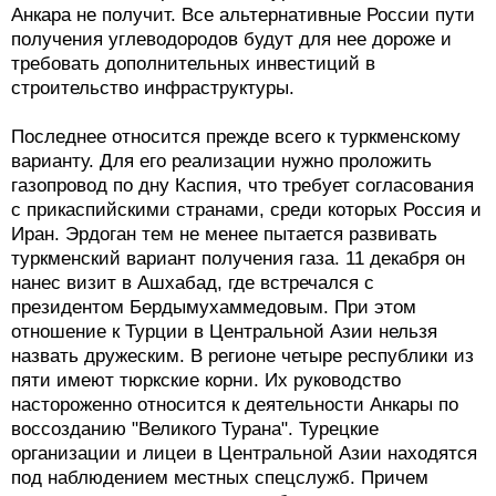
Анкара не получит. Все альтернативные России пути
получения углеводородов будут для нее дороже и
требовать дополнительных инвестиций в
строительство инфраструктуры.
Последнее относится прежде всего к туркменскому
варианту. Для его реализации нужно проложить
газопровод по дну Каспия, что требует согласования
с прикаспийскими странами, среди которых Россия и
Иран. Эрдоган тем не менее пытается развивать
туркменский вариант получения газа. 11 декабря он
нанес визит в Ашхабад, где встречался с
президентом Бердымухаммедовым. При этом
отношение к Турции в Центральной Азии нельзя
назвать дружеским. В регионе четыре республики из
пяти имеют тюркские корни. Их руководство
настороженно относится к деятельности Анкары по
воссозданию "Великого Турана". Турецкие
организации и лицеи в Центральной Азии находятся
под наблюдением местных спецслужб. Причем