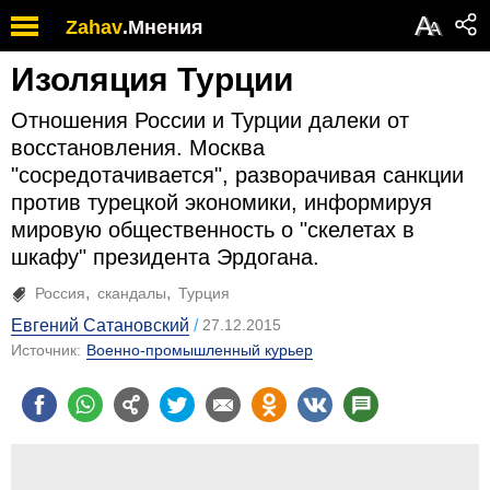
А
Zahav
.
Мнения
А
Изоляция Турции
Отношения России и Турции далеки от
восстановления. Москва
"сосредотачивается", разворачивая санкции
против турецкой экономики, информируя
мировую общественность о "скелетах в
шкафу" президента Эрдогана.
Россия
скандалы
Турция
Евгений Сатановский
27.12.2015
Источник:
Военно-промышленный курьер