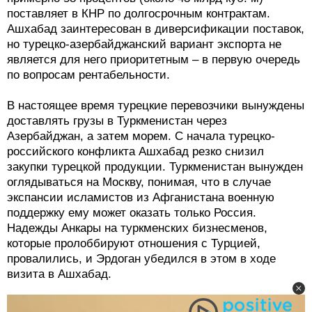
поставляет в КНР по долгосрочным контрактам.
Ашхабад заинтересован в диверсификации поставок,
но турецко-азербайджанский вариант экспорта не
является для него приоритетным – в первую очередь
по вопросам рентабельности.
В настоящее время турецкие перевозчики вынуждены
доставлять грузы в Туркменистан через
Азербайджан, а затем морем. С начала турецко-
российского конфликта Ашхабад резко снизил
закупки турецкой продукции. Туркменистан вынужден
оглядываться на Москву, понимая, что в случае
экспансии исламистов из Афганистана военную
поддержку ему может оказать только Россия.
Надежды Анкары на туркменских бизнесменов,
которые пролоббируют отношения с Турцией,
провалились, и Эрдоган убедился в этом в ходе
визита в Ашхабад.