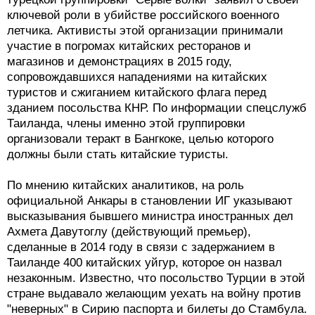
ключевой роли в убийстве российского военного
летчика. Активисты этой организации принимали
участие в погромах китайских ресторанов и
магазинов и демонстрациях в 2015 году,
сопровождавшихся нападениями на китайских
туристов и сжиганием китайского флага перед
зданием посольства КНР. По информации спецслужб
Таиланда, члены именно этой группировки
организовали теракт в Бангкоке, целью которого
должны были стать китайские туристы.
По мнению китайских аналитиков, на роль
официальной Анкары в становлении ИГ указывают
высказывания бывшего министра иностранных дел
Ахмета Давутоглу (действующий премьер),
сделанные в 2014 году в связи с задержанием в
Таиланде 400 китайских уйгур, которое он назвал
незаконным. Известно, что посольство Турции в этой
стране выдавало желающим уехать на войну против
"неверных" в Сирию паспорта и билеты до Стамбула.