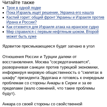
Читайте также
Трое в одной лодке
Пока Израиль ищет решение, Украина его нашла
Каспий горит: общий фронт Украины и Израиля против
Ирана и России?
Как отзовется для Израиля атака на иранское судно
Мир справился с первым нефтяным шоком. Второй
может быть хуже
Ядовитое пресмыкающееся будет загнано в угол
Отношения России и Турции далеки от
восстановления. Москва "сосредотачивается",
разворачивая санкции против турецкой экономики,
информируя мировую общественность о "скелетах в
шкафу" президента Эрдогана и готовясь к очередным
проблемам со стороны Анкары в Сирии и за ее
пределами (мало сомнений, что такие проблемы
будут).
Анкара со своей стороны со свойственной