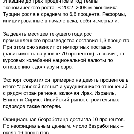
Упавшие до трех процентов в год темпы
экономического роста. В 2002–2008-м экономика
Турции росла в среднем по 6,8 процента. Реформы,
инициированные в начале века, себя исчерпали.
За девять месяцев текущего года рост
промышленного производства составил 1,3 процента.
При этом оно зависит от импортных поставок
(зависимость на уровне 70 процентов), а значит, от
курсовых колебаний национальной валюты по
отношению к доллару и евро.
Экспорт сократился примерно на девять процентов в
итоге "арабской весны" и ухудшившихся отношений
с рядом стран региона, включая Ирак, Израиль,
Египет и Сирию. Ливийский рынок строительных
подрядов также потерян.
Официальная безработица достигла 10 процентов.
По неофициальным данным, число безработных –
около 16 процентов.