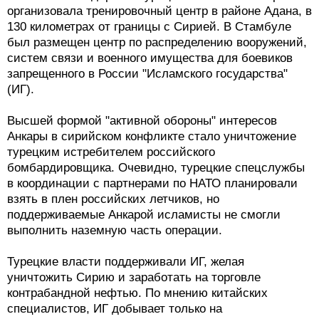
организовала тренировочный центр в районе Адана, в
130 километрах от границы с Сирией. В Стамбуле
был размещен центр по распределению вооружений,
систем связи и военного имущества для боевиков
запрещенного в России "Исламского государства"
(ИГ).
Высшей формой "активной обороны" интересов
Анкары в сирийском конфликте стало уничтожение
турецким истребителем российского
бомбардировщика. Очевидно, турецкие спецслужбы
в координации с партнерами по НАТО планировали
взять в плен российских летчиков, но
поддерживаемые Анкарой исламисты не смогли
выполнить наземную часть операции.
Турецкие власти поддерживали ИГ, желая
уничтожить Сирию и заработать на торговле
контрабандной нефтью. По мнению китайских
специалистов, ИГ добывает только на