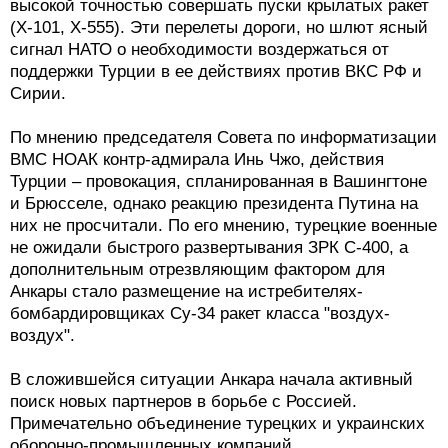
высокой точностью совершать пуски крылатых ракет
(Х-101, Х-555). Эти перелеты дороги, но шлют ясный
сигнал НАТО о необходимости воздержаться от
поддержки Турции в ее действиях против ВКС РФ и
Сирии.
По мнению председателя Совета по информатизации
ВМС НОАК контр-адмирала Инь Чжо, действия
Турции – провокация, спланированная в Вашингтоне
и Брюсселе, однако реакцию президента Путина на
них не просчитали. По его мнению, турецкие военные
не ожидали быстрого развертывания ЗРК С-400, а
дополнительным отрезвляющим фактором для
Анкары стало размещение на истребителях-
бомбардировщиках Су-34 ракет класса "воздух-
воздух".
В сложившейся ситуации Анкара начала активный
поиск новых партнеров в борьбе с Россией.
Примечательно объединение турецких и украинских
оборонно-промышленных компаний,