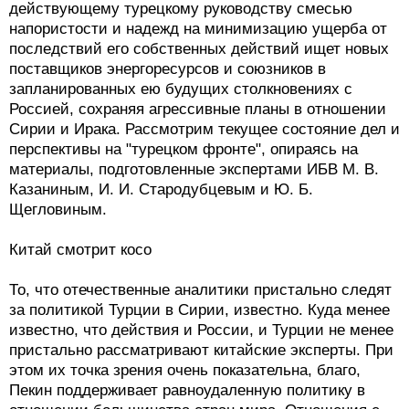
действующему турецкому руководству смесью
напористости и надежд на минимизацию ущерба от
последствий его собственных действий ищет новых
поставщиков энергоресурсов и союзников в
запланированных ею будущих столкновениях с
Россией, сохраняя агрессивные планы в отношении
Сирии и Ирака. Рассмотрим текущее состояние дел и
перспективы на "турецком фронте", опираясь на
материалы, подготовленные экспертами ИБВ М. В.
Казаниным, И. И. Стародубцевым и Ю. Б.
Щегловиным.
Китай смотрит косо
То, что отечественные аналитики пристально следят
за политикой Турции в Сирии, известно. Куда менее
известно, что действия и России, и Турции не менее
пристально рассматривают китайские эксперты. При
этом их точка зрения очень показательна, благо,
Пекин поддерживает равноудаленную политику в