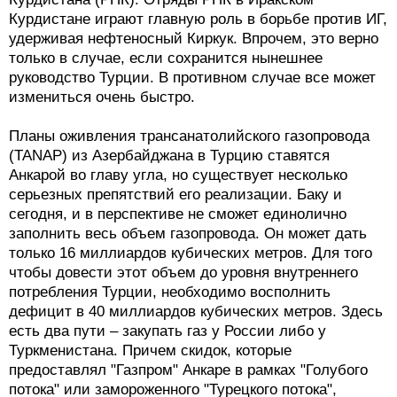
Курдистане играют главную роль в борьбе против ИГ,
удерживая нефтеносный Киркук. Впрочем, это верно
только в случае, если сохранится нынешнее
руководство Турции. В противном случае все может
измениться очень быстро.
Планы оживления трансанатолийского газопровода
(TANAP) из Азербайджана в Турцию ставятся
Анкарой во главу угла, но существует несколько
серьезных препятствий его реализации. Баку и
сегодня, и в перспективе не сможет единолично
заполнить весь объем газопровода. Он может дать
только 16 миллиардов кубических метров. Для того
чтобы довести этот объем до уровня внутреннего
потребления Турции, необходимо восполнить
дефицит в 40 миллиардов кубических метров. Здесь
есть два пути – закупать газ у России либо у
Туркменистана. Причем скидок, которые
предоставлял "Газпром" Анкаре в рамках "Голубого
потока" или замороженного "Турецкого потока",