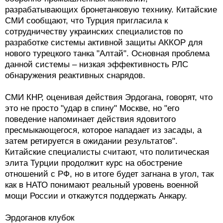
разрабатывающих бронетанковую технику. Китайские
СМИ сообщают, что Турция пригласила к
сотрудничеству украинских специалистов по
разработке системы активной защиты АККОР для
нового турецкого танка "Алтай". Основная проблема
данной системы – низкая эффективность РЛС
обнаружения реактивных снарядов.
СМИ КНР, оценивая действия Эрдогана, говорят, что
это не просто "удар в спину" Москве, но "его
поведение напоминает действия ядовитого
пресмыкающегося, которое нападает из засады, а
затем ретируется в ожидании результатов".
Китайские специалисты считают, что политическая
элита Турции продолжит курс на обострение
отношений с РФ, но в итоге будет загнана в угол, так
как в НАТО понимают реальный уровень военной
мощи России и откажутся поддержать Анкару.
Эрдоганов клубок