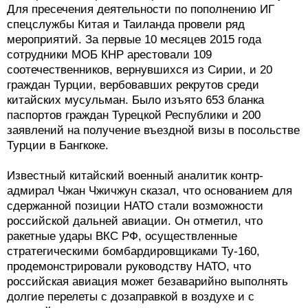
Для пресечения деятельности по пополнению ИГ
спецслужбы Китая и Таиланда провели ряд
мероприятий. За первые 10 месяцев 2015 года
сотрудники МОБ КНР арестовали 109
соотечественников, вернувшихся из Сирии, и 20
граждан Турции, вербовавших рекрутов среди
китайских мусульман. Было изъято 653 бланка
паспортов граждан Турецкой Республики и 200
заявлений на получение въездной визы в посольстве
Турции в Бангкоке.
Известный китайский военный аналитик контр-
адмирал Чжан Чжичжун сказал, что основанием для
сдержанной позиции НАТО стали возможности
российской дальней авиации. Он отметил, что
ракетные удары ВКС РФ, осуществленные
стратегическими бомбардировщиками Ту-160,
продемонстрировали руководству НАТО, что
российская авиация может безаварийно выполнять
долгие перелеты с дозаправкой в воздухе и с