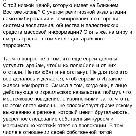
С той низкой ценой, которую имеет на Ближнем
Востоке жизнь? С учетом религиозной экзальтации,
самозомбирования и зомбирования со стороны
системы воспитания, общества и палестинских
средств массовой информации? Опять же, на миру и
смерть красна, в том числе для арабского
террориста.
Так что вопрос не в том, что еще евреи должны
уступить арабам, чтобы их полюбили и от них
отстали. Не полюбят и не отстанут. Не для того это
все делалось и делается, чтоб евреям в Израиле
жилось комфортно. Смысл в том, когда они, в лице
действующего израильского начальства, поймут, что
местечковое поведение, с извинениями за то, что ты
на этом свете живешь, не способствует физическому
выживанию в регионе, который ценит брутальность,
уверенное следование собственным курсом и
максимально жесткий ответ на провокации. В том
числе в отношении своей собственной пятой