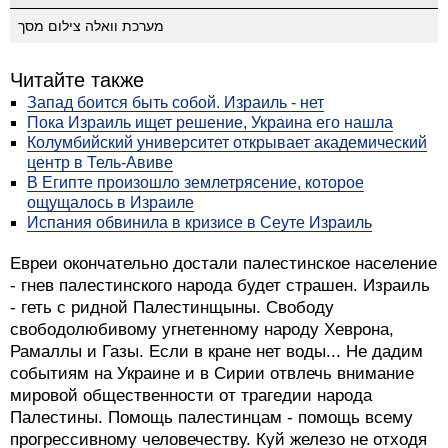
מערכת וואלה צילום מסך
Читайте также
Запад боится быть собой. Израиль - нет
Пока Израиль ищет решение, Украина его нашла
Колумбийский университет открывает академический
центр в Тель-Авиве
В Египте произошло землетрясение, которое
ощущалось в Израиле
Испания обвинила в кризисе в Сеуте Израиль
Евреи окончательно достали палестинское население
- гнев палестинского народа будет страшен. Израиль
- геть с ридной Палестинщыны. Свободу
свободолюбивому угнетенному народу Хеврона,
Рамаллы и Газы. Если в кране нет воды... Не дадим
событиям на Украине и в Сирии отвлечь внимание
мировой общественности от трагедии народа
Палестины. Помощь палестинцам - помощь всему
прогрессивному человечеству. Куй железо не отходя