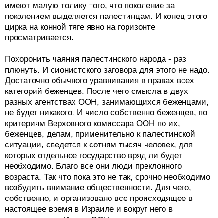
имеют малую толику того, что поколение за
поколением выделяется палестинцам. И конец этого
цирка на конной тяге явно на горизонте
просматривается.
Похоронить чаяния палестинского народа - раз
плюнуть. И сионистского заговора для этого не надо.
Достаточно обычного уравнивания в правах всех
категорий беженцев. После чего смысла в двух
разных агентствах ООН, занимающихся беженцами,
не будет никакого. И число собственно беженцев, по
критериям Верховного комиссара ООН по их,
беженцев, делам, применительно к палестинской
ситуации, сведется к сотням тысяч человек, для
которых отдельное государство вряд ли будет
необходимо. Благо все они люди преклонного
возраста. Так что пока это не так, срочно необходимо
возбудить внимание общественности. Для чего,
собственно, и организовано все происходящее в
настоящее время в Израиле и вокруг него в