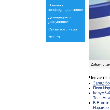
Политика
конфиденциальности
Декларация о
доступности
Связаться с нами
צרו קשר
Zahav.ru izru
Читайте 
Запад бо
Пока Изр
Колумбий
Тель-Ави
В Египте
Израиле