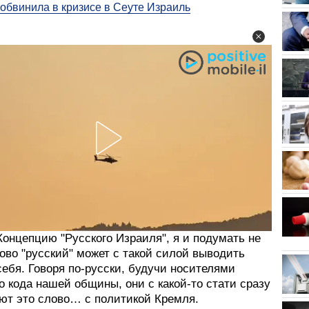
обвинила в кризисе в Сеуте Израиль
онцепцию "Русского Израиля", я и подумать не
лово "русский" может с такой силой выводить
ебя. Говоря по-русски, будучи носителями
о кода нашей общины, они с какой-то стати сразу
ют это слово… с политикой Кремля.