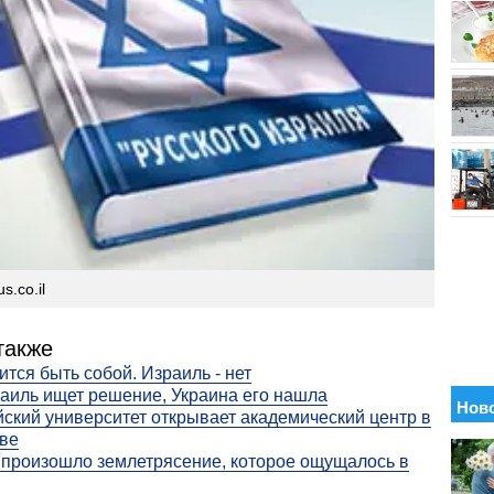
s.co.il
также
ится быть собой. Израиль - нет
аиль ищет решение, Украина его нашла
ский университет открывает академический центр в
ве
 произошло землетрясение, которое ощущалось в