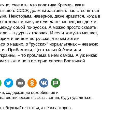
ечно, считать, что политика Кремля, как и
бывшего СССР, должны заставить нас стесняться
ыка. Некоторым, наверное, даже нравится, когда в
их школах иные учителя даже запрещают детям
ежду собой по-русски. А можно просто сказать:
ли – в дурных головах. И если кому-то мешает,
ворим и пишем по-русски, что мы хотим
ся о наших, о "русских" израильтянах – неважно
и, из Прибалтики, Центральной Азии или
краины, – то проблема в нем самом. А уж никак
ом языке и не в истории евреев Восточной
и, содержащие оскорбления и
навистнические высказывания, будут удаляться.
, обсуждайте статьи, а не их авторов.