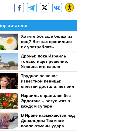
м
ор читателя
Хотите больше белка из
яиц? Вот как правильно
их употреблять
Дроны: пока Израиль
только ищет решение,
Украина его нашла
Трудное решение
известной певицы:
сплетни достали, нет сил
Израиль справился без
Эрдогана – результат в
каждом супере
В Иране насмехаются над
Дональдом Трампом
после отмены удара