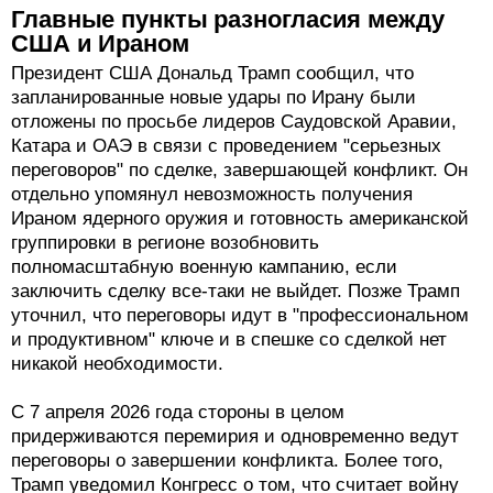
Главные пункты разногласия между
США и Ираном
Президент США Дональд Трамп сообщил, что
запланированные новые удары по Ирану были
отложены по просьбе лидеров Саудовской Аравии,
Катара и ОАЭ в связи с проведением "серьезных
переговоров" по сделке, завершающей конфликт. Он
отдельно упомянул невозможность получения
Ираном ядерного оружия и готовность американской
группировки в регионе возобновить
полномасштабную военную кампанию, если
заключить сделку все-таки не выйдет. Позже Трамп
уточнил, что переговоры идут в "профессиональном
и продуктивном" ключе и в спешке со сделкой нет
никакой необходимости.
С 7 апреля 2026 года стороны в целом
придерживаются перемирия и одновременно ведут
переговоры о завершении конфликта. Более того,
Трамп уведомил Конгресс о том, что считает войну