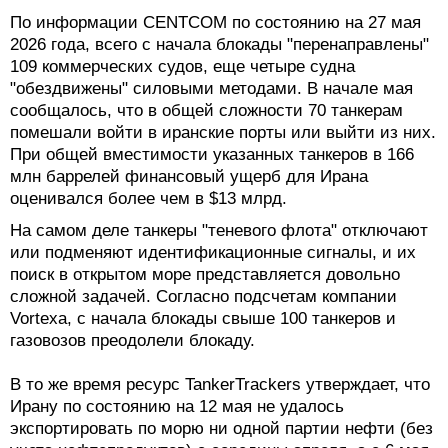
По информации CENTCOM по состоянию на 27 мая
2026 года, всего с начала блокады "перенаправлены"
109 коммерческих судов, еще четыре судна
"обездвижены" силовыми методами. В начале мая
сообщалось, что в общей сложности 70 танкерам
помешали войти в иранские порты или выйти из них.
При общей вместимости указанных танкеров в 166
млн баррелей финансовый ущерб для Ирана
оценивался более чем в $13 млрд.
На самом деле танкеры "теневого флота" отключают
или подменяют идентификационные сигналы, и их
поиск в открытом море представляется довольно
сложной задачей. Согласно подсчетам компании
Vortexa, с начала блокады свыше 100 танкеров и
газовозов преодолели блокаду.
В то же время ресурс TankerTrackers утверждает, что
Ирану по состоянию на 12 мая не удалось
экспортировать по морю ни одной партии нефти (без