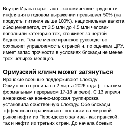
Внутри Ирана нарастают экономические трудности:
инфляция в годовом выражении превышает 50% (на
продукты питания выше 100%), национальная валюта
обесценивается, от 3,5 млн до 4,5 млн человек
пополнили категорию тех, кто живет за чертой
бедности. Тем не менее иранское руководство
сохраняет управляемость страной и, по оценкам ЦРУ,
имеет запас прочности в условиях блокады не менее
трех-четырех месяцев.
Ормузский клинч может затянуться
Иранские военные поддерживают блокаду
Ормузского пролива со 2 марта 2026 года (с кратким
формальным перерывом 17-18 апреля). С 13 апреля
американская военно-морская группировка
установила собственную блокаду. Обе блокады
эффективно ограничивают поставки на мировой
рынок нефти из Персидского залива - как иранской,
так и нефти из третьих стран. До начала боевых