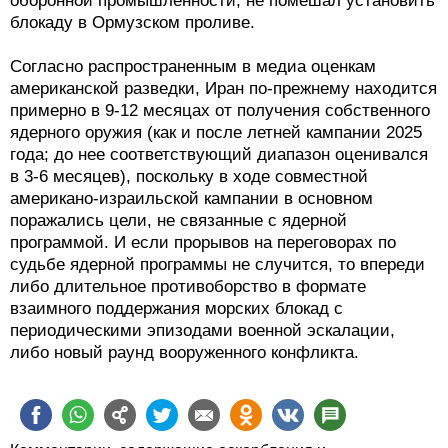
оборонной промышленности, не помешал установить
блокаду в Ормузском проливе.
Согласно распространенным в медиа оценкам
американской разведки, Иран по-прежнему находится
примерно в 9-12 месяцах от получения собственного
ядерного оружия (как и после летней кампании 2025
года; до нее соответствующий диапазон оценивался
в 3-6 месяцев), поскольку в ходе совместной
американо-израильской кампании в основном
поражались цели, не связанные с ядерной
программой. И если прорывов на переговорах по
судьбе ядерной программы не случится, то впереди
либо длительное противоборство в формате
взаимного поддержания морских блокад с
периодическими эпизодами военной эскалации,
либо новый раунд вооруженного конфликта.