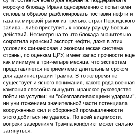
сути, остается всего два варианта: поддерживать
морскую блокаду Ирана одновременно с попытками
силовым образом разблокировать поставки нефти и
газа на мировой рынок из третьих стран Персидского
залива - либо приступить к новому раунду боевых
действий. Несмотря на то что блокада значительно
сократила иранский экспорт нефти, даже в этих
условиях финансовая и экономическая система
страны, по оценкам ЦРУ, имеет запас прочности еще
как минимум в три-четыре месяца, что экспертам
представляется неприемлемо длительным сроком
для администрации Трампа. В то же время не
существует и ясного понимания, какого рода военная
кампания способна вынудить иранское руководство
пойти на уступки: ни "обезглавливающими ударами",
ни уничтожением значительной части потенциала
вооруженных сил и оборонной промышленности
этого добиться не удалось. По всей видимости,
вопреки заверениям Трампа конфликт может сильно
затянуться.