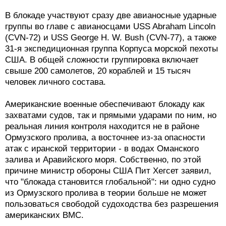
В блокаде участвуют сразу две авианосные ударные
группы во главе с авианосцами USS Abraham Lincoln
(CVN-72) и USS George H. W. Bush (CVN-77), а также
31-я экспедиционная группа Корпуса морской пехоты
США. В общей сложности группировка включает
свыше 200 самолетов, 20 кораблей и 15 тысяч
человек личного состава.
Американские военные обеспечивают блокаду как
захватами судов, так и прямыми ударами по ним, но
реальная линия контроля находится не в районе
Ормузского пролива, а восточнее из-за опасности
атак с иранской территории - в водах Оманского
залива и Аравийского моря. Собственно, по этой
причине министр обороны США Пит Хегсет заявил,
что "блокада становится глобальной": ни одно судно
из Ормузского пролива в теории больше не может
пользоваться свободой судоходства без разрешения
американских ВМС.