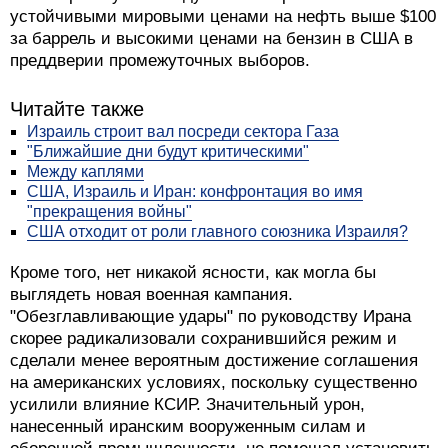
устойчивыми мировыми ценами на нефть выше $100
за баррель и высокими ценами на бензин в США в
преддверии промежуточных выборов.
Читайте также
Израиль строит вал посреди сектора Газа
"Ближайшие дни будут критическими"
Между каплями
США, Израиль и Иран: конфронтация во имя
"прекращения войны"
США отходит от роли главного союзника Израиля?
Кроме того, нет никакой ясности, как могла бы
выглядеть новая военная кампания.
"Обезглавливающие удары" по руководству Ирана
скорее радикализовали сохранившийся режим и
сделали менее вероятным достижение соглашения
на американских условиях, поскольку существенно
усилили влияние КСИР. Значительный урон,
нанесенный иранским вооруженным силам и