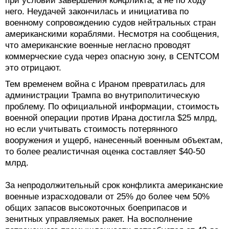
при условии завершения конфликта, а не по ходу
него. Неудачей закончилась и инициатива по
военному сопровождению судов нейтральных стран
американскими кораблями. Несмотря на сообщения,
что американские военные негласно проводят
коммерческие суда через опасную зону, в CENTCOM
это отрицают.
Тем временем война с Ираном превратилась для
администрации Трампа во внутриполитическую
проблему. По официальной информации, стоимость
военной операции против Ирана достигла $25 млрд,
но если учитывать стоимость потерянного
вооружения и ущерб, нанесенный военным объектам,
то более реалистичная оценка составляет $40-50
млрд.
За непродолжительный срок конфликта американские
военные израсходовали от 25% до более чем 50%
общих запасов высокоточных боеприпасов и
зенитных управляемых ракет. На восполнение