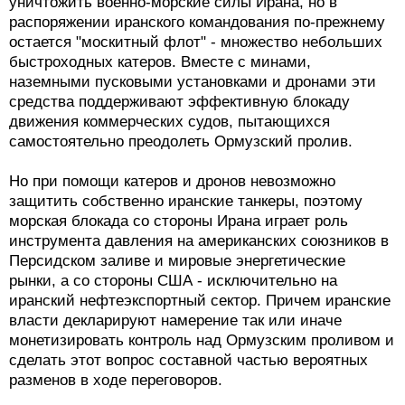
уничтожить военно-морские силы Ирана, но в
распоряжении иранского командования по-прежнему
остается "москитный флот" - множество небольших
быстроходных катеров. Вместе с минами,
наземными пусковыми установками и дронами эти
средства поддерживают эффективную блокаду
движения коммерческих судов, пытающихся
самостоятельно преодолеть Ормузский пролив.
Но при помощи катеров и дронов невозможно
защитить собственно иранские танкеры, поэтому
морская блокада со стороны Ирана играет роль
инструмента давления на американских союзников в
Персидском заливе и мировые энергетические
рынки, а со стороны США - исключительно на
иранский нефтеэкспортный сектор. Причем иранские
власти декларируют намерение так или иначе
монетизировать контроль над Ормузским проливом и
сделать этот вопрос составной частью вероятных
разменов в ходе переговоров.