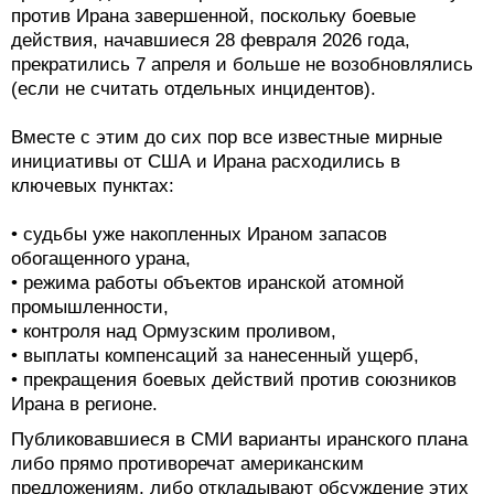
против Ирана завершенной, поскольку боевые
действия, начавшиеся 28 февраля 2026 года,
прекратились 7 апреля и больше не возобновлялись
(если не считать отдельных инцидентов).
Вместе с этим до сих пор все известные мирные
инициативы от США и Ирана расходились в
ключевых пунктах:
• судьбы уже накопленных Ираном запасов
обогащенного урана,
• режима работы объектов иранской атомной
промышленности,
• контроля над Ормузским проливом,
• выплаты компенсаций за нанесенный ущерб,
• прекращения боевых действий против союзников
Ирана в регионе.
Публиковавшиеся в СМИ варианты иранского плана
либо прямо противоречат американским
предложениям, либо откладывают обсуждение этих