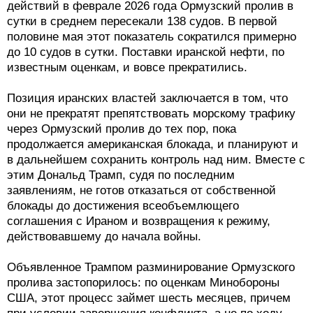
действий в феврале 2026 года Ормузский пролив в
сутки в среднем пересекали 138 судов. В первой
половине мая этот показатель сократился примерно
до 10 судов в сутки. Поставки иранской нефти, по
известным оценкам, и вовсе прекратились.
Позиция иранских властей заключается в том, что
они не прекратят препятствовать морскому трафику
через Ормузский пролив до тех пор, пока
продолжается американская блокада, и планируют и
в дальнейшем сохранить контроль над ним. Вместе с
этим Дональд Трамп, судя по последним
заявлениям, не готов отказаться от собственной
блокады до достижения всеобъемлющего
соглашения с Ираном и возвращения к режиму,
действовавшему до начала войны.
Объявленное Трампом разминирование Ормузского
пролива застопорилось: по оценкам Минобороны
США, этот процесс займет шесть месяцев, причем