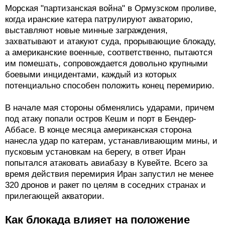
Морская "партизанская война" в Ормузском проливе,
когда иранские катера патрулируют акваторию,
выставляют новые минные заграждения,
захватывают и атакуют суда, прорывающие блокаду,
а американские военные, соответственно, пытаются
им помешать, сопровождается довольно крупными
боевыми инцидентами, каждый из которых
потенциально способен положить конец перемирию.
В начале мая стороны обменялись ударами, причем
под атаку попали остров Кешм и порт в Бендер-
Аббасе. В конце месяца американская сторона
нанесла удар по катерам, устанавливающим мины, и
пусковым установкам на берегу, в ответ Иран
попытался атаковать авиабазу в Кувейте. Всего за
время действия перемирия Иран запустил не менее
320 дронов и ракет по целям в соседних странах и
прилегающей акватории.
Как блокада влияет на положение