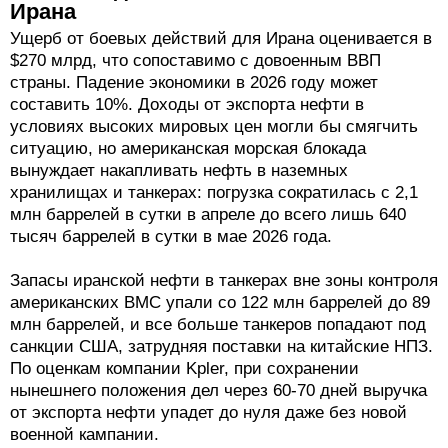
Ирана
Ущерб от боевых действий для Ирана оценивается в
$270 млрд, что сопоставимо с довоенным ВВП
страны. Падение экономики в 2026 году может
составить 10%. Доходы от экспорта нефти в
условиях высоких мировых цен могли бы смягчить
ситуацию, но американская морская блокада
вынуждает накапливать нефть в наземных
хранилищах и танкерах: погрузка сократилась с 2,1
млн баррелей в сутки в апреле до всего лишь 640
тысяч баррелей в сутки в мае 2026 года.
Запасы иранской нефти в танкерах вне зоны контроля
американских ВМС упали со 122 млн баррелей до 89
млн баррелей, и все больше танкеров попадают под
санкции США, затрудняя поставки на китайские НПЗ.
По оценкам компании Kpler, при сохранении
нынешнего положения дел через 60-70 дней выручка
от экспорта нефти упадет до нуля даже без новой
военной кампании.