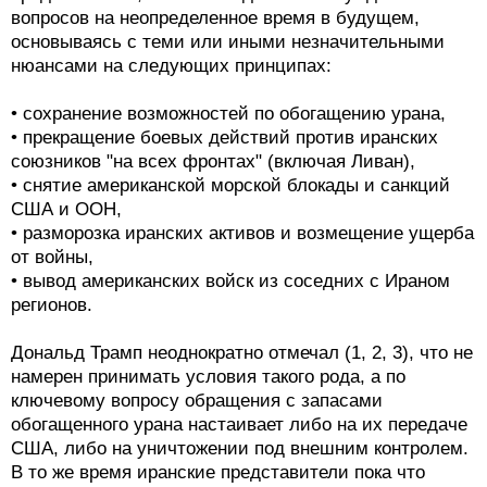
вопросов на неопределенное время в будущем,
основываясь с теми или иными незначительными
нюансами на следующих принципах:
• сохранение возможностей по обогащению урана,
• прекращение боевых действий против иранских
союзников "на всех фронтах" (включая Ливан),
• снятие американской морской блокады и санкций
США и ООН,
• разморозка иранских активов и возмещение ущерба
от войны,
• вывод американских войск из соседних с Ираном
регионов.
Дональд Трамп неоднократно отмечал (1, 2, 3), что не
намерен принимать условия такого рода, а по
ключевому вопросу обращения с запасами
обогащенного урана настаивает либо на их передаче
США, либо на уничтожении под внешним контролем.
В то же время иранские представители пока что