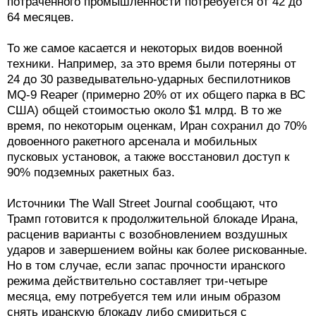
потраченного промышленности потребуется от 42 до
64 месяцев.
То же самое касается и некоторых видов военной
техники. Например, за это время были потеряны от
24 до 30 разведывательно-ударных беспилотников
MQ-9 Reaper (примерно 20% от их общего парка в ВС
США) общей стоимостью около $1 млрд. В то же
время, по некоторым оценкам, Иран сохранил до 70%
довоенного ракетного арсенала и мобильных
пусковых установок, а также восстановил доступ к
90% подземных ракетных баз.
Источники The Wall Street Journal сообщают, что
Трамп готовится к продолжительной блокаде Ирана,
расценив варианты с возобновлением воздушных
ударов и завершением войны как более рискованные.
Но в том случае, если запас прочности иранского
режима действительно составляет три-четыре
месяца, ему потребуется тем или иным образом
снять иранскую блокаду либо смириться с