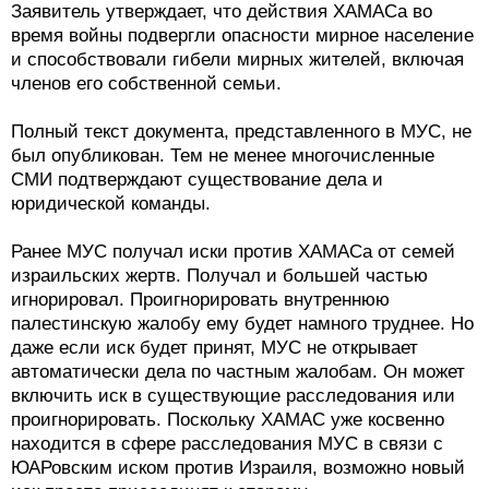
Заявитель утверждает, что действия ХАМАСа во
время войны подвергли опасности мирное население
и способствовали гибели мирных жителей, включая
членов его собственной семьи.
Полный текст документа, представленного в МУС, не
был опубликован. Тем не менее многочисленные
СМИ подтверждают существование дела и
юридической команды.
Ранее МУС получал иски против ХАМАСа от семей
израильских жертв. Получал и большей частью
игнорировал. Проигнорировать внутреннюю
палестинскую жалобу ему будет намного труднее. Но
даже если иск будет принят, МУС не открывает
автоматически дела по частным жалобам. Он может
включить иск в существующие расследования или
проигнорировать. Поскольку ХАМАС уже косвенно
находится в сфере расследования МУС в связи с
ЮАРовским иском против Израиля, возможно новый