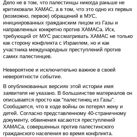
Дело не в том, что палестинцы никогда раньше не
критиковали ХАМАС, а в том, что это одно из первых
(возможно, первое) обращений в МУС,
инициированных гражданским лицом из Газы и
направленных конкретно против ХАМАСа. Иск,
требующий от МУС рассматривать ХАМАС не только
как сторону конфликта с Израилем, но и как
участника международных преступлений против
самих палестинцев.
Невероятное и исключительно важное в своей
невероятности событие.
В опубликованных версиях этой истории имя
заявителя не указано. В большинстве материалов он
описывается просто как "палестинец из Газы".
Сообщается, что в ходе войны он потерял жену и
детей. Согласно представленному 40-страничному
документу, обвинения касаются преступлений
ХАМАСа, совершенных против палестинского
гражданского населения во время конфликта.