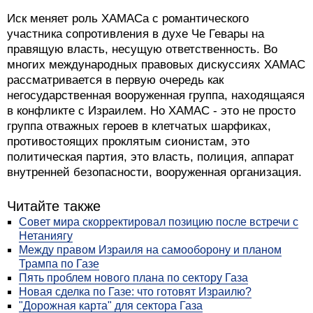
Иск меняет роль ХАМАСа с романтического
участника сопротивления в духе Че Гевары на
правящую власть, несущую ответственность. Во
многих международных правовых дискуссиях ХАМАС
рассматривается в первую очередь как
негосударственная вооруженная группа, находящаяся
в конфликте с Израилем. Но ХАМАС - это не просто
группа отважных героев в клетчатых шарфиках,
противостоящих проклятым сионистам, это
политическая партия, это власть, полиция, аппарат
внутренней безопасности, вооруженная организация.
Читайте также
Совет мира скорректировал позицию после встречи с
Нетаниягу
Между правом Израиля на самооборону и планом
Трампа по Газе
Пять проблем нового плана по сектору Газа
Новая сделка по Газе: что готовят Израилю?
"Дорожная карта" для сектора Газа