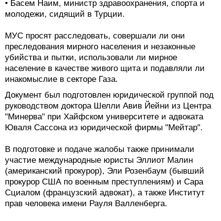
• Басем Наим, министр здравоохранения, спорта и
молодежи, сидящий в Турции.
МУС просят расследовать, совершали ли они
преследования мирного населения и незаконные
убийства и пытки, использовали ли мирное
население в качестве живого щита и подавляли ли
инакомыслие в секторе Газа.
Документ был подготовлен юридической группой под
руководством доктора Шелли Авив Йейни из Центра
"Минерва" при Хайфском университете и адвоката
Юваля Сассона из юридической фирмы "Мейтар".
В подготовке и подаче жалобы также принимали
участие международные юристы Эллиот Малин
(американский прокурор), Эли Розенбаум (бывший
прокурор США по военным преступлениям) и Сара
Сциалом (французский адвокат), а также Институт
прав человека имени Рауля Валленберга.