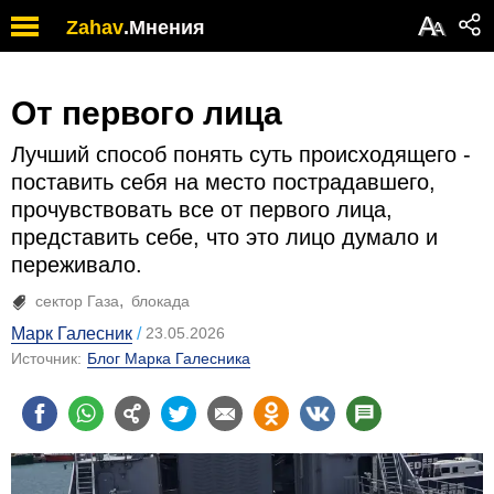
А
Zahav
.
Мнения
А
От первого лица
Лучший способ понять суть происходящего -
поставить себя на место пострадавшего,
прочувствовать все от первого лица,
представить себе, что это лицо думало и
переживало.
сектор Газа
блокада
Марк Галесник
23.05.2026
Источник:
Блог Марка Галесника