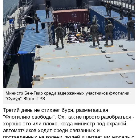
Министр Бен-Гвир среди задержанных участников флотилии
"Сумуд". Фото: TPS
Третий день не стихает буря, разметавшая
"Флотилию свободы". Ох, как не просто разобраться -
хорошо это или плохо, когда министр под охраной
автоматчиков ходит среди связанных и
поставленных на колени людей и читает им мораль о