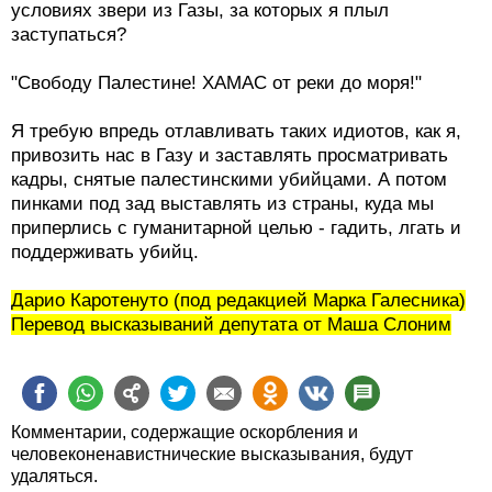
условиях звери из Газы, за которых я плыл
заступаться?
"Свободу Палестине! ХАМАС от реки до моря!"
Я требую впредь отлавливать таких идиотов, как я,
привозить нас в Газу и заставлять просматривать
кадры, снятые палестинскими убийцами. А потом
пинками под зад выставлять из страны, куда мы
приперлись с гуманитарной целью - гадить, лгать и
поддерживать убийц.
Дарио Каротенуто (под редакцией Марка Галесника)
Перевод высказываний депутата от Маша Слоним
Комментарии, содержащие оскорбления и
человеконенавистнические высказывания, будут
удаляться.