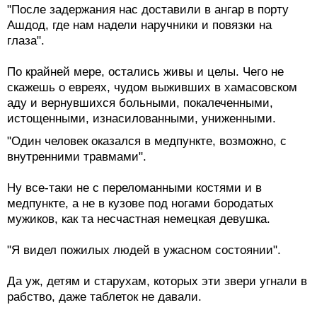
"После задержания нас доставили в ангар в порту
Ашдод, где нам надели наручники и повязки на
глаза".
По крайней мере, остались живы и целы. Чего не
скажешь о евреях, чудом выживших в хамасовском
аду и вернувшихся больными, покалеченными,
истощенными, изнасилованными, униженными.
"Один человек оказался в медпункте, возможно, с
внутренними травмами".
Ну все-таки не с переломанными костями и в
медпункте, а не в кузове под ногами бородатых
мужиков, как та несчастная немецкая девушка.
"Я видел пожилых людей в ужасном состоянии".
Да уж, детям и старухам, которых эти звери угнали в
рабство, даже таблеток не давали.