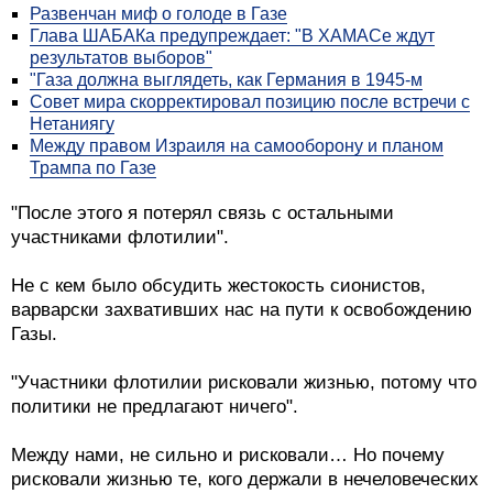
Развенчан миф о голоде в Газе
Глава ШАБАКа предупреждает: "В ХАМАСе ждут
результатов выборов"
"Газа должна выглядеть, как Германия в 1945-м
Совет мира скорректировал позицию после встречи с
Нетаниягу
Между правом Израиля на самооборону и планом
Трампа по Газе
"После этого я потерял связь с остальными
участниками флотилии".
Не с кем было обсудить жестокость сионистов,
варварски захвативших нас на пути к освобождению
Газы.
"Участники флотилии рисковали жизнью, потому что
политики не предлагают ничего".
Между нами, не сильно и рисковали… Но почему
рисковали жизнью те, кого держали в нечеловеческих