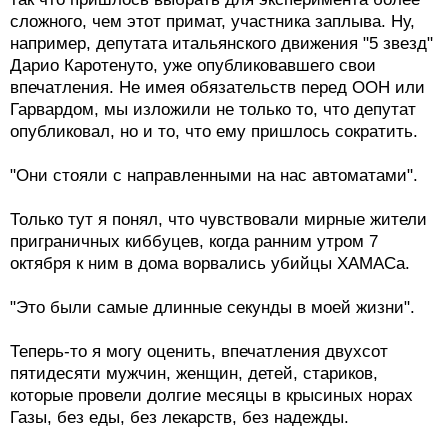
сложного, чем этот примат, участника заплыва. Ну,
например, депутата итальянского движения "5 звезд"
Дарио Каротенуто, уже опубликовавшего свои
впечатления. Не имея обязательств перед ООН или
Гарвардом, мы изложили не только то, что депутат
опубликовал, но и то, что ему пришлось сократить.
"Они стояли с направленными на нас автоматами".
Только тут я понял, что чувствовали мирные жители
приграничных киббуцев, когда ранним утром 7
октября к ним в дома ворвались убийцы ХАМАСа.
"Это были самые длинные секунды в моей жизни".
Теперь-то я могу оценить, впечатления двухсот
пятидесяти мужчин, женщин, детей, стариков,
которые провели долгие месяцы в крысиных норах
Газы, без еды, без лекарств, без надежды.