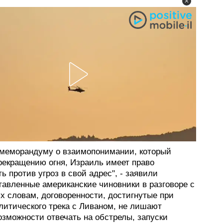
 меморандуму о взаимопонимании, который
прекращению огня, Израиль имеет право
ь против угроз в свой адрес", - заявили
тавленные американские чиновники в разговоре с
их словам, договоренности, достигнутые при
литического трека с Ливаном, не лишают
озможности отвечать на обстрелы, запуски