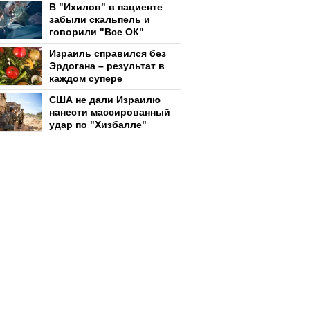
В "Ихилов" в пациенте
забыли скальпель и
говорили "Все ОК"
Израиль справился без
Эрдогана – результат в
каждом супере
США не дали Израилю
нанести массированный
удар по "Хизбалле"