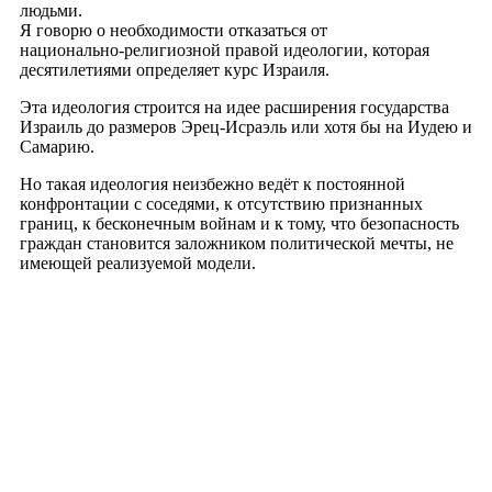
О zahav.ru
Правила использования
Политика
конфиденциальности
Связаться с нами
צרו קשר