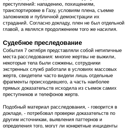
преступлений: нападению, похищениям,
транспортировке в Газу, условиям плена, съемке
заложников и публичной демонстрации их
страданий. Согласно докладу, плен не был отдельной
главой, а являлся продолжением того же насилия.
Судебное преследование
События 7 октября представляли собой нетипичные
места расследования: многие жертвы не выжили,
некоторые тела были сожжены, сотрудники
экстренных служб работали в условиях массовых
жертв, свидетели часто видели лишь отдельные
фрагменты происходившего, а часть наиболее
прямых доказательств исходила из съемок самих
преступников и телефонов жертв.
Подобный материал расследования, - говорится в
докладе, - потребовал проверки доказательств по
другим источникам, выявления паттернов и
определения того, могут ли конкретные инциденты