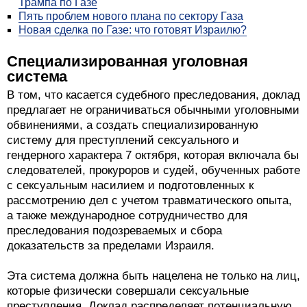
Трампа по Газе
Пять проблем нового плана по сектору Газа
Новая сделка по Газе: что готовят Израилю?
Специализированная уголовная
система
В том, что касается судебного преследования, доклад
предлагает не ограничиваться обычными уголовными
обвинениями, а создать специализированную
систему для преступлений сексуального и
гендерного характера 7 октября, которая включала бы
следователей, прокуроров и судей, обученных работе
с сексуальным насилием и подготовленных к
рассмотрению дел с учетом травматического опыта,
а также международное сотрудничество для
преследования подозреваемых и сбора
доказательств за пределами Израиля.
Эта система должна быть нацелена не только на лиц,
которые физически совершали сексуальные
преступления. Доклад распределяет потенциальную