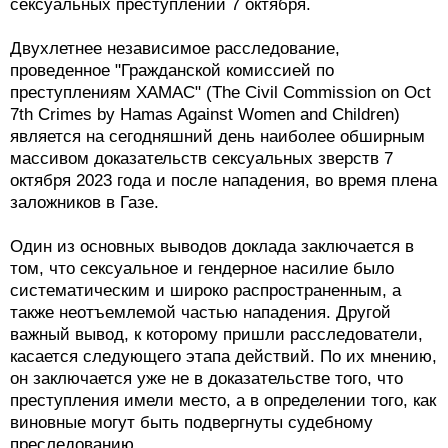
сексуальных преступлений 7 октября.
Двухлетнее независимое расследование,
проведенное "Гражданской комиссией по
преступлениям ХАМАС" (The Civil Commission on Oct
7th Crimes by Hamas Against Women and Children)
является на сегодняшний день наиболее обширным
массивом доказательств сексуальных зверств 7
октября 2023 года и после нападения, во время плена
заложников в Газе.
Один из основных выводов доклада заключается в
том, что сексуальное и гендерное насилие было
систематическим и широко распространенным, а
также неотъемлемой частью нападения. Другой
важный вывод, к которому пришли расследователи,
касается следующего этапа действий. По их мнению,
он заключается уже не в доказательстве того, что
преступления имели место, а в определении того, как
виновные могут быть подвергнуты судебному
преследованию.