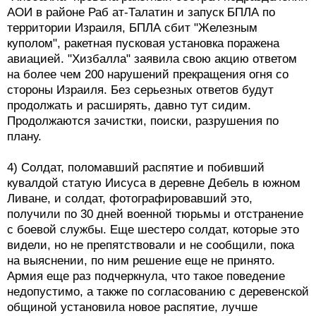
АОИ в районе Раб ат-Талатин и запуск БПЛА по
территории Израиля, БПЛА сбит "Железным
куполом", ракетная пусковая установка поражена
авиацией. "Хизбалла" заявила свою акцию ответом
на более чем 200 нарушений прекращения огня со
стороны Израиля. Без серьезных ответов будут
продолжать и расширять, давно тут сидим.
Продолжаются зачистки, поиски, разрушения по
плану.
4) Солдат, поломавший распятие и побивший
кувалдой статую Иисуса в деревне Дебель в южном
Ливане, и солдат, фотографировавший это,
получили по 30 дней военной тюрьмы и отстранение
с боевой службы. Еще шестеро солдат, которые это
видели, но не препятствовали и не сообщили, пока
на выяснении, по ним решение еще не принято.
Армия еще раз подчеркнула, что такое поведение
недопустимо, а также по согласованию с деревенской
общиной установила новое распятие, лучше