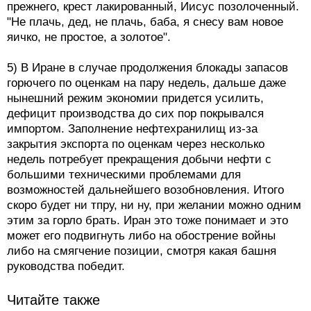
прежнего, крест лакированный, Иисус позолоченный.
"Не плачь, дед, не плачь, баба, я снесу вам новое
яичко, не простое, а золотое".
5) В Иране в случае продолжения блокады запасов
горючего по оценкам на пару недель, дальше даже
нынешний режим экономии придется усилить,
дефицит производства до сих пор покрывался
импортом. Заполнение нефтехранилищ из-за
закрытия экспорта по оценкам через несколько
недель потребует прекращения добычи нефти с
большими техническими проблемами для
возможностей дальнейшего возобновления. Итого
скоро будет ни тпру, ни ну, при желании можно одним
этим за горло брать. Иран это тоже понимает и это
может его подвигнуть либо на обострение войны
либо на смягчение позиции, смотря какая башня
руководства победит.
Читайте также