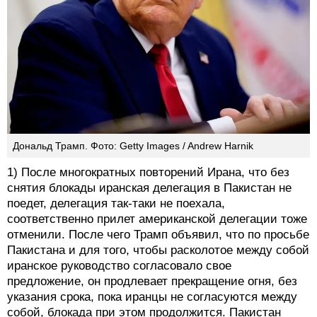
Дональд Трамп. Фото: Getty Images / Andrew Harnik
1) После многократных повторений Ирана, что без
снятия блокады иранская делегация в Пакистан не
поедет, делегация так-таки не поехала,
соответственно прилет американской делегации тоже
отменили. После чего Трамп объявил, что по просьбе
Пакистана и для того, чтобы расколотое между собой
иранское руководство согласовало свое
предложение, он продлевает прекращение огня, без
указания срока, пока иранцы не согласуются между
собой, блокада при этом продолжится. Пакистан