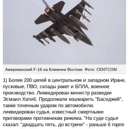
Американский F-16 на Ближнем Востоке. Фото: CENTCOM
1) Более 200 целей в центральном и западном Иране,
пусковые, ПВО, склады ракет и БПЛА, военное
производство. Ликвидирован министр разведки
Эсмаил Хатиб. Продолжали кошмарить "Басиджей",
также точечным ударом по автомобилю
ликвидирован судья, известный смертными
приговорами противникам режима. "На суде судья
сказал: "двадцать пять, до встречи" - раньше б горло