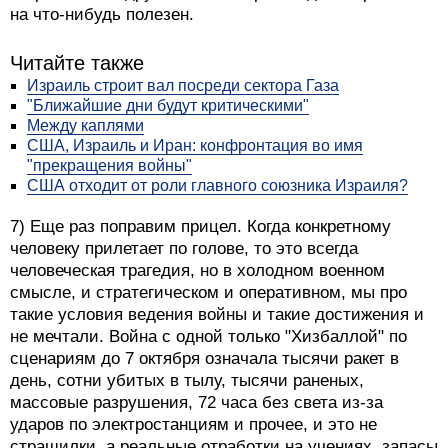
на что-нибудь полезен.
Читайте также
Израиль строит вал посреди сектора Газа
"Ближайшие дни будут критическими"
Между каплями
США, Израиль и Иран: конфронтация во имя
"прекращения войны"
США отходит от роли главного союзника Израиля?
7) Еще раз поправим прицел. Когда конкретному
человеку прилетает по голове, то это всегда
человеческая трагедия, но в холодном военном
смысле, и стратегическом и оперативном, мы про
такие условия ведения войны и такие достижения и
не мечтали. Война с одной только "Хизбаллой" по
сценариям до 7 октября означала тысячи ракет в
день, сотни убитых в тылу, тысячи раненых,
массовые разрушения, 72 часа без света из-за
ударов по электростанциям и прочее, и это не
страшилки, а реальные отработки на учениях, запасы